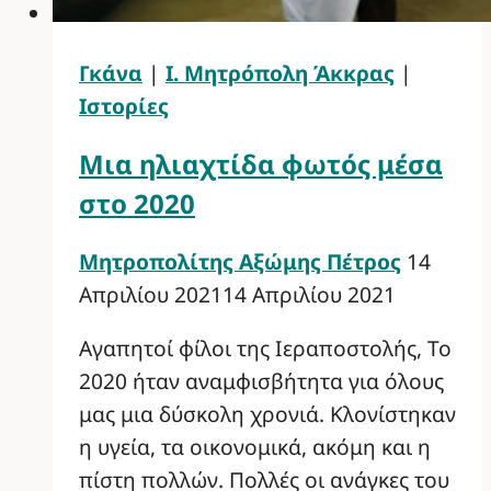
Γκάνα
|
Ι. Μητρόπολη Άκκρας
|
Ιστορίες
Μια ηλιαχτίδα φωτός μέσα
στο 2020
Μητροπολίτης Αξώμης Πέτρος
14
Απριλίου 2021
14 Απριλίου 2021
Αγαπητοί φίλοι της Ιεραποστολής, Το
2020 ήταν αναμφισβήτητα για όλους
μας μια δύσκολη χρονιά. Κλονίστηκαν
η υγεία, τα οικονομικά, ακόμη και η
πίστη πολλών. Πολλές οι ανάγκες του