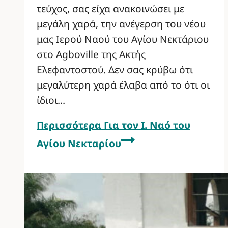
τεύχος, σας είχα ανακοινώσει με
μεγάλη χαρά, την ανέγερση του νέου
μας Ιερού Ναού του Αγίου Νεκτάριου
στο Agboville της Ακτής
Ελεφαντοστού. Δεν σας κρύβω ότι
μεγαλύτερη χαρά έλαβα από το ότι οι
ίδιοι…
Περισσότερα
Για τον Ι. Ναό του
Αγίου Νεκταρίου