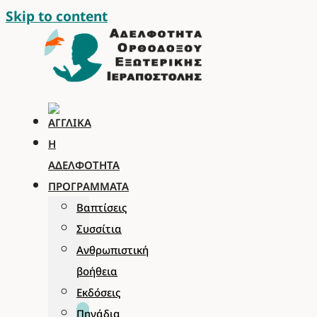
Skip to content
Η
ΑΔΕΛΦΌΤΗΤΑ
ΠΡΟΓΡΆΜΜΑΤΑ
Βαπτίσεις
Συσσίτια
Ανθρωπιστική
βοήθεια
Εκδόσεις
Πηγάδια