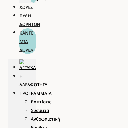
ΧΏΡΕΣ
ΠΎΛΗ
ΔΩΡΗΤΏΝ
ΚΆΝΤΕ
ΜΊΑ
ΔΩΡΕΆ
Η
ΑΔΕΛΦΌΤΗΤΑ
ΠΡΟΓΡΆΜΜΑΤΑ
Βαπτίσεις
Συσσίτια
Ανθρωπιστική
βοήθεια