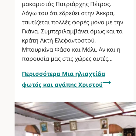
μακαριστός Πατριάρχης Πέτρος.
Λόγω του ότι εδρεύει στην Άκκρα,
ταυτίζεται πολλές φορές μόνο με την
Γκάνα. Συμπεριλαμβάνει όμως και τα
κράτη Ακτή Ελεφαντοστού,
Μπουρκίνα Φάσο και Μάλι. Αν και η
παρουσία μας στις χώρες αυτές…
Περισσότερα
Μια ηλιαχτίδα
φωτός και αγάπης Χριστού