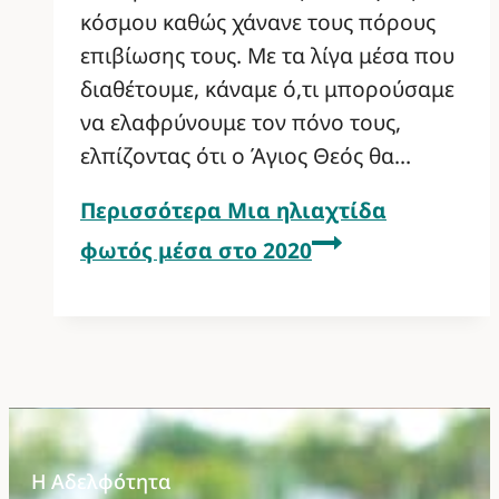
κόσμου καθώς χάνανε τους πόρους
επιβίωσης τους. Με τα λίγα μέσα που
διαθέτουμε, κάναμε ό,τι μπορούσαμε
να ελαφρύνουμε τον πόνο τους,
ελπίζοντας ότι ο Άγιος Θεός θα…
Περισσότερα
Μια ηλιαχτίδα
φωτός μέσα στο 2020
Η Αδελφότητα