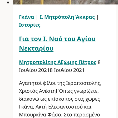
Γκάνα
|
Ι. Μητρόπολη Άκκρας
|
Ιστορίες
Για τον Ι. Ναό του Αγίου
Νεκταρίου
Μητροπολίτης Αξώμης Πέτρος
8
Ιουλίου 2021
8 Ιουλίου 2021
Αγαπητοί φίλοι της Ιεραποστολής,
Χριστός Ανέστη! Όπως γνωρίζετε,
διακονώ ως επίσκοπος στις χώρες
Γκάνα, Ακτή Ελεφαντοστού και
Μπουρκίνα Φάσο. Στο περασμένο