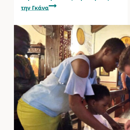
την Γκάνα