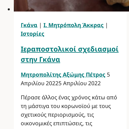
Γκάνα
|
Ι. Μητρόπολη Άκκρας
|
Ιστορίες
Ιεραποστολικοί σχεδιασμοί
στην Γκάνα
Μητροπολίτης Αξώμης Πέτρος
5
Απριλίου 2022
5 Απριλίου 2022
Πέρασε άλλος ένας χρόνος κάτω από
τη μάστιγα του κορωνοϊού με τους
σχετικούς περιορισμούς, τις
οικονομικές επιπτώσεις, τις