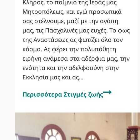
Κλήρος, το ποίμνιο της Ιεράς μας
Μητροπόλεως, και εγώ προσωπικά
σας στέλνουμε, μαζί με την αγάπη
μας, τις Πασχαλινές μας ευχές. Το φως
της Αναστάσεως ας φωτίζει όλο τον
κόσμο. Ας φέρει την πολυπόθητη
ειρήνη ανάμεσα στα αδέρφια μας, την
ενότητα και την αδελφοσύνη στην
Εκκλησία μας και ας…
Περισσότερα
Στιγμές ζωής