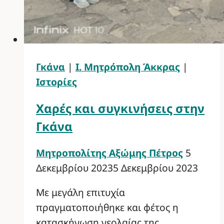
Γκάνα
|
Ι. Μητρόπολη Άκκρας
|
Ιστορίες
Χαρές και συγκινήσεις στην
Γκάνα
Μητροπολίτης Αξώμης Πέτρος
5
Δεκεμβρίου 2023
5 Δεκεμβρίου 2023
Με μεγάλη επιτυχία
πραγματοποιήθηκε και φέτος η
κατασκήνωση νεολαίας της