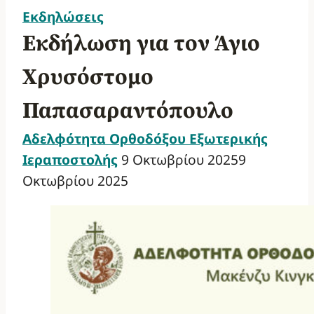
Εκδηλώσεις
Εκδήλωση για τον Άγιο
Χρυσόστομο
Παπασαραντόπουλο
Αδελφότητα Ορθοδόξου Εξωτερικής
Ιεραποστολής
9 Οκτωβρίου 2025
9
Οκτωβρίου 2025