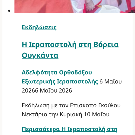
Εκδηλώσεις
Η Ιεραποστολή στη Βόρεια
Ουγκάντα
Αδελφότητα Ορθοδόξου
Εξωτερικής Ιεραποστολής
6 Μαΐου
2026
6 Μαΐου 2026
Εκδήλωση με τον Επίσκοπο Γκούλου
Νεκτάριο την Κυριακή 10 Μαΐου
Περισσότερα
Η Ιεραποστολή στη