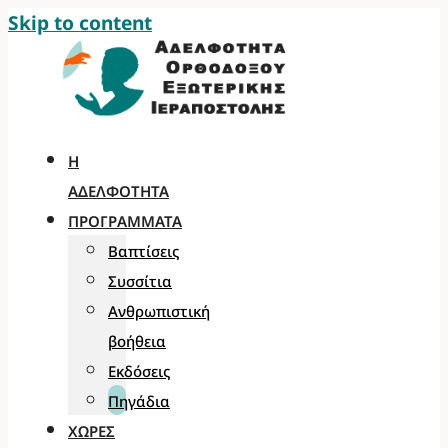
Skip to content
Η
ΑΔΕΛΦΌΤΗΤΑ
ΠΡΟΓΡΆΜΜΑΤΑ
Βαπτίσεις
Συσσίτια
Ανθρωπιστική
βοήθεια
Εκδόσεις
Πηγάδια
ΧΏΡΕΣ