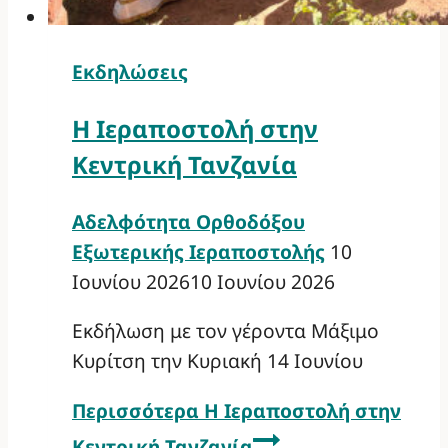
Εκδηλώσεις
Η Ιεραποστολή στην
Κεντρική Τανζανία
Αδελφότητα Ορθοδόξου
Εξωτερικής Ιεραποστολής
10
Ιουνίου 2026
10 Ιουνίου 2026
Εκδήλωση με τον γέροντα Μάξιμο
Κυρίτση την Κυριακή 14 Ιουνίου
Περισσότερα
Η Ιεραποστολή στην
Κεντρική Τανζανία