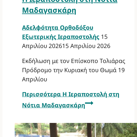
Μαδαγασκάρη
Αδελφότητα Ορθοδόξου
Εξωτερικής Ιεραποστολής
15
Απριλίου 2026
15 Απριλίου 2026
Εκδήλωση με τον Επίσκοπο Τολιάρας
Πρόδρομο την Κυριακή του Θωμά 19
Απριλίου
Περισσότερα
Η Ιεραποστολή στη
Νότια Μαδαγασκάρη