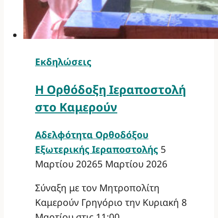
Εκδηλώσεις
Η Ορθόδοξη Ιεραποστολή
στο Καμερούν
Αδελφότητα Ορθοδόξου
Εξωτερικής Ιεραποστολής
5
Μαρτίου 2026
5 Μαρτίου 2026
Σύναξη με τον Μητροπολίτη
Καμερούν Γρηγόριο την Κυριακή 8
Μαρτίου στις 11:00