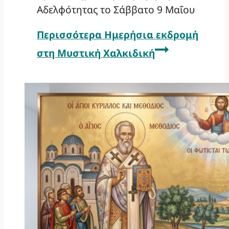
Αδελφότητας το Σάββατο 9 Μαΐου
Περισσότερα
Ημερήσια εκδρομή
στη Μυστική Χαλκιδική