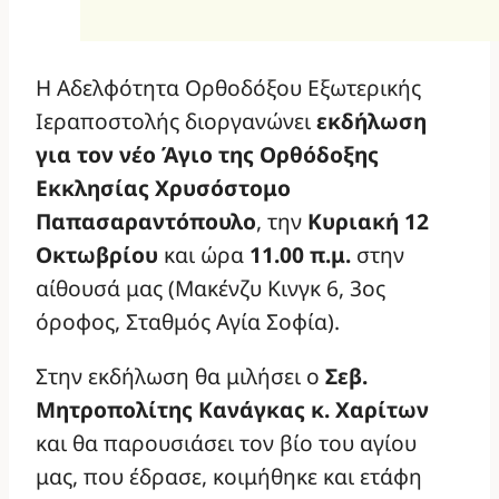
Η Αδελφότητα Ορθοδόξου Εξωτερικής
Ιεραποστολής διοργανώνει
εκδήλωση
για τον νέο Άγιο της Ορθόδοξης
Εκκλησίας Χρυσόστομο
Παπασαραντόπουλο
, την
Κυριακή 12
Οκτωβρίου
και ώρα
11.00 π.μ.
στην
αίθουσά μας (Μακένζυ Κινγκ 6, 3ος
όροφος, Σταθμός Αγία Σοφία).
Στην εκδήλωση θα μιλήσει ο
Σεβ.
Μητροπολίτης Κανάγκας κ. Χαρίτων
και θα παρουσιάσει τον βίο του αγίου
μας, που έδρασε, κοιμήθηκε και ετάφη