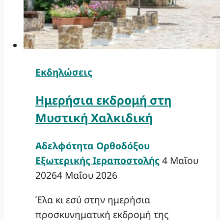
Εκδηλώσεις
Ημερήσια εκδρομή στη
Μυστική Χαλκιδική
Αδελφότητα Ορθοδόξου
Εξωτερικής Ιεραποστολής
4 Μαΐου
2026
4 Μαΐου 2026
Έλα κι εσύ στην ημερήσια
προσκυνηματική εκδρομή της