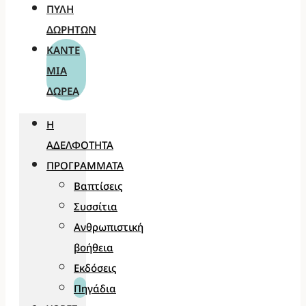
ΠΎΛΗ
ΔΩΡΗΤΏΝ
ΚΆΝΤΕ
ΜΊΑ
ΔΩΡΕΆ
Η
ΑΔΕΛΦΌΤΗΤΑ
ΠΡΟΓΡΆΜΜΑΤΑ
Βαπτίσεις
Συσσίτια
Ανθρωπιστική
βοήθεια
Εκδόσεις
Πηγάδια