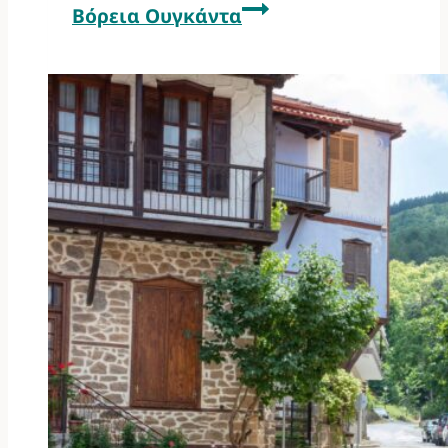
Βόρεια Ουγκάντα