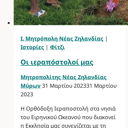
Ι. Μητρόπολη Νέας Ζηλανδίας
|
Ιστορίες
|
Φίτζι
Οι ιεραπόστολοί μας
Μητροπολίτης Νέας Ζηλανδίας
Μύρων
31 Μαρτίου 2023
31 Μαρτίου
2023
Η Ορθόδοξη Ιεραποστολή στα νησιά
του Ειρηνικού Ωκεανού που διακονεί
η Εκκλησία μας συνεχίζεται με τη