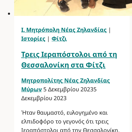
Ι. Μητρόπολη Νέας Ζηλανδίας
|
Ιστορίες
|
Φίτζι
Τρεις Ιεραπόστολοι από τη
Θεσσαλονίκη στα Φίτζι
Μητροπολίτης Νέας Ζηλανδίας
Μύρων
5 Δεκεμβρίου 2023
5
Δεκεμβρίου 2023
Ήταν θαυμαστό, ευλογημένο και
ελπιδοφόρο το γεγονός ότι τρεις
Ιεραπόστολοι από την Θεσσαλονίκη,