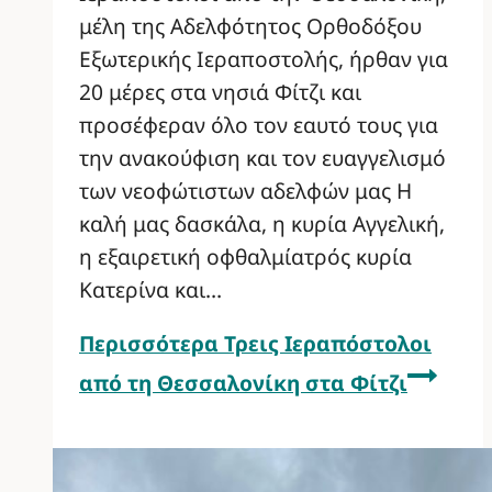
μέλη της Αδελφότητος Ορθοδόξου
Εξωτερικής Ιεραποστολής, ήρθαν για
20 μέρες στα νησιά Φίτζι και
προσέφεραν όλο τον εαυτό τους για
την ανακούφιση και τον ευαγγελισμό
των νεοφώτιστων αδελφών μας Η
καλή μας δασκάλα, η κυρία Αγγελική,
η εξαιρετική οφθαλμίατρός κυρία
Κατερίνα και…
Περισσότερα
Τρεις Ιεραπόστολοι
από τη Θεσσαλονίκη στα Φίτζι