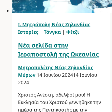
Ι. Μητρόπολη Νέας Ζηλανδίας
|
Ιστορίες
|
Τόνγκα
|
Φίτζι
Νέα σελίδα στην
Ιεραποστολή της Ωκεανίας
Μητροπολίτης Νέας Ζηλανδίας
Μύρων
14 Ιουνίου 2024
14 Ιουνίου
2024
Χριστός Ανέστη, αδελφοί μου! Η
Eκκλησία του Χριστού γεννήθηκε την
ημέρα της Πεντηκοστής με την