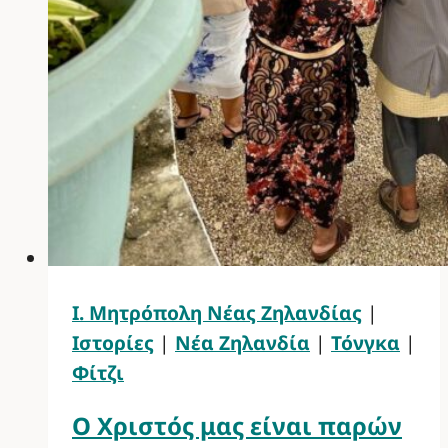
Ι. Μητρόπολη Νέας Ζηλανδίας
|
Ιστορίες
|
Νέα Ζηλανδία
|
Τόνγκα
|
Φίτζι
Ο Χριστός μας είναι παρών