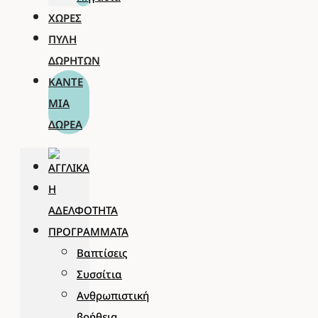
ΧΏΡΕΣ
ΠΎΛΗ
ΔΩΡΗΤΏΝ
ΚΆΝΤΕ
ΜΊΑ
ΔΩΡΕΆ
Η
ΑΔΕΛΦΌΤΗΤΑ
ΠΡΟΓΡΆΜΜΑΤΑ
Βαπτίσεις
Συσσίτια
Ανθρωπιστική
βοήθεια