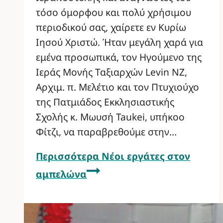
τόσο όμορφου και πολύ χρήσιμου
περιοδικού σας, χαίρετε εν Κυρίω
Ιησού Χριστώ. Ήταν μεγάλη χαρά για
εμένα προσωπικά, τον Ηγούμενο της
Ιεράς Μονής Ταξιαρχών Levin NZ,
Αρχιμ. π. Μελέτιο και τον Πτυχιούχο
της Πατμιάδος Εκκλησιαστικής
Σχολής κ. Μωυσή Taukei, υπήκοο
Φίτζι, να παραβρεθούμε στην…
Περισσότερα
Νέοι εργάτες στον
αμπελώνα