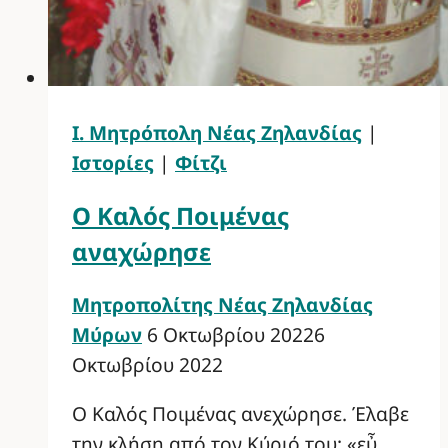
Ι. Μητρόπολη Νέας Ζηλανδίας
|
Ιστορίες
|
Φίτζι
Ο Καλός Ποιμένας
αναχώρησε
Μητροπολίτης Νέας Ζηλανδίας
Μύρων
6 Οκτωβρίου 2022
6
Οκτωβρίου 2022
Ο Καλός Ποιμένας ανεχώρησε. Έλαβε
την κλήση από τον Κύριό του: «εὖ,