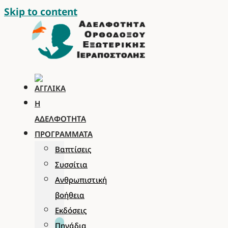
Skip to content
Η
ΑΔΕΛΦΌΤΗΤΑ
ΠΡΟΓΡΆΜΜΑΤΑ
Βαπτίσεις
Συσσίτια
Ανθρωπιστική
βοήθεια
Εκδόσεις
Πηγάδια