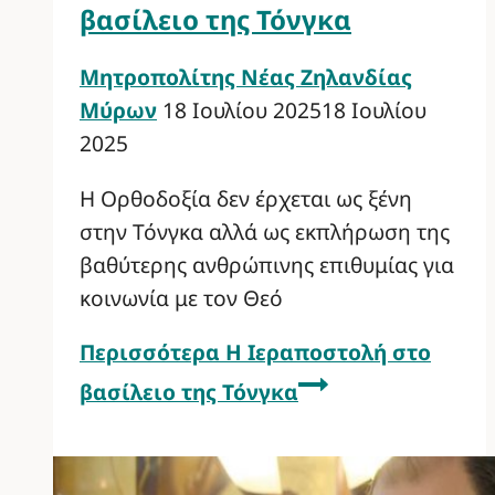
βασίλειο της Τόνγκα
Μητροπολίτης Νέας Ζηλανδίας
Μύρων
18 Ιουλίου 2025
18 Ιουλίου
2025
Η Ορθοδοξία δεν έρχεται ως ξένη
στην Τόνγκα αλλά ως εκπλήρωση της
βαθύτερης ανθρώπινης επιθυμίας για
κοινωνία με τον Θεό
Περισσότερα
Η Ιεραποστολή στο
βασίλειο της Τόνγκα