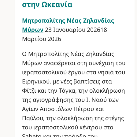
στην Ωκεανία
Μητροπολίτης Νέας Ζηλανδίας
Μύρων
23 Ιανουαρίου 2026
18
Μαρτίου 2026
Ο Μητροπολίτης Νέας Ζηλανδίας
Μύρων αναφέρεται στη συνέχιση του
ιεραποστολικού έργου στα νησιά του
Ειρηνικού, με νέες βαπτίσεις στα
Φίτζι και την Τόγκα, την ολοκλήρωση
της αγιογράφησης του Ι. Ναού των
Αγίων Αποστόλων Πέτρου και
Παύλου, την ολοκλήρωση της στέγης
του ιεραποστολικού κέντρου στο
Sabeto και την πρόοδο του