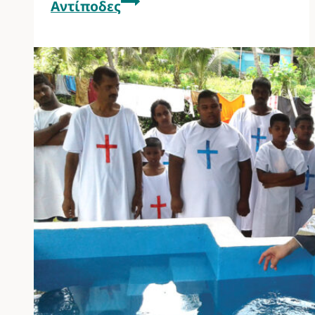
Αντίποδες