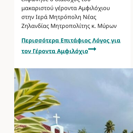
μακαριστού γέροντα Αμφιλόχιου
στην Ιερά Μητρόπολη Νέας
Ζηλανδίας Μητροπολίτης κ. Μύρων
Περισσότερα
Επιτάφιος Λόγος για
τον Γέροντα Αμφιλόχιο