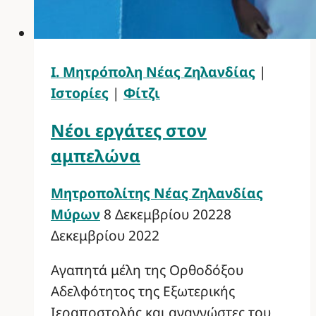
Ι. Μητρόπολη Νέας Ζηλανδίας
|
Ιστορίες
|
Φίτζι
Νέοι εργάτες στον
αμπελώνα
Μητροπολίτης Νέας Ζηλανδίας
Μύρων
8 Δεκεμβρίου 2022
8
Δεκεμβρίου 2022
Αγαπητά μέλη της Ορθοδόξου
Αδελφότητος της Εξωτερικής
Ιεραποστολής και αναγνώστες του