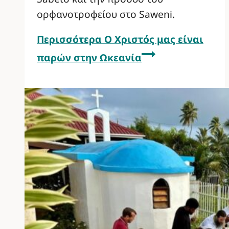
ορφανοτροφείου στο Saweni.
Περισσότερα
Ο Χριστός μας είναι
παρών στην Ωκεανία