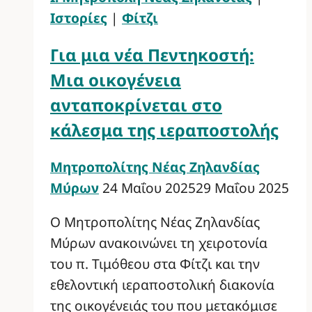
Ιστορίες
|
Φίτζι
Για μια νέα Πεντηκοστή:
Μια οικογένεια
ανταποκρίνεται στο
κάλεσμα της ιεραποστολής
Μητροπολίτης Νέας Ζηλανδίας
Μύρων
24 Μαΐου 2025
29 Μαΐου 2025
Ο Μητροπολίτης Νέας Ζηλανδίας
Μύρων ανακοινώνει τη χειροτονία
του π. Τιμόθεου στα Φίτζι και την
εθελοντική ιεραποστολική διακονία
της οικογένειάς του που μετακόμισε