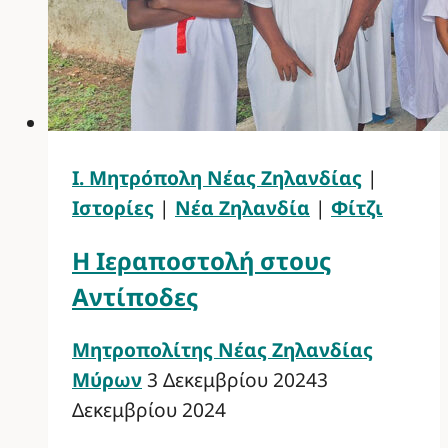
Ι. Μητρόπολη Νέας Ζηλανδίας
|
Ιστορίες
|
Νέα Ζηλανδία
|
Φίτζι
Η Ιεραποστολή στους
Αντίποδες
Μητροπολίτης Νέας Ζηλανδίας
Μύρων
3 Δεκεμβρίου 2024
3
Δεκεμβρίου 2024