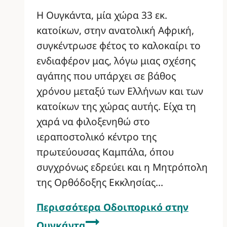
Η Ουγκάντα, μία χώρα 33 εκ.
κατοίκων, στην ανατολική Αφρική,
συγκέντρωσε φέτος το καλοκαίρι το
ενδιαφέρον μας, λόγω μιας σχέσης
αγάπης που υπάρχει σε βάθος
χρόνου μεταξύ των Ελλήνων και των
κατοίκων της χώρας αυτής. Είχα τη
χαρά να φιλοξενηθώ στο
ιεραποστολικό κέντρο της
πρωτεύουσας Καμπάλα, όπου
συγχρόνως εδρεύει και η Μητρόπολη
της Ορθόδοξης Εκκλησίας…
Περισσότερα
Οδοιπορικό στην
Ουγκάντα