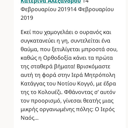
Κατερίνα Αλεξάνδρου
14
Φεβρουαρίου 2019
14 Φεβρουαρίου
2019
Εκεί που χαμογελάει ο ουρανός και
συγκατανεύει η γη, συντελείται ένα
θαύμα, που ξετυλίγεται μπροστά σου,
καθώς η Ορθοδοξία κάνει τα πρώτα
της σταθερά βήματα! Βρισκόμαστε
αυτή τη φορά στην Ιερά Μητρόπολη
Κατάγγας του Νοτίου Κογγό, με έδρα
της το Κολουέζι. Φθάνοντας σ’ αυτόν
τον προορισμό, γίνεσαι θεατής μιας
μικρής οργανωμένης πόλης: Ο Ιερός
Ναός…