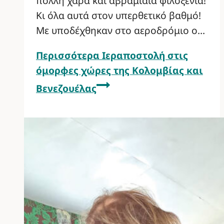
πολλή χαρά και αβραμιαία φιλοξενία!
Κι όλα αυτά στον υπερθετικό βαθμό!
Με υποδέχθηκαν στο αεροδρόμιο ο…
Περισσότερα
Ιεραποστολή στις
όμορφες χώρες της Κολομβίας και
Βενεζουέλας