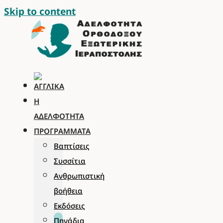
Skip to content
Η
ΑΔΕΛΦΌΤΗΤΑ
ΠΡΟΓΡΆΜΜΑΤΑ
Βαπτίσεις
Συσσίτια
Ανθρωπιστική
βοήθεια
Εκδόσεις
Πηγάδια