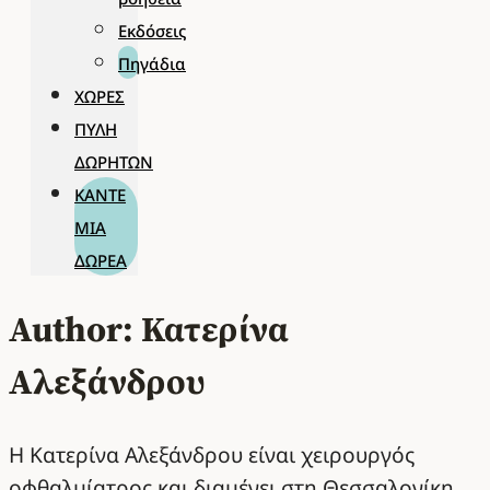
Εκδόσεις
Πηγάδια
ΧΏΡΕΣ
ΠΎΛΗ
ΔΩΡΗΤΏΝ
ΚΆΝΤΕ
ΜΊΑ
ΔΩΡΕΆ
Author: Κατερίνα
Αλεξάνδρου
Η Κατερίνα Αλεξάνδρου είναι χειρουργός
οφθαλμίατρος και διαμένει στη Θεσσαλονίκη.