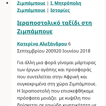
Ζιμπάμπουε
|
Ι. Μητρόπολη
Ζιμπάμπουε
|
Ιστορίες
Ιεραποστολικό ταξίδι στη
Ζιμπάμπουε
Κατερίνα Αλεξάνδρου
6
Σεπτεμβρίου 2009
20 Ιουνίου 2018
Για άλλη μια φορά γίνομαι μάρτυρας
των έργων αγάπης και προσφοράς
που συντελείται στην Αφρική και
συγκεκριμένα στη χώρα Ζιμπάμπουε.
Η Ιεραποστολή που επισκεφθήκαμε
πρόσφατα μοιάζει με κυψέλη που
βρίσκεται σε εργώδη κινητικότητα με