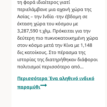
τη φορά ιδιαίτερος γιατί
περιελάμβανε μια αχανή χώρα της
Ασίας – την Ινδία -την έβδομη σε
έκταση χώρα του κόσμου με
3,287,590 τ.χλμ. Πρόκειται για την
δεύτερη πιο πυκνοκατοικημένη χώρα
στον κόσμο μετά την Κίνα με 1,148
δις κατοίκους. Στο πέρασμα της
ιστορίας της διατηρήθηκαν διάφοροι
πολιτισμοί περισσότερο από…
Περισσότερα
Ένα αληθινό ινδικό
παραμύθι