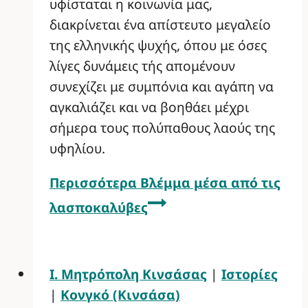
υφίσταται η κοινωνία μας,
διακρίνεται ένα απίστευτο μεγαλείο
της ελληνικής ψυχής, όπου με όσες
λίγες δυνάμεις τής απομένουν
συνεχίζει με συμπόνια και αγάπη να
αγκαλιάζει και να βοηθάει μέχρι
σήμερα τους πολύπαθους λαούς της
υφηλίου.
Περισσότερα
Βλέμμα μέσα από τις
λασποκαλύβες
Ι. Μητρόπολη Κινσάσας
|
Ιστορίες
|
Κονγκό (Κινσάσα)