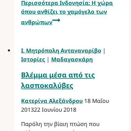
Περισσότερα
Ινδονησία: Η χώρα
όπου ανθίζει το χαμόγελο των
ανθρώπων
Ι. Μητρόπολη Ανταναναρίβο
|
Ιστορίες
|
Μαδαγασκάρη
Βλέμμα μέσα από τις
λασποκαλύβες
Κατερίνα Αλεξάνδρου
18 Μαΐου
2013
22 Ιουνίου 2018
Παρόλη την βίαιη πτώση που