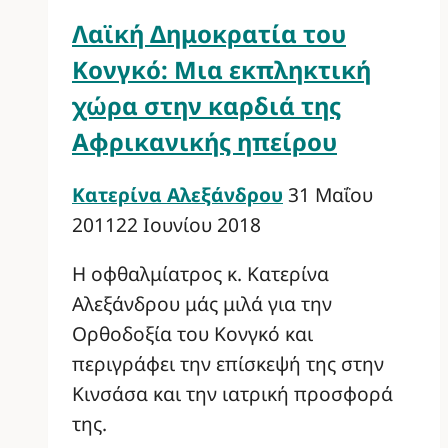
Λαϊκή Δημοκρατία του
Κονγκό: Μια εκπληκτική
χώρα στην καρδιά της
Αφρικανικής ηπείρου
Κατερίνα Αλεξάνδρου
31 Μαΐου
2011
22 Ιουνίου 2018
Η οφθαλμίατρος κ. Κατερίνα
Αλεξάνδρου μάς μιλά για την
Ορθοδοξία του Κονγκό και
περιγράφει την επίσκεψή της στην
Κινσάσα και την ιατρική προσφορά
της.