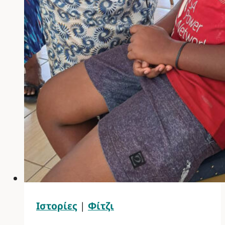
Ιστορίες
|
Φίτζι