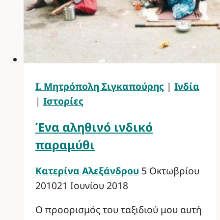
Ι. Μητρόπολη Σιγκαπούρης
|
Ινδία
|
Ιστορίες
Ένα αληθινό ινδικό
παραμύθι
Κατερίνα Αλεξάνδρου
5 Οκτωβρίου
2010
21 Ιουνίου 2018
Ο προορισμός του ταξιδιού μου αυτή