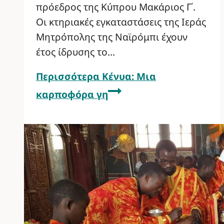
πρόεδρος της Κύπρου Μακάριος Γ΄.
Οι κτηριακές εγκαταστάσεις της Ιεράς
Μητρόπολης της Ναϊρόμπι έχουν
έτος ίδρυσης το…
Περισσότερα
Κένυα: Μια
καρποφόρα γη