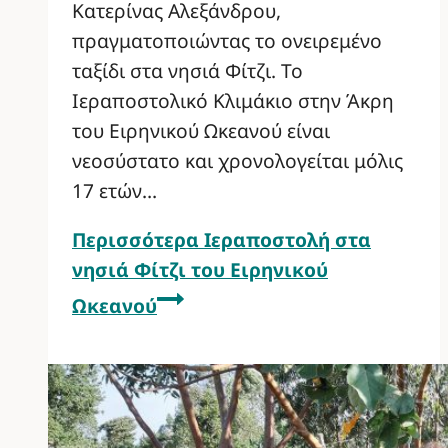
Κατερίνας Αλεξάνδρου,
πραγματοποιώντας το ονειρεμένο
ταξίδι στα νησιά Φίτζι. Το
Ιεραποστολικό Κλιμάκιο στην Άκρη
του Ειρηνικού Ωκεανού είναι
νεοσύστατο και χρονολογείται μόλις
17 ετών…
Περισσότερα
Ιεραποστολή στα
νησιά Φίτζι του Ειρηνικού
Ωκεανού