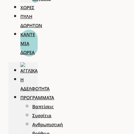
ΧΏΡΕΣ
ΠΎΛΗ
ΔΩΡΗΤΏΝ
ΚΆΝΤΕ
ΜΊΑ
ΔΩΡΕΆ
Η
ΑΔΕΛΦΌΤΗΤΑ
ΠΡΟΓΡΆΜΜΑΤΑ
Βαπτίσεις
Συσσίτια
Ανθρωπιστική
βοήθεια