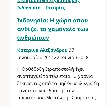
Ι. Μητρόπολη Σιγκαπούρης
|
Ινδονησία
|
Ιστορίες
Ινδονησία: Η χώρα όπου
ανθίζει το χαμόγελο των
ανθρώπων
Κατερίνα Αλεξάνδρου
27
Ιανουαρίου 2014
22 Ιουνίου 2018
Η Ορθόδοξη Ιεραποστολή έχει
αναπτυχθεί τα τελευταία 13 χρόνια
ξεκινώντας από το μηδέν με ιλιγγιώδη
ταχύτητα και έδρα της την
πρωτεύουσα Μεντάν της Σουμάτρας.