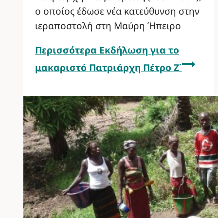
ο οποίος έδωσε νέα κατεύθυνση στην
ιεραποστολή στη Μαύρη Ήπειρο
Περισσότερα
Εκδήλωση για το
μακαριστό Πατριάρχη Πέτρο Ζ΄