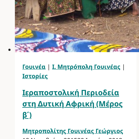
Γουινέα
|
Ι. Μητρόπολη Γουινέας
|
Ιστορίες
Ιεραποστολική Περιοδεία
στη Δυτική Αφρική (Μέρος
β΄)
Μητροπολίτης Γουινέας Γεώργιος