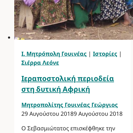
Ι. Μητρόπολη Γουινέας
|
Ιστορίες
|
Σιέρρα Λεόνε
Ιεραποστολική περιοδεία
στη δυτική Αφρική
Μητροπολίτης Γουινέας Γεώργιος
29 Αυγούστου 2018
9 Αυγούστου 2018
Ο Σεβασμιώτατος επισκέφθηκε την