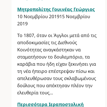
Μητροπολίτης Γουινέας Γεώργιος
10 Νοεμβρίου 2019
15 Νοεμβρίου
2019
Το 1807, όταν οι Άγγλοι μετά από τις
αποδοκιμασίες τις Διεθνούς
Κοινότητας αναγκάστηκαν να
σταματήσουν το δουλεμπόριο, τα
καράβια που ήδη είχαν ξεκινήσει για
τη νέα ήπειρο επέστρεψαν πίσω και
απελευθέρωσαν τους σκλαβωμένους
δούλους που απέκτησαν πλέον την
ελευθερία τους…
Περισσότερα
Ιεραποστολική