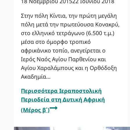
18 Νοεμβρίου 2015
22 Ιουνίου 2018
Στην πόλη Κίντια, την πρώτη μεγάλη
πόλη μετά την πρωτεύουσα Κονακρύ,
στο ελληνικό τετράγωνο (6.500 τ.μ.)
μέσα στο όμορφο τροπικό
αφρικάνικο τοπίο, ανεγείρεται ο
Ιερός Ναός Αγίου Παρθενίου και
Αγίου Χαραλάμπους και η Ορθόδοξη
Ακαδημία…
Περισσότερα
Ιεραποστολική
Περιοδεία στη Δυτική Αφρική
(Μέρος β΄)