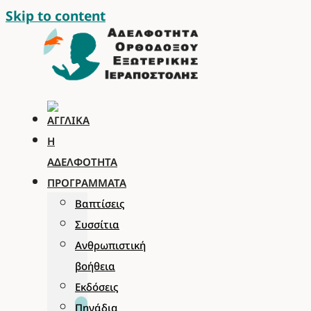
Skip to content
Η
ΑΔΕΛΦΌΤΗΤΑ
ΠΡΟΓΡΆΜΜΑΤΑ
Βαπτίσεις
Συσσίτια
Ανθρωπιστική
βοήθεια
Εκδόσεις
Πηγάδια