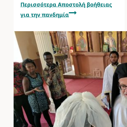
Περισσότερα
Αποστολή βοήθειας
για την πανδημία