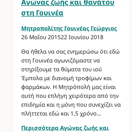
Αγώνας ζωής και θανάτου
στη Γουινέα
Μητροπολίτης Γουινέας Γεώργιος
26 Μαΐου 2015
22 Ιουνίου 2018
Θα ήθελα να σας ενημερώσω ότι εδώ
στη Γουινέα αγωνιζόμαστε να
στηρίξουμε τα θύματα του ιού
Έμπολα με διανομή τροφίμων και
φαρμάκων. H Μητρόπολή μας είναι
αυτή που επλήγη χειρότερα από την
επιδημία και η μόνη που συνεχίζει να
πλήττεται εδώ και 1,5 χρόνο…
Περισσότερα
Αγώνας ζωής και