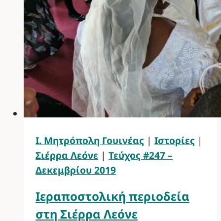
Ι. Μητρόπολη Γουινέας
|
Ιστορίες
|
Σιέρρα Λεόνε
|
Τεύχος #247 –
Δεκεμβρίου 2019
Ιεραποστολική περιοδεία
στη Σιέρρα Λεόνε