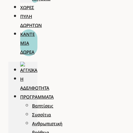
ΧΏΡΕΣ
ΠΎΛΗ
ΔΩΡΗΤΏΝ
ΚΆΝΤΕ
ΜΊΑ
ΔΩΡΕΆ
Η
ΑΔΕΛΦΌΤΗΤΑ
ΠΡΟΓΡΆΜΜΑΤΑ
Βαπτίσεις
Συσσίτια
Ανθρωπιστική
βοήθεια