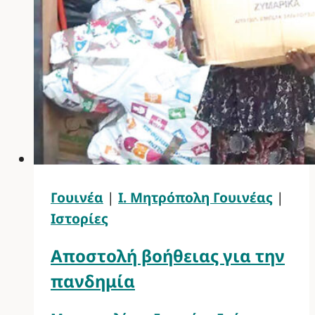
Γουινέα
|
Ι. Μητρόπολη Γουινέας
|
Ιστορίες
Αποστολή βοήθειας για την
πανδημία