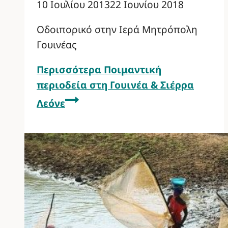
10 Ιουλίου 2013
22 Ιουνίου 2018
Οδοιπορικό στην Ιερά Μητρόπολη
Γουινέας
Περισσότερα
Ποιμαντική
περιοδεία στη Γουινέα & Σιέρρα
Λεόνε