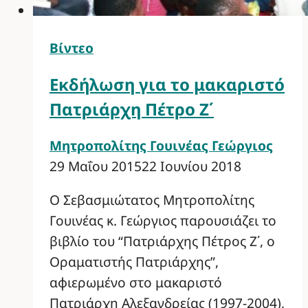
Βίντεο
Εκδήλωση για το μακαριστό
Πατριάρχη Πέτρο Ζ΄
Μητροπολίτης Γουινέας Γεώργιος
29 Μαΐου 2015
22 Ιουνίου 2018
Ο Σεβασμιώτατος Μητροπολίτης
Γουινέας κ. Γεώργιος παρουσιάζει το
βιβλίο του “Πατριάρχης Πέτρος Ζ΄, ο
Οραματιστής Πατριάρχης”,
αφιερωμένο στο μακαριστό
Πατριάρχη Αλεξανδρείας (1997-2004),