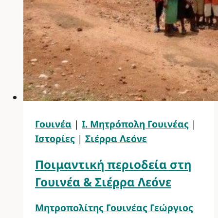
Γουινέα
|
Ι. Μητρόπολη Γουινέας
|
Ιστορίες
|
Σιέρρα Λεόνε
Ποιμαντική περιοδεία στη
Γουινέα & Σιέρρα Λεόνε
Μητροπολίτης Γουινέας Γεώργιος