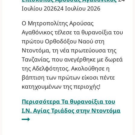
Ιουλίου 2026
24 Ιουλίου 2026
Ο Μητροπολίτης Αρούσας
Αγαθόνικος τέλεσε τα θυρανοίξια του
πρώτου Ορθοδόξου Ναού στη
Ντοντόμα, τη νέα πρωτεύουσα της
Τανζανίας, που ανεγέρθηκε με δωρεά
της Αδελφότητος. Ακολούθησε η
βάπτιση των πρώτων είκοσι πέντε
κατηχουμένων της περιοχής!
Περισσότερα
Τα θυρανοίξια του
Ι.Ν. Αγίας Τριάδος στην Ντοντόμα