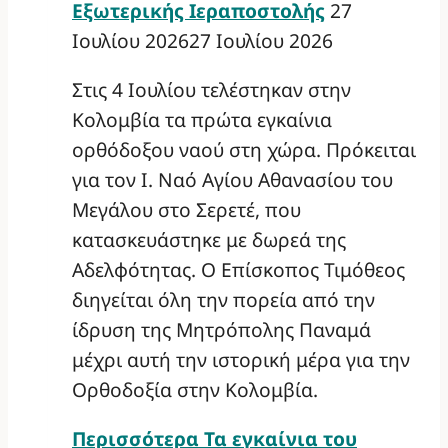
Εξωτερικής Ιεραποστολής
27
Ιουλίου 2026
27 Ιουλίου 2026
Στις 4 Ιουλίου τελέστηκαν στην
Κολομβία τα πρώτα εγκαίνια
ορθόδοξου ναού στη χώρα. Πρόκειται
για τον Ι. Ναό Αγίου Αθανασίου του
Μεγάλου στο Σερετέ, που
κατασκευάστηκε με δωρεά της
Αδελφότητας. Ο Επίσκοπος Τιμόθεος
διηγείται όλη την πορεία από την
ίδρυση της Μητρόπολης Παναμά
μέχρι αυτή την ιστορική μέρα για την
Ορθοδοξία στην Κολομβία.
Περισσότερα
Τα εγκαίνια του