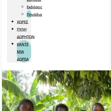
Εκδόσεις
Πηγάδια
ΧΏΡΕΣ
ΠΎΛΗ
ΔΩΡΗΤΏΝ
ΚΆΝΤΕ
ΜΊΑ
ΔΩΡΕΆ