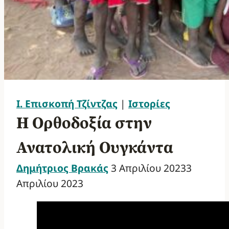
Ι. Επισκοπή Τζίντζας
|
Ιστορίες
Η Ορθοδοξία στην
Ανατολική Ουγκάντα
Δημήτριος Βρακάς
3 Απριλίου 2023
3
Απριλίου 2023