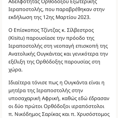
Αδελφότητας Ορθοδόξου Εξωτερικής
Ιεραποστολής, που παραβρέθηκαν στην
εκδήλωση της 12ης Μαρτίου 2023.
Ο Επίσκοπος Τζίντζας κ. Σίλβεστρος
(Kisitu) παρουσίασε την πρόοδο της
Ιεραποστολής στη νεοπαγή επισκοπή της
Ανατολικής Ουγκάντας και γενικότερα την
εξέλιξη της Ορθόδοξης παρουσίας στη
χώρα.
Ιδιαίτερα τόνισε πως η Ουγκάντα είναι η
μητέρα της Ιεραποστολής στην
υποσαχαρική Αφρική, καθώς εδώ έδρασαν
οι δύο πρώτοι Ορθόδοξοι ιεραπόστολοι
π. Νικόδημος Σαρίκας και π. Χρυσόστομος