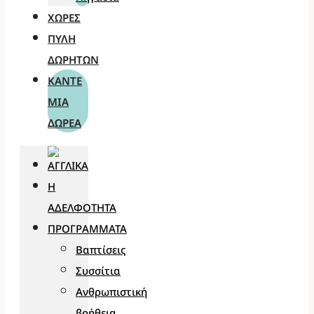
ΧΏΡΕΣ
ΠΎΛΗ
ΔΩΡΗΤΏΝ
ΚΆΝΤΕ
ΜΊΑ
ΔΩΡΕΆ
Η
ΑΔΕΛΦΌΤΗΤΑ
ΠΡΟΓΡΆΜΜΑΤΑ
Βαπτίσεις
Συσσίτια
Ανθρωπιστική
βοήθεια