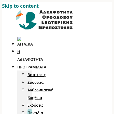
Skip to content
Η
ΑΔΕΛΦΌΤΗΤΑ
ΠΡΟΓΡΆΜΜΑΤΑ
Βαπτίσεις
Συσσίτια
Ανθρωπιστική
βοήθεια
Εκδόσεις
Πηγάδια