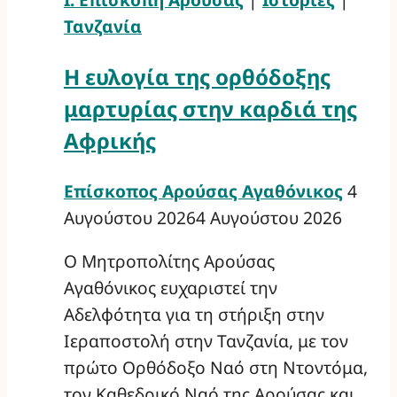
Τανζανία
Η ευλογία της ορθόδοξης
μαρτυρίας στην καρδιά της
Αφρικής
Επίσκοπος Αρούσας Αγαθόνικος
4
Αυγούστου 2026
4 Αυγούστου 2026
Ο Μητροπολίτης Αρούσας
Αγαθόνικος ευχαριστεί την
Αδελφότητα για τη στήριξη στην
Ιεραποστολή στην Τανζανία, με τον
πρώτο Ορθόδοξο Ναό στη Ντοντόμα,
τον Καθεδρικό Ναό της Αρούσας και