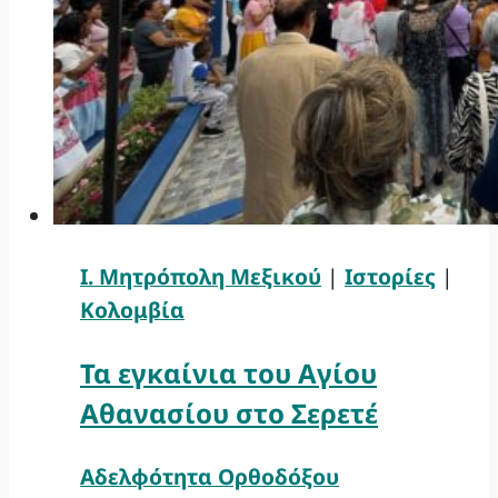
Ι. Μητρόπολη Μεξικού
|
Ιστορίες
|
Κολομβία
Τα εγκαίνια του Αγίου
Αθανασίου στο Σερετέ
Αδελφότητα Ορθοδόξου