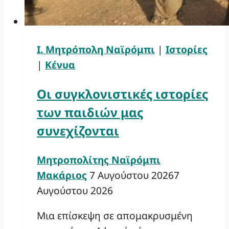
Ι. Μητρόπολη Ναϊρόμπι
|
Ιστορίες
|
Κένυα
Οι συγκλονιστικές ιστορίες
των παιδιών μας
συνεχίζονται
Μητροπολίτης Ναϊρόμπι
Μακάριος
7 Αυγούστου 2026
7
Αυγούστου 2026
Μια επίσκεψη σε απομακρυσμένη