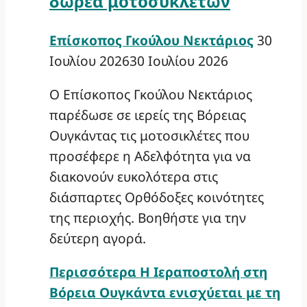
δωρεά μοτοσυκλετών
Επίσκοπος Γκούλου Νεκτάριος
30
Ιουλίου 2026
30 Ιουλίου 2026
Ο Επίσκοπος Γκούλου Νεκτάριος
παρέδωσε σε ιερείς της Βόρειας
Ουγκάντας τις μοτοσικλέτες που
προσέφερε η Αδελφότητα για να
διακονούν ευκολότερα στις
διάσπαρτες Ορθόδοξες κοινότητες
της περιοχής. Βοηθήστε για την
δεύτερη αγορά.
Περισσότερα
Η Ιεραποστολή στη
Βόρεια Ουγκάντα ενισχύεται με τη