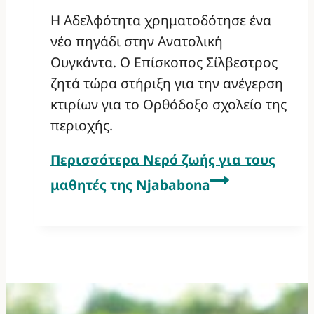
Η Αδελφότητα χρηματοδότησε ένα
νέο πηγάδι στην Ανατολική
Ουγκάντα. Ο Επίσκοπος Σίλβεστρος
ζητά τώρα στήριξη για την ανέγερση
κτιρίων για το Ορθόδοξο σχολείο της
περιοχής.
Περισσότερα
Νερό ζωής για τους
μαθητές της Njababona