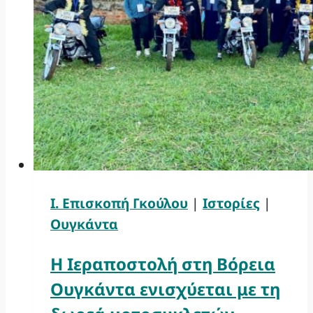
Ι. Επισκοπή Γκούλου
|
Ιστορίες
|
Ουγκάντα
Η Ιεραποστολή στη Βόρεια
Ουγκάντα ενισχύεται με τη