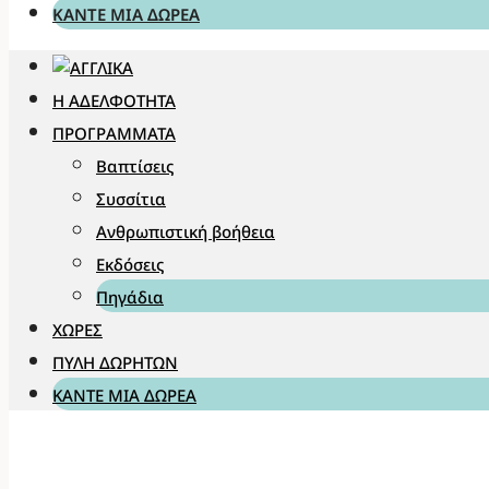
ΚΆΝΤΕ ΜΊΑ ΔΩΡΕΆ
Η ΑΔΕΛΦΌΤΗΤΑ
ΠΡΟΓΡΆΜΜΑΤΑ
Βαπτίσεις
Συσσίτια
Ανθρωπιστική βοήθεια
Εκδόσεις
Πηγάδια
ΧΏΡΕΣ
ΠΎΛΗ ΔΩΡΗΤΏΝ
ΚΆΝΤΕ ΜΊΑ ΔΩΡΕΆ