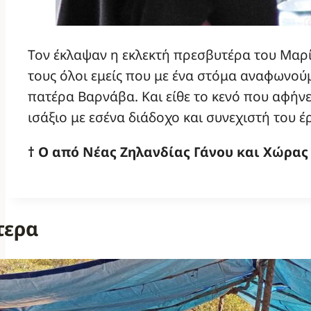
Τον έκλαψαν η εκλεκτή πρεσβυτέρα του Μαρία
τους όλοι εμείς που με ένα στόμα αναφωνού
πατέρα Βαρνάβα. Και είθε το κενό που αφήνε
ισάξιο με εσένα διάδοχο και συνεχιστή του έ
† Ο από Νέας Ζηλανδίας Γάνου και Χώρας
τερα