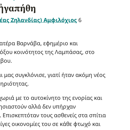
 ἠγαπήθη
έας Ζηλανδίας) Αμφιλόχιος
6
πατέρα Βαρνάβα, εφημέριο και
όξου κοινότητος της Λαμπάσας, στο
έβου.
ι μας συγκλόνισε, γιατί ήταν ακόμη νέος
τηριότητας.
χωριά με το αυτοκίνητο της ενορίας και
λησιαστούν αλλά δεν υπήρχαν
 Επισκεπτόταν τους ασθενείς στα σπίτια
ίγες οικονομίες του σε κάθε φτωχό και