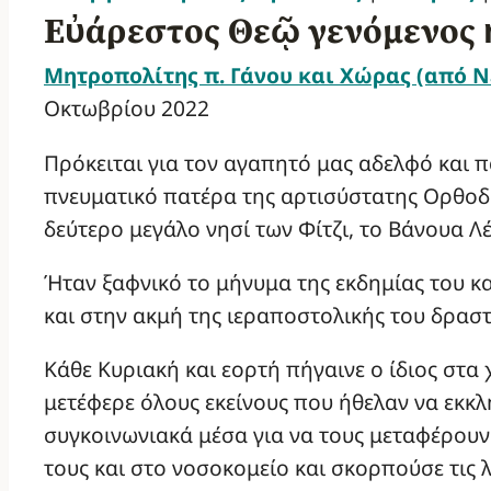
Εὐάρεστος Θεῷ γενόμενος
Μητροπολίτης π. Γάνου και Χώρας (από Ν
Οκτωβρίου 2022
Πρόκειται για τον αγαπητό μας αδελφό και 
πνευματικό πατέρα της αρτισύστατης Ορθοδ
δεύτερο μεγάλο νησί των Φίτζι, το Βάνουα Λ
Ήταν ξαφνικό το μήνυμα της εκδημίας του κα
και στην ακμή της ιεραποστολικής του δρασ
Κάθε Κυριακή και εορτή πήγαινε ο ίδιος στα 
μετέφερε όλους εκείνους που ήθελαν να εκκ
συγκοινωνιακά μέσα για να τους μεταφέρουν.
τους και στο νοσοκομείο και σκορπούσε τις λ