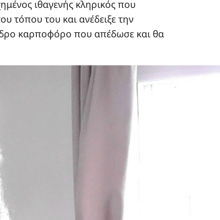
χημένος ιθαγενής κληρικός που
υ τόπου του και ανέδειξε την
νδρο καρποφόρο που απέδωσε και θα