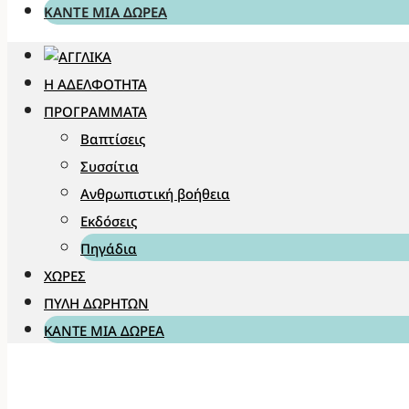
ΚΆΝΤΕ ΜΊΑ ΔΩΡΕΆ
Η ΑΔΕΛΦΌΤΗΤΑ
ΠΡΟΓΡΆΜΜΑΤΑ
Βαπτίσεις
Συσσίτια
Ανθρωπιστική βοήθεια
Εκδόσεις
Πηγάδια
ΧΏΡΕΣ
ΠΎΛΗ ΔΩΡΗΤΏΝ
ΚΆΝΤΕ ΜΊΑ ΔΩΡΕΆ