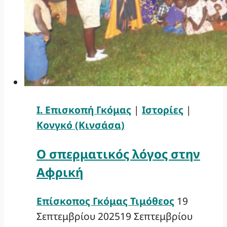
Ι. Επισκοπή Γκόμας
|
Ιστορίες
|
Κονγκό (Κινσάσα)
Ο σπερματικός λόγος στην
Αφρική
Επίσκοπος Γκόμας Τιμόθεος
19
Σεπτεμβρίου 2025
19 Σεπτεμβρίου