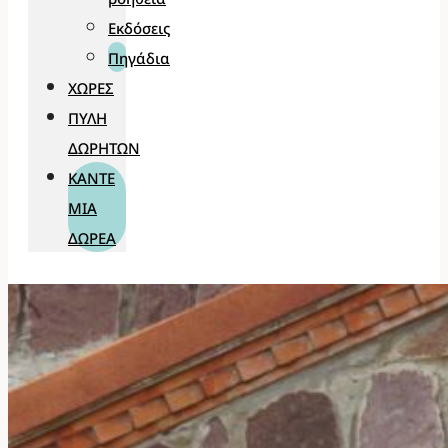
Εκδόσεις
Πηγάδια
ΧΏΡΕΣ
ΠΎΛΗ
ΔΩΡΗΤΏΝ
ΚΆΝΤΕ
ΜΊΑ
ΔΩΡΕΆ