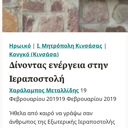
Ηρωικό
|
Ι. Μητρόπολη Κινσάσας
|
Κονγκό (Κινσάσα)
Δίνοντας ενέργεια στην
Ιεραποστολή
Χαράλαμπος Μεταλλίδης
19
Φεβρουαρίου 2019
19 Φεβρουαρίου 2019
Ήθελα από καιρό να γράψω σαν
άνθρωπος της Εξωτερικής Ιεραποστολής