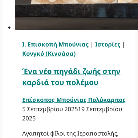
Ι. Επισκοπή Μπούνιας
|
Ιστορίες
|
Κονγκό (Κινσάσα)
Ένα νέο πηγάδι ζωής στην
καρδιά του πολέμου
Επίσκοπος Μπούνιας Πολύκαρπος
5 Σεπτεμβρίου 2025
19 Σεπτεμβρίου
2025
Αγαπητοί φίλοι της Ιεραποστολής,