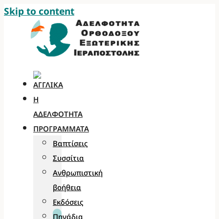
Skip to content
Η
ΑΔΕΛΦΌΤΗΤΑ
ΠΡΟΓΡΆΜΜΑΤΑ
Βαπτίσεις
Συσσίτια
Ανθρωπιστική
βοήθεια
Εκδόσεις
Πηγάδια