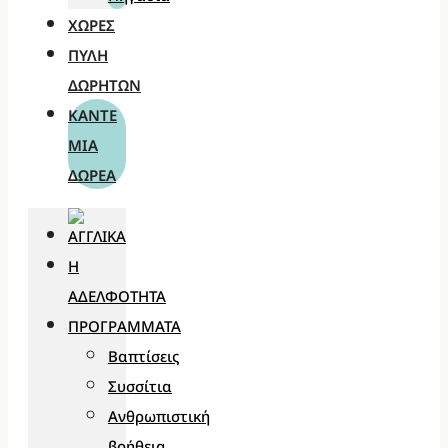
ΧΏΡΕΣ
ΠΎΛΗ
ΔΩΡΗΤΏΝ
ΚΆΝΤΕ
ΜΊΑ
ΔΩΡΕΆ
Η
ΑΔΕΛΦΌΤΗΤΑ
ΠΡΟΓΡΆΜΜΑΤΑ
Βαπτίσεις
Συσσίτια
Ανθρωπιστική
βοήθεια