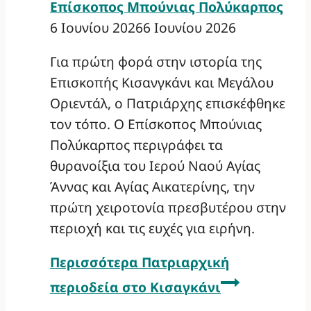
Επίσκοπος Μπούνιας Πολύκαρπος
6 Ιουνίου 2026
6 Ιουνίου 2026
Για πρώτη φορά στην ιστορία της
Επισκοπής Κισανγκάνι και Μεγάλου
Οριεντάλ, ο Πατριάρχης επισκέφθηκε
τον τόπο. Ο Επίσκοπος Μπούνιας
Πολύκαρπος περιγράφει τα
θυρανοίξια του Ιερού Ναού Αγίας
Άννας και Αγίας Αικατερίνης, την
πρώτη χειροτονία πρεσβυτέρου στην
περιοχή και τις ευχές για ειρήνη.
Περισσότερα
Πατριαρχική
περιοδεία στο Κισαγκάνι