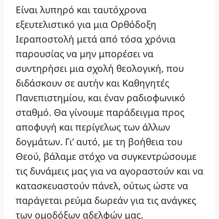
Είναι λυπηρό και ταυτόχρονα
εξευτελιστικό για μια Ορθόδοξη
Ιεραποστολή μετά από τόσα χρόνια
παρουσίας να μην μπορέσει να
συντηρήσει μια σχολή θεολογική, που
διδάσκουν σε αυτήν και Καθηγητές
Πανεπιστημίου, και έναν ραδιοφωνικό
σταθμό. Θα γίνουμε παράδειγμα προς
αποφυγή και περίγελως των άλλων
δογμάτων. Γι’ αυτό, με τη βοήθεια του
Θεού, βάλαμε στόχο να συγκεντρώσουμε
τις δυνάμεις μας για να αγοραστούν και να
κατασκευαστούν πάνελ, ούτως ώστε να
παράγεται ρεύμα δωρεάν για τις ανάγκες
των ομοδόξων αδελφών μας.