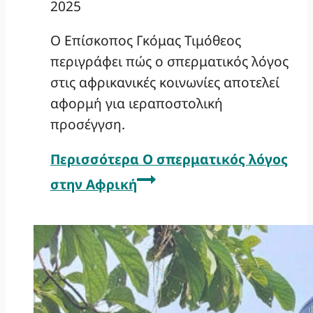
2025
Ο Επίσκοπος Γκόμας Τιμόθεος
περιγράφει πώς ο σπερματικός λόγος
στις αφρικανικές κοινωνίες αποτελεί
αφορμή για ιεραποστολική
προσέγγση.
Περισσότερα
Ο σπερματικός λόγος
στην Αφρική