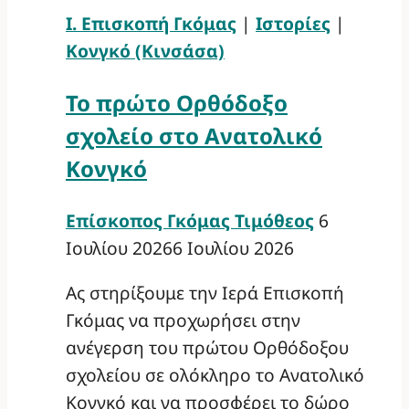
Ι. Επισκοπή Γκόμας
|
Ιστορίες
|
Κονγκό (Κινσάσα)
Το πρώτο Ορθόδοξο
σχολείο στο Ανατολικό
Κονγκό
Επίσκοπος Γκόμας Τιμόθεος
6
Ιουλίου 2026
6 Ιουλίου 2026
Ας στηρίξουμε την Ιερά Επισκοπή
Γκόμας να προχωρήσει στην
ανέγερση του πρώτου Ορθόδοξου
σχολείου σε ολόκληρο το Ανατολικό
Κονγκό και να προσφέρει το δώρο