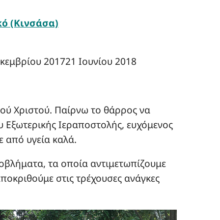
ό (Κινσάσα)
εκεμβρίου 2017
21 Ιουνίου 2018
σού Χριστού. Παίρνω το θάρρος να
 Εξωτερικής Ιεραποστολής, ευχόμενος
ε από υγεία καλά.
οβλήματα, τα οποία αντιμετωπίζουμε
αποκριθούμε στις τρέχουσες ανάγκες