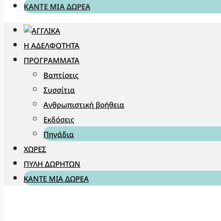
ΚΆΝΤΕ ΜΊΑ ΔΩΡΕΆ
Η ΑΔΕΛΦΌΤΗΤΑ
ΠΡΟΓΡΆΜΜΑΤΑ
Βαπτίσεις
Συσσίτια
Ανθρωπιστική βοήθεια
Εκδόσεις
Πηγάδια
ΧΏΡΕΣ
ΠΎΛΗ ΔΩΡΗΤΏΝ
ΚΆΝΤΕ ΜΊΑ ΔΩΡΕΆ