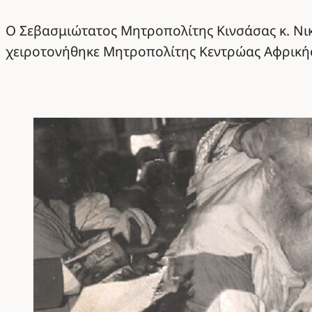
Ο Σεβασμιώτατος Μητροπολίτης Κινσάσας κ. Νικ
χειροτονήθηκε Μητροπολίτης Κεντρώας Αφρική