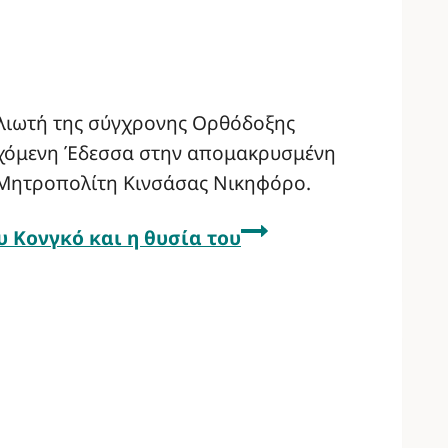
λιωτή της σύγχρονης Ορθόδοξης
τεχόμενη Έδεσσα στην απομακρυσμένη
 Μητροπολίτη Κινσάσας Νικηφόρο.
 Κονγκό και η θυσία του