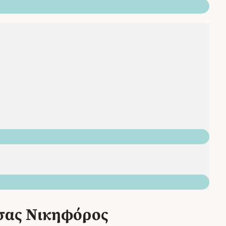
σας Νικηφόρος