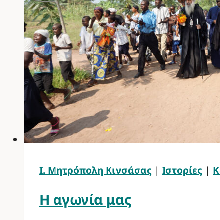
Ι. Μητρόπολη Κινσάσας
|
Ιστορίες
|
Κ
Η αγωνία μας