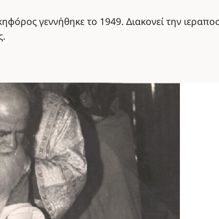
ηφόρος γεννήθηκε το 1949. Διακονεί την ιεραποσ
ς.