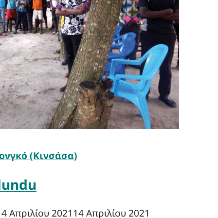
ονγκό (Κινσάσα)
dundu
14 Απριλίου 2021
14 Απριλίου 2021