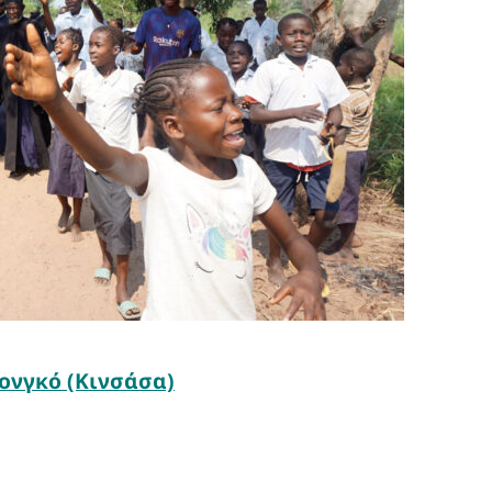
ονγκό (Κινσάσα)