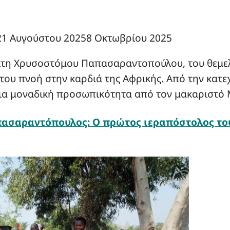
21 Αυγούστου 2025
8 Οκτωβρίου 2025
ρίτη Χρυσοστόμου Παπασαραντοπούλου, του θεμε
 του πνοή στην καρδιά της Αφρικής. Από την κα
μια μοναδική προσωπικότητα από τον μακαριστό
σαραντόπουλος: Ο πρώτος ιεραπόστολος του