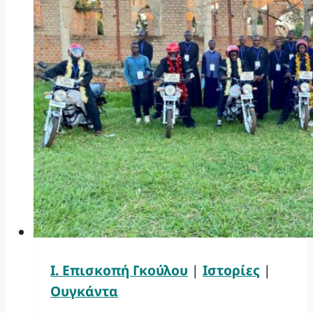
Ι. Επισκοπή Γκούλου
|
Ιστορίες
|
Ουγκάντα