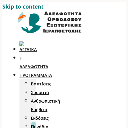
Skip to content
Η
ΑΔΕΛΦΌΤΗΤΑ
ΠΡΟΓΡΆΜΜΑΤΑ
Βαπτίσεις
Συσσίτια
Ανθρωπιστική
βοήθεια
Εκδόσεις
Πηγάδια