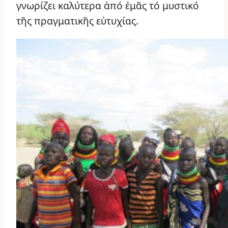
γνωρίζει καλύτερα ἀπό ἐμᾶς τό μυστικό
τῆς πραγματικῆς εὐτυχίας.