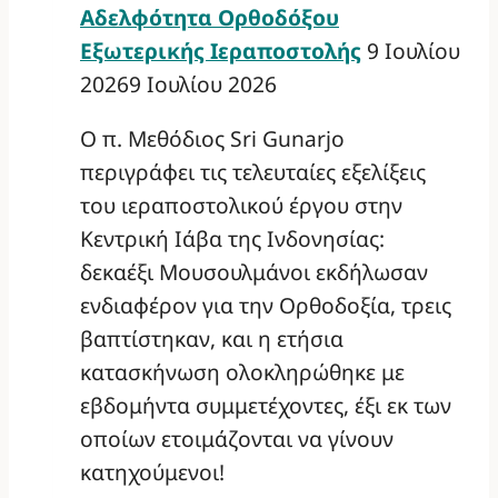
Αδελφότητα Ορθοδόξου
Εξωτερικής Ιεραποστολής
9 Ιουλίου
2026
9 Ιουλίου 2026
Ο π. Μεθόδιος Sri Gunarjo
περιγράφει τις τελευταίες εξελίξεις
του ιεραποστολικού έργου στην
Κεντρική Ιάβα της Ινδονησίας:
δεκαέξι Μουσουλμάνοι εκδήλωσαν
ενδιαφέρον για την Ορθοδοξία, τρεις
βαπτίστηκαν, και η ετήσια
κατασκήνωση ολοκληρώθηκε με
εβδομήντα συμμετέχοντες, έξι εκ των
οποίων ετοιμάζονται να γίνουν
κατηχούμενοι!