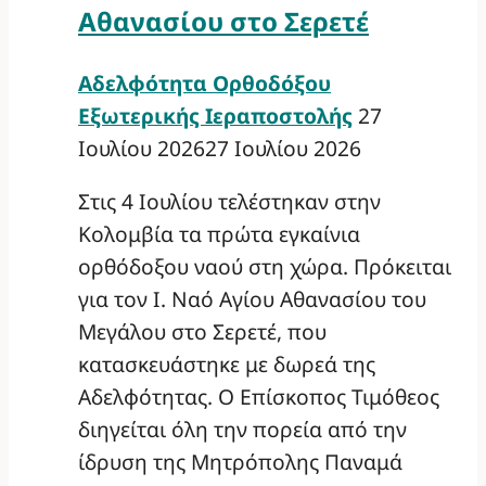
Αθανασίου στο Σερετέ
Αδελφότητα Ορθοδόξου
Εξωτερικής Ιεραποστολής
27
Ιουλίου 2026
27 Ιουλίου 2026
Στις 4 Ιουλίου τελέστηκαν στην
Κολομβία τα πρώτα εγκαίνια
ορθόδοξου ναού στη χώρα. Πρόκειται
για τον Ι. Ναό Αγίου Αθανασίου του
Μεγάλου στο Σερετέ, που
κατασκευάστηκε με δωρεά της
Αδελφότητας. Ο Επίσκοπος Τιμόθεος
διηγείται όλη την πορεία από την
ίδρυση της Μητρόπολης Παναμά