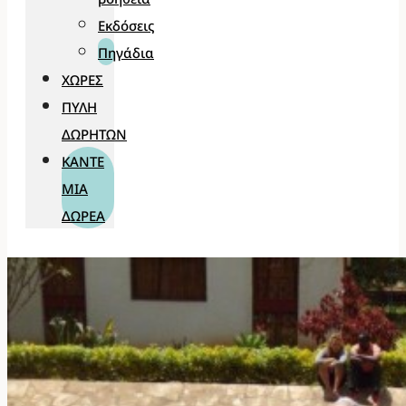
Εκδόσεις
Πηγάδια
ΧΏΡΕΣ
ΠΎΛΗ
ΔΩΡΗΤΏΝ
ΚΆΝΤΕ
ΜΊΑ
ΔΩΡΕΆ