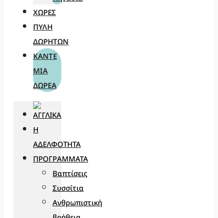
ΧΏΡΕΣ
ΠΎΛΗ
ΔΩΡΗΤΏΝ
ΚΆΝΤΕ
ΜΊΑ
ΔΩΡΕΆ
Η
ΑΔΕΛΦΌΤΗΤΑ
ΠΡΟΓΡΆΜΜΑΤΑ
Βαπτίσεις
Συσσίτια
Ανθρωπιστική
βοήθεια