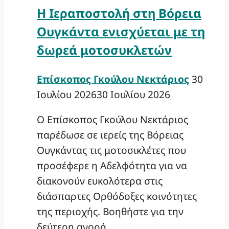
Η Ιεραποστολή στη Βόρεια
Ουγκάντα ενισχύεται με τη
δωρεά μοτοσυκλετών
Επίσκοπος Γκούλου Νεκτάριος
30
Ιουλίου 2026
30 Ιουλίου 2026
Ο Επίσκοπος Γκούλου Νεκτάριος
παρέδωσε σε ιερείς της Βόρειας
Ουγκάντας τις μοτοσικλέτες που
προσέφερε η Αδελφότητα για να
διακονούν ευκολότερα στις
διάσπαρτες Ορθόδοξες κοινότητες
της περιοχής. Βοηθήστε για την
δεύτερη αγορά.