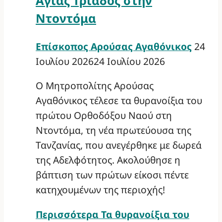
Αγίας Τριάδος στην
Ντοντόμα
Επίσκοπος Αρούσας Αγαθόνικος
24
Ιουλίου 2026
24 Ιουλίου 2026
Ο Μητροπολίτης Αρούσας
Αγαθόνικος τέλεσε τα θυρανοίξια του
πρώτου Ορθοδόξου Ναού στη
Ντοντόμα, τη νέα πρωτεύουσα της
Τανζανίας, που ανεγέρθηκε με δωρεά
της Αδελφότητος. Ακολούθησε η
βάπτιση των πρώτων είκοσι πέντε
κατηχουμένων της περιοχής!
Περισσότερα
Τα θυρανοίξια του