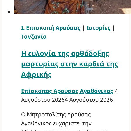
Ι. Επισκοπή Αρούσας
|
Ιστορίες
|
Τανζανία
Η ευλογία της ορθόδοξης
μαρτυρίας στην καρδιά της
Αφρικής
Επίσκοπος Αρούσας Αγαθόνικος
4
Αυγούστου 2026
4 Αυγούστου 2026
Ο Μητροπολίτης Αρούσας
Αγαθόνικος ευχαριστεί την