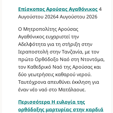
Επίσκοπος Αρούσας Αγαθόνικος
4
Αυγούστου 2026
4 Αυγούστου 2026
Ο Μητροπολίτης Αρούσας
Αγαθόνικος ευχαριστεί την
Αδελφότητα για τη στήριξη στην
Ιεραποστολή στην Τανζανία, με τον
πρώτο Ορθόδοξο Ναό στη Ντοντόμα,
τον Καθεδρικό Ναό της Αρούσας και
δύο γεωτρήσεις καθαρού νερού.
Ταυτόχρονα απευθύνει έκκληση για
έναν νέο ναό στο Ματάλαουε.
Περισσότερα
Η ευλογία της
ορθόδοξης μαρτυρίας στην καρδιά