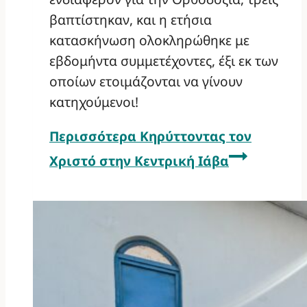
βαπτίστηκαν, και η ετήσια
κατασκήνωση ολοκληρώθηκε με
εβδομήντα συμμετέχοντες, έξι εκ των
οποίων ετοιμάζονται να γίνουν
κατηχούμενοι!
Περισσότερα
Κηρύττοντας τον
Χριστό στην Κεντρική Ιάβα