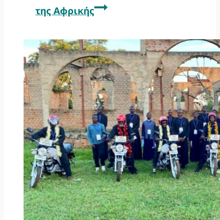
της Αφρικής