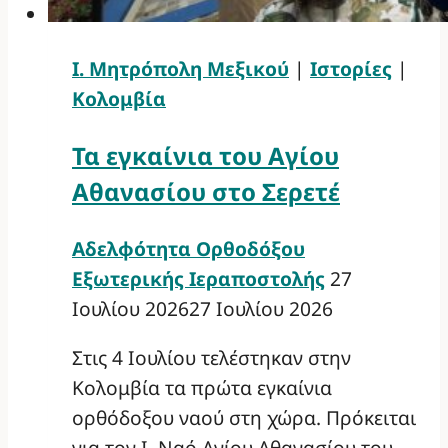
Ι. Μητρόπολη Μεξικού
|
Ιστορίες
|
Κολομβία
Τα εγκαίνια του Αγίου
Αθανασίου στο Σερετέ
Αδελφότητα Ορθοδόξου
Εξωτερικής Ιεραποστολής
27
Ιουλίου 2026
27 Ιουλίου 2026
Στις 4 Ιουλίου τελέστηκαν στην
Κολομβία τα πρώτα εγκαίνια
ορθόδοξου ναού στη χώρα. Πρόκειται
για τον Ι. Ναό Αγίου Αθανασίου του