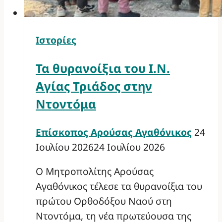
Ιστορίες
Τα θυρανοίξια του Ι.Ν.
Αγίας Τριάδος στην
Ντοντόμα
Επίσκοπος Αρούσας Αγαθόνικος
24
Ιουλίου 2026
24 Ιουλίου 2026
Ο Μητροπολίτης Αρούσας
Αγαθόνικος τέλεσε τα θυρανοίξια του
πρώτου Ορθοδόξου Ναού στη
Ντοντόμα, τη νέα πρωτεύουσα της