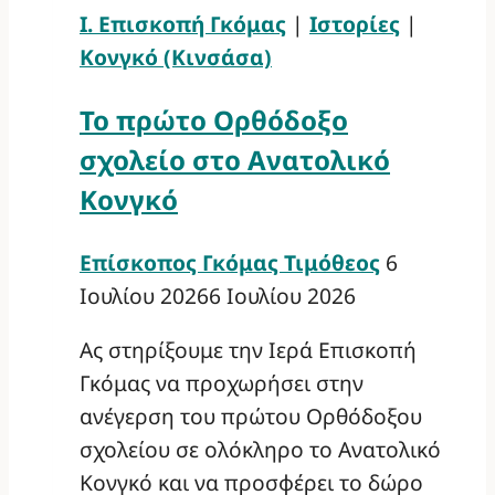
Ι. Επισκοπή Γκόμας
|
Ιστορίες
|
Κονγκό (Κινσάσα)
Το πρώτο Ορθόδοξο
σχολείο στο Ανατολικό
Κονγκό
Επίσκοπος Γκόμας Τιμόθεος
6
Ιουλίου 2026
6 Ιουλίου 2026
Ας στηρίξουμε την Ιερά Επισκοπή
Γκόμας να προχωρήσει στην
ανέγερση του πρώτου Ορθόδοξου
σχολείου σε ολόκληρο το Ανατολικό
Κονγκό και να προσφέρει το δώρο