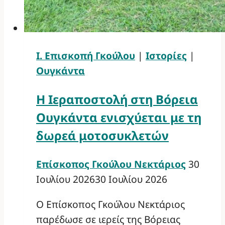
Ι. Επισκοπή Γκούλου
|
Ιστορίες
|
Ουγκάντα
Η Ιεραποστολή στη Βόρεια
Ουγκάντα ενισχύεται με τη
δωρεά μοτοσυκλετών
Επίσκοπος Γκούλου Νεκτάριος
30
Ιουλίου 2026
30 Ιουλίου 2026
Ο Επίσκοπος Γκούλου Νεκτάριος
παρέδωσε σε ιερείς της Βόρειας