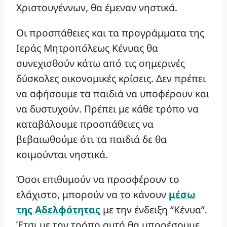
Χριστουγέννων, θα έμεναν νηστικά.
Οι προσπάθειες και τα προγράμματα της
Ιεράς Μητροπόλεως Κένυας θα
συνεχισθούν κάτω από τις σημερινές
δύσκολες οικονομικές κρίσεις. Δεν πρέπει
να αφήσουμε τα παιδιά να υποφέρουν και
να δυστυχούν. Πρέπει με κάθε τρόπο να
καταβάλουμε προσπάθειες να
βεβαιωθούμε ότι τα παιδιά δε θα
κοιμούνται νηστικά.
Όσοι επιθυμούν να προσφέρουν το
ελάχιστο, μπορούν να το κάνουν
μέσω
της Αδελφότητας
με την ένδειξη “Κένυα”.
Έτσι με τον τρόπο αυτό θα μπορέσουμε