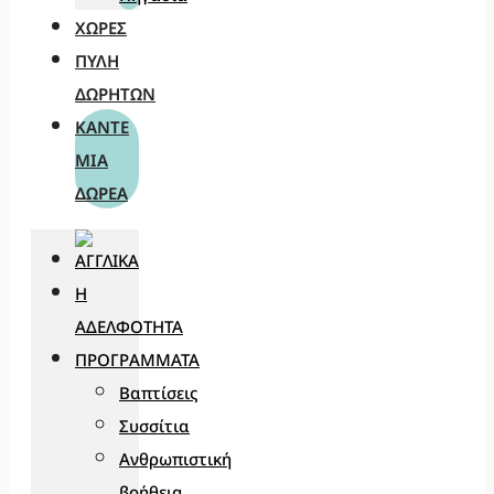
ΧΏΡΕΣ
ΠΎΛΗ
ΔΩΡΗΤΏΝ
ΚΆΝΤΕ
ΜΊΑ
ΔΩΡΕΆ
Η
ΑΔΕΛΦΌΤΗΤΑ
ΠΡΟΓΡΆΜΜΑΤΑ
Βαπτίσεις
Συσσίτια
Ανθρωπιστική
βοήθεια