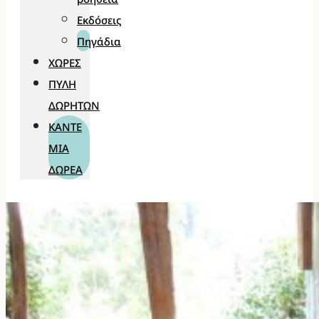
Εκδόσεις
Πηγάδια
ΧΏΡΕΣ
ΠΎΛΗ
ΔΩΡΗΤΏΝ
ΚΆΝΤΕ
ΜΊΑ
ΔΩΡΕΆ