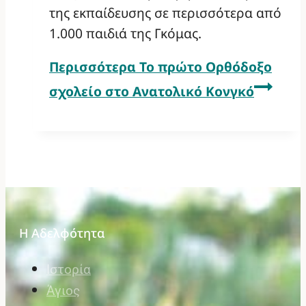
της εκπαίδευσης σε περισσότερα από
1.000 παιδιά της Γκόμας.
Περισσότερα
Το πρώτο Ορθόδοξο
σχολείο στο Ανατολικό Κονγκό
Η Αδελφότητα
Ιστορία
Άγιος