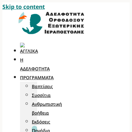
Skip to content
Η
ΑΔΕΛΦΌΤΗΤΑ
ΠΡΟΓΡΆΜΜΑΤΑ
Βαπτίσεις
Συσσίτια
Ανθρωπιστική
βοήθεια
Εκδόσεις
Πηγάδια