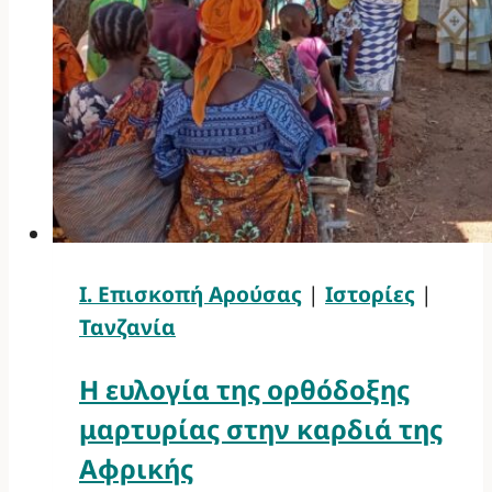
Ι. Επισκοπή Αρούσας
|
Ιστορίες
|
Τανζανία
Η ευλογία της ορθόδοξης
μαρτυρίας στην καρδιά της
Αφρικής