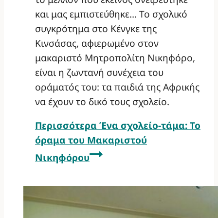
και μας εμπιστεύθηκε… Το σχολικό
συγκρότημα στο Κένγκε της
Κινσάσας, αφιερωμένο στον
μακαριστό Μητροπολίτη Νικηφόρο,
είναι η ζωντανή συνέχεια του
οράματός του: τα παιδιά της Αφρικής
να έχουν το δικό τους σχολείο.
Περισσότερα
Ένα σχολείο-τάμα: Το
όραμα του Μακαριστού
Νικηφόρου