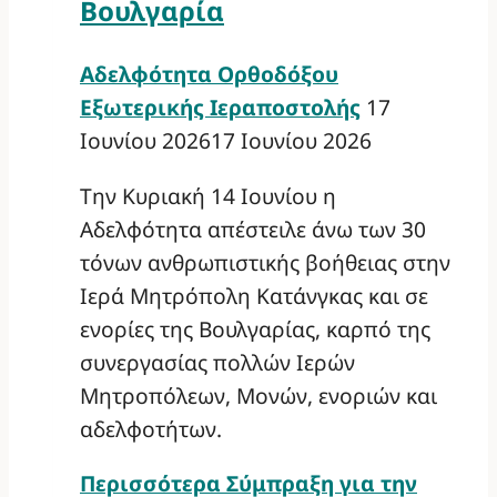
Βουλγαρία
Αδελφότητα Ορθοδόξου
Εξωτερικής Ιεραποστολής
17
Ιουνίου 2026
17 Ιουνίου 2026
Την Κυριακή 14 Ιουνίου η
Αδελφότητα απέστειλε άνω των 30
τόνων ανθρωπιστικής βοήθειας στην
Ιερά Μητρόπολη Κατάνγκας και σε
ενορίες της Βουλγαρίας, καρπό της
συνεργασίας πολλών Ιερών
Μητροπόλεων, Μονών, ενοριών και
αδελφοτήτων.
Περισσότερα
Σύμπραξη για την