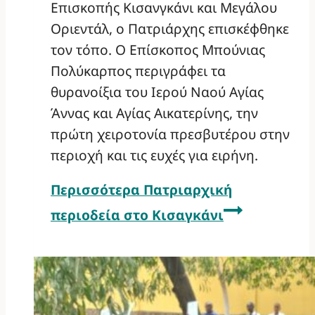
Επισκοπής Κισανγκάνι και Μεγάλου
Οριεντάλ, ο Πατριάρχης επισκέφθηκε
τον τόπο. Ο Επίσκοπος Μπούνιας
Πολύκαρπος περιγράφει τα
θυρανοίξια του Ιερού Ναού Αγίας
Άννας και Αγίας Αικατερίνης, την
πρώτη χειροτονία πρεσβυτέρου στην
περιοχή και τις ευχές για ειρήνη.
Περισσότερα
Πατριαρχική
περιοδεία στο Κισαγκάνι