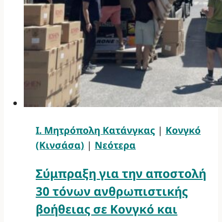
Ι. Μητρόπολη Κατάνγκας
|
Κονγκό
(Κινσάσα)
|
Νεότερα
Σύμπραξη για την αποστολή
30 τόνων ανθρωπιστικής
βοήθειας σε Κονγκό και