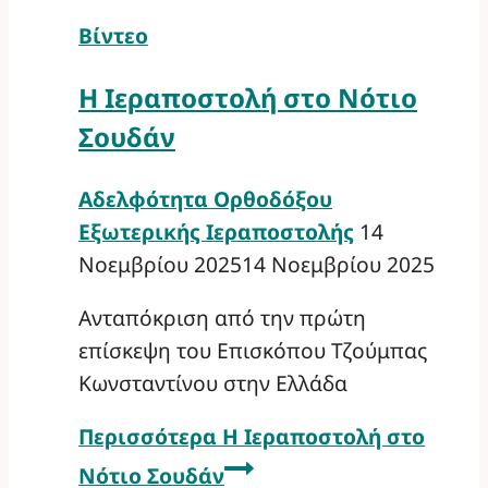
Βίντεο
Η Ιεραποστολή στο Νότιο
Σουδάν
Αδελφότητα Ορθοδόξου
Εξωτερικής Ιεραποστολής
14
Νοεμβρίου 2025
14 Νοεμβρίου 2025
Ανταπόκριση από την πρώτη
επίσκεψη του Επισκόπου Τζούμπας
Κωνσταντίνου στην Ελλάδα
Περισσότερα
Η Ιεραποστολή στο
Νότιο Σουδάν