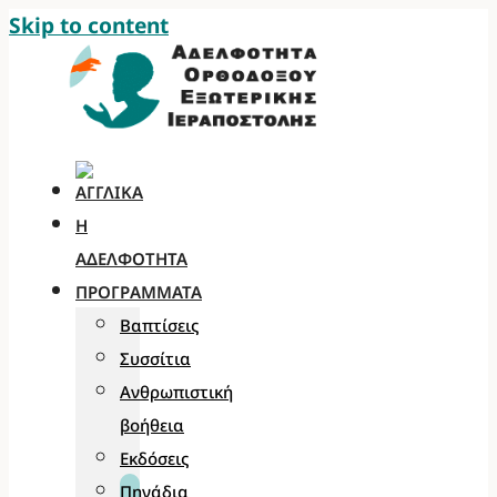
Skip to content
Η
ΑΔΕΛΦΌΤΗΤΑ
ΠΡΟΓΡΆΜΜΑΤΑ
Βαπτίσεις
Συσσίτια
Ανθρωπιστική
βοήθεια
Εκδόσεις
Πηγάδια