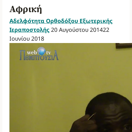
Αφρική
Αδελφότητα Ορθοδόξου Εξωτερικής
Ιεραποστολής
20 Αυγούστου 2014
22
Ιουνίου 2018