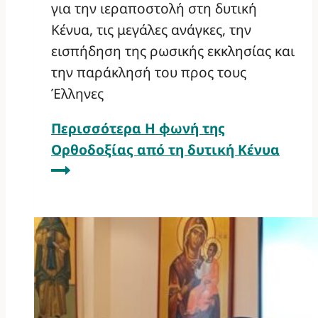
για την ιεραποστολή στη δυτική
Κένυα, τις μεγάλες ανάγκες, την
εισπήδηση της ρωσικής εκκλησίας και
την παράκλησή του προς τους
Έλληνες
Περισσότερα
Η φωνή της
Ορθοδοξίας από τη δυτική Κένυα