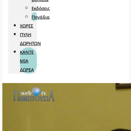
Εκδόσεις
Πηγάδια
ΧΏΡΕΣ
ΠΎΛΗ
ΔΩΡΗΤΏΝ
ΚΆΝΤΕ
ΜΊΑ
ΔΩΡΕΆ