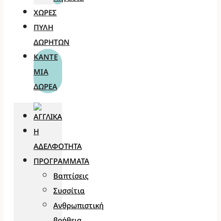
ΧΏΡΕΣ
ΠΎΛΗ
ΔΩΡΗΤΏΝ
ΚΆΝΤΕ
ΜΊΑ
ΔΩΡΕΆ
Η
ΑΔΕΛΦΌΤΗΤΑ
ΠΡΟΓΡΆΜΜΑΤΑ
Βαπτίσεις
Συσσίτια
Ανθρωπιστική
βοήθεια