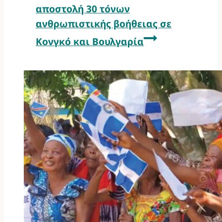
αποστολή 30 τόνων
ανθρωπιστικής βοήθειας σε
Κονγκό και Βουλγαρία