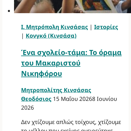
Ι. Μητρόπολη Κινσάσας
|
Ιστορίες
|
Κονγκό (Κινσάσα)
Ένα σχολείο-τάμα: Το όραμα
του Μακαριστού
Νικηφόρου
Μητροπολίτης Κινσάσας
Θεοδόσιος
15 Μαΐου 2026
8 Ιουνίου
2026
Δεν χτίζουμε απλώς τοίχους, χτίζουμε
το μέλλον που εκείνος ονειρεύτηκε