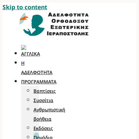
Skip to content
Η
ΑΔΕΛΦΌΤΗΤΑ
ΠΡΟΓΡΆΜΜΑΤΑ
Βαπτίσεις
Συσσίτια
Ανθρωπιστική
βοήθεια
Εκδόσεις
Πηγάδια