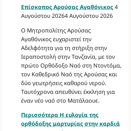
Επίσκοπος Αρούσας Αγαθόνικος
4
Αυγούστου 2026
4 Αυγούστου 2026
Ο Μητροπολίτης Αρούσας
Αγαθόνικος ευχαριστεί την
Αδελφότητα για τη στήριξη στην
Ιεραποστολή στην Τανζανία, με τον
πρώτο Ορθόδοξο Ναό στη Ντοντόμα,
τον Καθεδρικό Ναό της Αρούσας και
δύο γεωτρήσεις καθαρού νερού.
Ταυτόχρονα απευθύνει έκκληση για
έναν νέο ναό στο Ματάλαουε.
Περισσότερα
Η ευλογία της
ορθόδοξης μαρτυρίας στην καρδιά