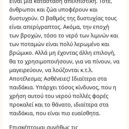
Είναι μια κατάσταση απελπιστική. Τότε,
άνθρωποι και ζώα υποφέρουν και
δυστυχούν. Ο βαθμός της δυστυχίας τους
είναι απερίγραπτος. Ακόμα, την εποχή
των βροχών, τόσο το νερό των λιμνών και
των ποταμών είναι πολύ λερωμένο και
βρώμικο. Αλλά μη έχοντας άλλη επιλογή,
θα το χρησιμοποιήσουν, για να πίνουν, να
μαγειρεύουν, να λούζονται κ.τ.λ.
Αποτέλεσμα; Ασθένειες! Ιδιαίτερα στα
παιδάκια. Υπάρχει τόσος κίνδυνος, που η
χρήση αυτού του νερού πολλές φορές
προκαλεί και το θάνατο, ιδιαίτερα στα
παιδάκια, που είναι πιο ευαίσθητα.
Επισκέπτομαι συνήθως τις