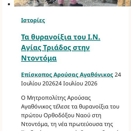
Ιστορίες
Τα θυρανοίξια του Ι.Ν.
Αγίας Τριάδος στην
Ντοντόμα
Επίσκοπος Αρούσας Αγαθόνικος
24
Ιουλίου 2026
24 Ιουλίου 2026
Ο Μητροπολίτης Αρούσας
Αγαθόνικος τέλεσε τα θυρανοίξια του
πρώτου Ορθοδόξου Ναού στη
Ντοντόμα, τη νέα πρωτεύουσα της