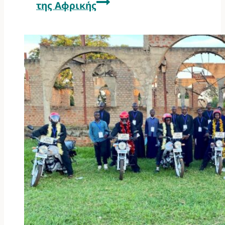
της Αφρικής