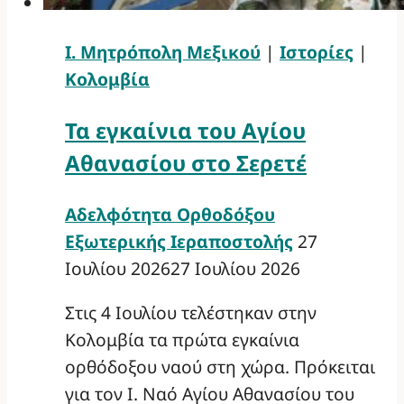
Ι. Μητρόπολη Μεξικού
|
Ιστορίες
|
Κολομβία
Τα εγκαίνια του Αγίου
Αθανασίου στο Σερετέ
Αδελφότητα Ορθοδόξου
Εξωτερικής Ιεραποστολής
27
Ιουλίου 2026
27 Ιουλίου 2026
Στις 4 Ιουλίου τελέστηκαν στην
Κολομβία τα πρώτα εγκαίνια
ορθόδοξου ναού στη χώρα. Πρόκειται
για τον Ι. Ναό Αγίου Αθανασίου του