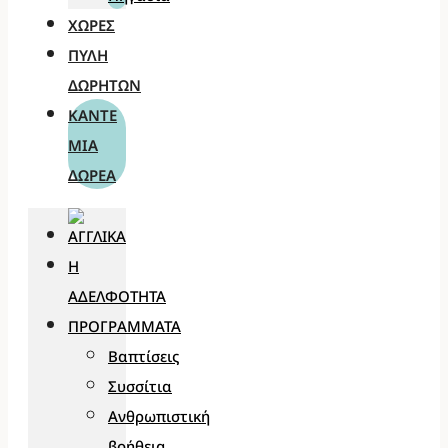
ΧΏΡΕΣ
ΠΎΛΗ
ΔΩΡΗΤΏΝ
ΚΆΝΤΕ
ΜΊΑ
ΔΩΡΕΆ
Η
ΑΔΕΛΦΌΤΗΤΑ
ΠΡΟΓΡΆΜΜΑΤΑ
Βαπτίσεις
Συσσίτια
Ανθρωπιστική
βοήθεια