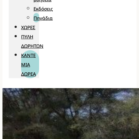
Εκδόσεις
Πηγάδια
ΧΏΡΕΣ
ΠΎΛΗ
ΔΩΡΗΤΏΝ
ΚΆΝΤΕ
ΜΊΑ
ΔΩΡΕΆ