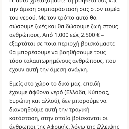
Γι’ αυτό χρειαζόμαστε τη βοήθειά σας και
την άμεση συμπαράστασή σας στον τομέα
του νερού. Με τον τρόπο αυτό θα
σώσουμε ζωές και θα δώσουμε ζωή στους
ανθρώπους. Από 1.000 εώς 2.500 € –
εξαρτάται σε ποια περιοχή βρισκόμαστε –
θα μπορέσουμε να βοηθήσουμε τους
τόσο ταλαιπωρημένους ανθρώπους, που
έχουν αυτή την άμεση ανάγκη.
Εμείς στο χώρο το δικό μας, επειδή
έχουμε άφθονο νερό (Ελλάδα, Κύπρος,
Ευρώπη και αλλού), δεν μπορούμε να
διανοηθούμε αυτή την τραγική
κατάσταση, στην οποία βρίσκονται οι
άνθρωποι της Αφρικής, λόγω της έλλειψης