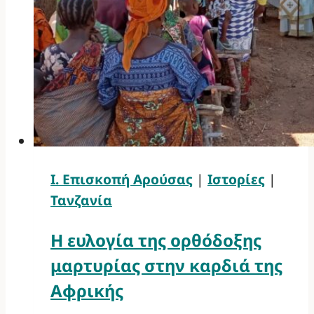
Ι. Επισκοπή Αρούσας
|
Ιστορίες
|
Τανζανία
Η ευλογία της ορθόδοξης
μαρτυρίας στην καρδιά της
Αφρικής