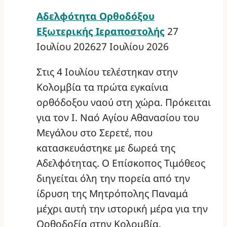
Αδελφότητα Ορθοδόξου
Εξωτερικής Ιεραποστολής
27
Ιουλίου 2026
27 Ιουλίου 2026
Στις 4 Ιουλίου τελέστηκαν στην
Κολομβία τα πρώτα εγκαίνια
ορθόδοξου ναού στη χώρα. Πρόκειται
για τον Ι. Ναό Αγίου Αθανασίου του
Μεγάλου στο Σερετέ, που
κατασκευάστηκε με δωρεά της
Αδελφότητας. Ο Επίσκοπος Τιμόθεος
διηγείται όλη την πορεία από την
ίδρυση της Μητρόπολης Παναμά
μέχρι αυτή την ιστορική μέρα για την
Ορθοδοξία στην Κολομβία.