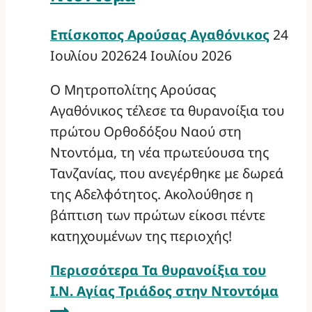
Επίσκοπος Αρούσας Αγαθόνικος
24
Ιουλίου 2026
24 Ιουλίου 2026
Ο Μητροπολίτης Αρούσας
Αγαθόνικος τέλεσε τα θυρανοίξια του
πρώτου Ορθοδόξου Ναού στη
Ντοντόμα, τη νέα πρωτεύουσα της
Τανζανίας, που ανεγέρθηκε με δωρεά
της Αδελφότητος. Ακολούθησε η
βάπτιση των πρώτων είκοσι πέντε
κατηχουμένων της περιοχής!
Περισσότερα
Τα θυρανοίξια του
Ι.Ν. Αγίας Τριάδος στην Ντοντόμα