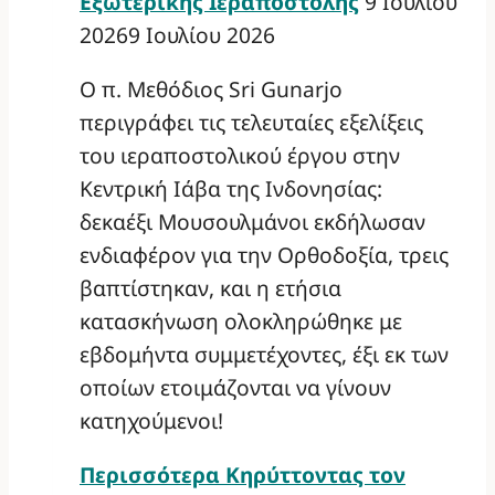
Εξωτερικής Ιεραποστολής
9 Ιουλίου
2026
9 Ιουλίου 2026
Ο π. Μεθόδιος Sri Gunarjo
περιγράφει τις τελευταίες εξελίξεις
του ιεραποστολικού έργου στην
Κεντρική Ιάβα της Ινδονησίας:
δεκαέξι Μουσουλμάνοι εκδήλωσαν
ενδιαφέρον για την Ορθοδοξία, τρεις
βαπτίστηκαν, και η ετήσια
κατασκήνωση ολοκληρώθηκε με
εβδομήντα συμμετέχοντες, έξι εκ των
οποίων ετοιμάζονται να γίνουν
κατηχούμενοι!
Περισσότερα
Κηρύττοντας τον