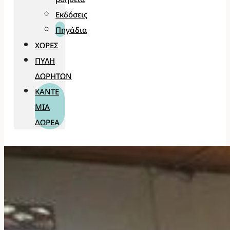
Εκδόσεις
Πηγάδια
ΧΏΡΕΣ
ΠΎΛΗ
ΔΩΡΗΤΏΝ
ΚΆΝΤΕ
ΜΊΑ
ΔΩΡΕΆ