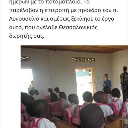
ημερών με το ποταμόπλοιο. Τα
παρέλαβαν η επιτροπή με πρόεδρο τον π.
Αυγουστίνο και αμέσως ξεκίνησε το έργο
αυτό, που ανέλαβε Θεσσαλονικιός
δωρητής σας.