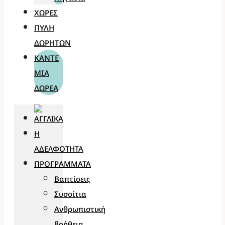
ΧΏΡΕΣ
ΠΎΛΗ
ΔΩΡΗΤΏΝ
ΚΆΝΤΕ
ΜΊΑ
ΔΩΡΕΆ
Η
ΑΔΕΛΦΌΤΗΤΑ
ΠΡΟΓΡΆΜΜΑΤΑ
Βαπτίσεις
Συσσίτια
Ανθρωπιστική
βοήθεια