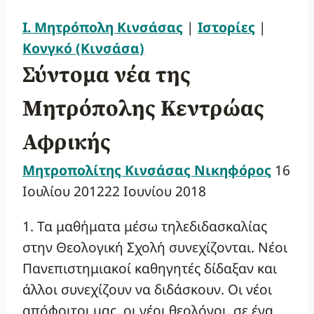
Ι. Μητρόπολη Κινσάσας
|
Ιστορίες
|
Κονγκό (Κινσάσα)
Σύντομα νέα της
Μητρόπολης Κεντρώας
Αφρικής
Μητροπολίτης Κινσάσας Νικηφόρος
16
Ιουλίου 2012
22 Ιουνίου 2018
1. Τα μαθήματα μέσω τηλεδιδασκαλίας
στην Θεολογική Σχολή συνεχίζονται. Νέοι
Πανεπιστημιακοί καθηγητές δίδαξαν και
άλλοι συνεχίζουν να διδάσκουν. Οι νέοι
απόφοιτοι μας, οι νέοι θεολόγοι, σε ένα