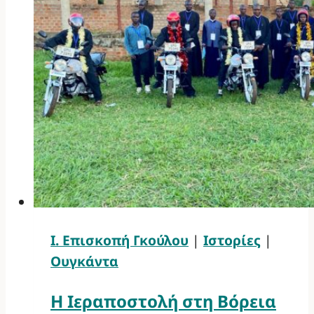
Ι. Επισκοπή Γκούλου
|
Ιστορίες
|
Ουγκάντα
Η Ιεραποστολή στη Βόρεια