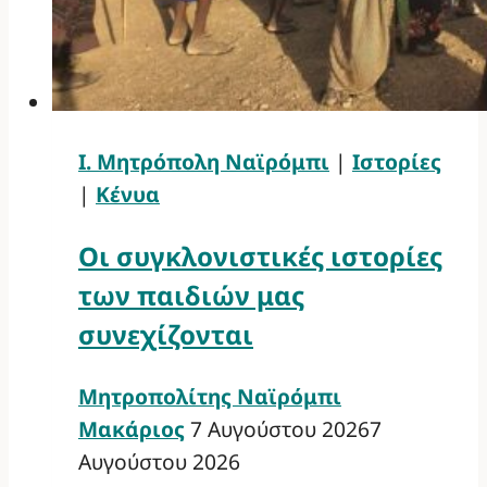
Ι. Μητρόπολη Ναϊρόμπι
|
Ιστορίες
|
Κένυα
Οι συγκλονιστικές ιστορίες
των παιδιών μας
συνεχίζονται
Μητροπολίτης Ναϊρόμπι
Μακάριος
7 Αυγούστου 2026
7
Αυγούστου 2026