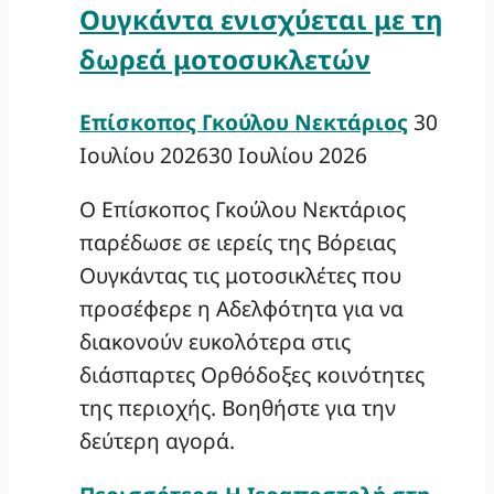
Ουγκάντα ενισχύεται με τη
δωρεά μοτοσυκλετών
Επίσκοπος Γκούλου Νεκτάριος
30
Ιουλίου 2026
30 Ιουλίου 2026
Ο Επίσκοπος Γκούλου Νεκτάριος
παρέδωσε σε ιερείς της Βόρειας
Ουγκάντας τις μοτοσικλέτες που
προσέφερε η Αδελφότητα για να
διακονούν ευκολότερα στις
διάσπαρτες Ορθόδοξες κοινότητες
της περιοχής. Βοηθήστε για την
δεύτερη αγορά.