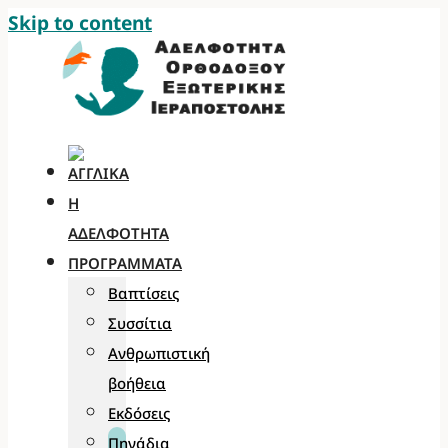
Skip to content
Η
ΑΔΕΛΦΌΤΗΤΑ
ΠΡΟΓΡΆΜΜΑΤΑ
Βαπτίσεις
Συσσίτια
Ανθρωπιστική
βοήθεια
Εκδόσεις
Πηγάδια