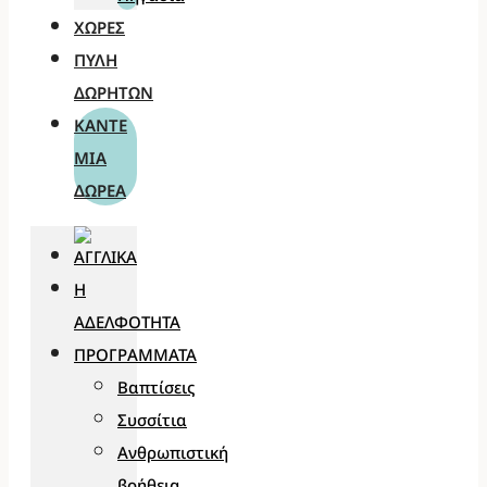
ΧΏΡΕΣ
ΠΎΛΗ
ΔΩΡΗΤΏΝ
ΚΆΝΤΕ
ΜΊΑ
ΔΩΡΕΆ
Η
ΑΔΕΛΦΌΤΗΤΑ
ΠΡΟΓΡΆΜΜΑΤΑ
Βαπτίσεις
Συσσίτια
Ανθρωπιστική
βοήθεια