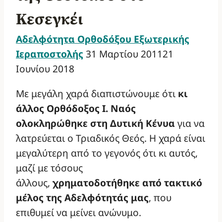
Κεσεγκέι
Αδελφότητα Ορθοδόξου Εξωτερικής
Ιεραποστολής
31 Μαρτίου 2011
21
Ιουνίου 2018
Με μεγάλη χαρά διαπιστώνουμε ότι
κι
άλλος Ορθόδοξος
Ι. Ναός
ολοκληρώθηκε στη Δυτική Κένυα
για να
λατρεύεται ο Τριαδικός Θεός. Η χαρά είναι
μεγαλύτερη από το γεγονός ότι κι αυτός,
μαζί με τόσους
άλλους,
χρηματοδοτήθηκε από τακτικό
μέλος της Αδελφότητάς μας
, που
επιθυμεί να μείνει ανώνυμο.