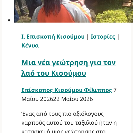
Ι. Επισκοπή Κισούμου
|
Ιστορίες
|
Κένυα
Μια νέα γεώτρηση για τον
λαό του Κισούμου
Επίσκοπος Κισούμου Φίλιππος
7
Μαΐου 2026
22 Μαΐου 2026
Ένας από τους πιο αξιόλογους
καρπούς αυτού του ταξιδιού ήταν η
κατασκευή μιας γεώτρησης στο