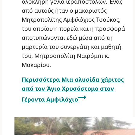
ολόκληρη γενιά ιεραποστόλων. Ένας
από αυτούς ήταν ο μακαριστός
Μητροπολίτης Αμφιλόχιος Τσούκος,
του οποίου η πορεία και η προσφορά
αποτυπώνονται εδώ μέσα από τη
μαρτυρία του συνεργάτη και μαθητή
του, Μητροοπολίτη Ναϊρόμπι κ.
Μακαρίου.
Περισσότερα
Μια αλυσίδα χάριτος
από τον Άγιο Χρυσόστομο στον
Γέροντα Αμφιλόχιο