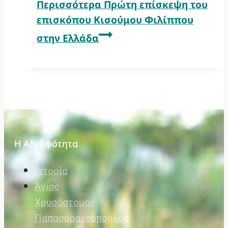
Περισσότερα
Πρώτη επίσκεψη του
επισκόπου Κισούμου Φιλίππου
στην Ελλάδα
Η Αδελφότητα
Ιστορία
Άγιος
Χρυσόστομος
Παπασαραντόπουλος