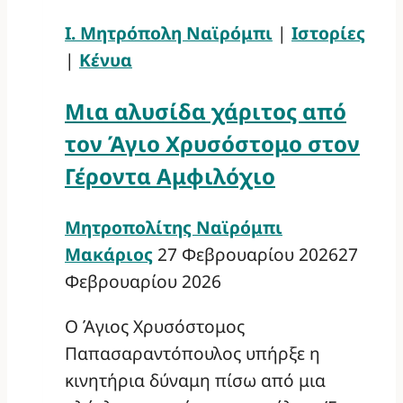
Ι. Μητρόπολη Ναϊρόμπι
|
Ιστορίες
|
Κένυα
Μια αλυσίδα χάριτος από
τον Άγιο Χρυσόστομο στον
Γέροντα Αμφιλόχιο
Μητροπολίτης Ναϊρόμπι
Μακάριος
27 Φεβρουαρίου 2026
27
Φεβρουαρίου 2026
Ο Άγιος Χρυσόστομος
Παπασαραντόπουλος υπήρξε η
κινητήρια δύναμη πίσω από μια