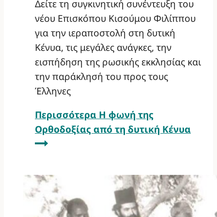
Δείτε τη συγκινητική συνέντευξη του
νέου Επισκόπου Κισούμου Φιλίππου
για την ιεραποστολή στη δυτική
Κένυα, τις μεγάλες ανάγκες, την
εισπήδηση της ρωσικής εκκλησίας και
την παράκλησή του προς τους
Έλληνες
Περισσότερα
Η φωνή της
Ορθοδοξίας από τη δυτική Κένυα