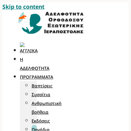
Skip to content
Η
ΑΔΕΛΦΌΤΗΤΑ
ΠΡΟΓΡΆΜΜΑΤΑ
Βαπτίσεις
Συσσίτια
Ανθρωπιστική
βοήθεια
Εκδόσεις
Πηγάδια