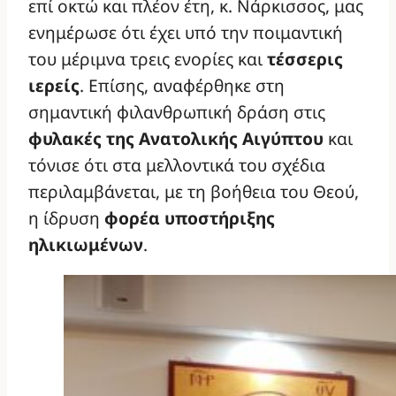
επί οκτώ και πλέον έτη, κ. Νάρκισσος, μας
ενημέρωσε ότι έχει υπό την ποιμαντική
του μέριμνα τρεις ενορίες και
τέσσερις
ιερείς
. Επίσης, αναφέρθηκε στη
σημαντική φιλανθρωπική δράση στις
φυλακές της Ανατολικής Αιγύπτου
και
τόνισε ότι στα μελλοντικά του σχέδια
περιλαμβάνεται, με τη βοήθεια του Θεού,
η ίδρυση
φορέα υποστήριξης
ηλικιωμένων
.