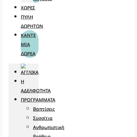
ΧΏΡΕΣ
ΠΎΛΗ
ΔΩΡΗΤΏΝ
ΚΆΝΤΕ
ΜΊΑ
ΔΩΡΕΆ
Η
ΑΔΕΛΦΌΤΗΤΑ
ΠΡΟΓΡΆΜΜΑΤΑ
Βαπτίσεις
Συσσίτια
Ανθρωπιστική
βοήθεια