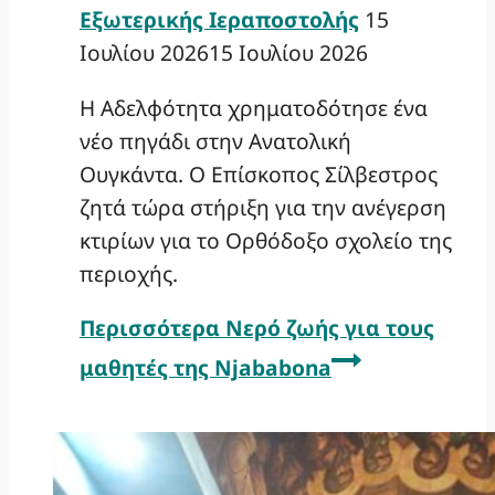
Εξωτερικής Ιεραποστολής
15
Ιουλίου 2026
15 Ιουλίου 2026
Η Αδελφότητα χρηματοδότησε ένα
νέο πηγάδι στην Ανατολική
Ουγκάντα. Ο Επίσκοπος Σίλβεστρος
ζητά τώρα στήριξη για την ανέγερση
κτιρίων για το Ορθόδοξο σχολείο της
περιοχής.
Περισσότερα
Νερό ζωής για τους
μαθητές της Njababona