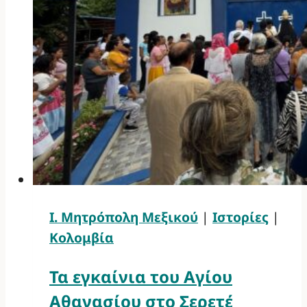
Ι. Μητρόπολη Μεξικού
|
Ιστορίες
|
Κολομβία
Τα εγκαίνια του Αγίου
Αθανασίου στο Σερετέ