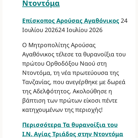
Ντοντόμα
Επίσκοπος Αρούσας Αγαθόνικος
24
Ιουλίου 2026
24 Ιουλίου 2026
Ο Μητροπολίτης Αρούσας
Αγαθόνικος τέλεσε τα θυρανοίξια του
πρώτου Ορθοδόξου Ναού στη
Ντοντόμα, τη νέα πρωτεύουσα της
Τανζανίας, που ανεγέρθηκε με δωρεά
της Αδελφότητος. Ακολούθησε η
βάπτιση των πρώτων είκοσι πέντε
κατηχουμένων της περιοχής!
Περισσότερα
Τα θυρανοίξια του
Ι.Ν. Αγίας Τριάδος στην Ντοντόμα