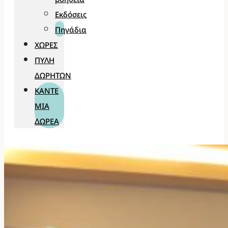
Εκδόσεις
Πηγάδια
ΧΏΡΕΣ
ΠΎΛΗ
ΔΩΡΗΤΏΝ
ΚΆΝΤΕ
ΜΊΑ
ΔΩΡΕΆ