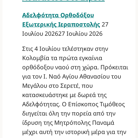
Αδελφότητα Ορθοδόξου
Εξωτερικής Ιεραποστολής
27
Ιουλίου 2026
27 Ιουλίου 2026
Στις 4 Ιουλίου τελέστηκαν στην
Κολομβία τα πρώτα εγκαίνια
ορθόδοξου ναού στη χώρα. Πρόκειται
για τον Ι. Ναό Αγίου Αθανασίου του
Μεγάλου στο Σερετέ, που
κατασκευάστηκε με δωρεά της
Αδελφότητας. Ο Επίσκοπος Τιμόθεος
διηγείται όλη την πορεία από την
ίδρυση της Μητρόπολης Παναμά
μέχρι αυτή την ιστορική μέρα για την