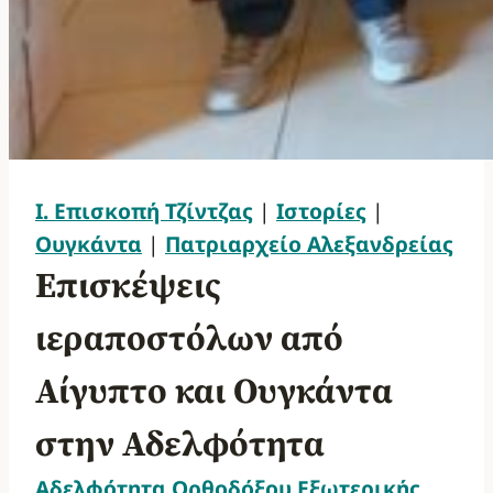
Ι. Επισκοπή Τζίντζας
|
Ιστορίες
|
Ουγκάντα
|
Πατριαρχείο Αλεξανδρείας
Επισκέψεις
ιεραποστόλων από
Αίγυπτο και Ουγκάντα
στην Αδελφότητα
Αδελφότητα Ορθοδόξου Εξωτερικής