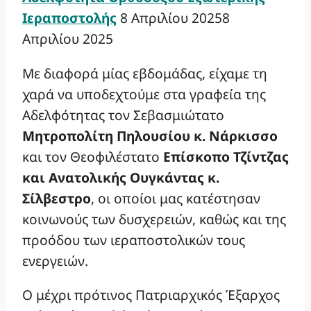
Ιεραποστολής
8 Απριλίου 2025
8
Απριλίου 2025
Με διαφορά μίας εβδομάδας, είχαμε τη
χαρά να υποδεχτούμε στα γραφεία της
Αδελφότητας τον Σεβασμιώτατο
Μητροπολίτη Πηλουσίου κ. Νάρκισσο
και τον Θεοφιλέστατο
Επίσκοπο Τζίντζας
και Ανατολικής Ουγκάντας κ.
Σίλβεστρο
, οι οποίοι μας κατέστησαν
κοινωνούς των δυσχερειών, καθώς και της
προόδου των ιεραποστολικών τους
ενεργειών.
Ο μέχρι πρότινος Πατριαρχικός Έξαρχος