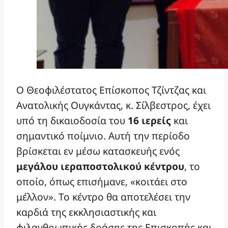
Ο Θεοφιλέστατος Επίσκοπος Τζίντζας και
Ανατολικής Ουγκάντας, κ. Σίλβεστρος, έχει
υπό τη δικαιοδοσία του
16 ιερείς
και
σημαντικό ποίμνιο. Αυτή την περίοδο
βρίσκεται εν μέσω κατασκευής ενός
μεγάλου ιεραποστολικού κέντρου
, το
οποίο, όπως επισήμανε, «κοιτάει στο
μέλλον». Το κέντρο θα αποτελέσει την
καρδιά της εκκλησιαστικής και
φιλανθρωπικής δράσης της Επισκοπής και