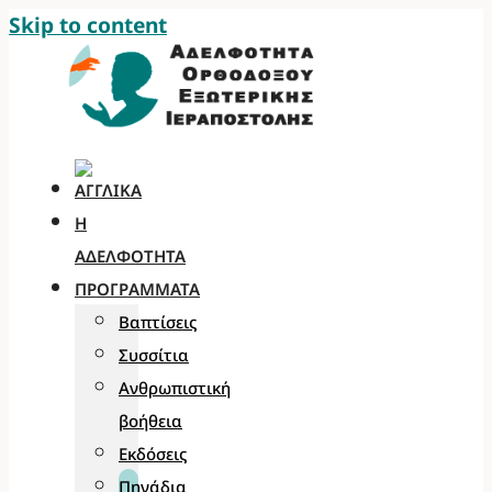
Skip to content
Η
ΑΔΕΛΦΌΤΗΤΑ
ΠΡΟΓΡΆΜΜΑΤΑ
Βαπτίσεις
Συσσίτια
Ανθρωπιστική
βοήθεια
Εκδόσεις
Πηγάδια