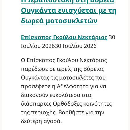
Ουγκάντα ενισχύεται με τη
δωρεά μοτοσυκλετών
Επίσκοπος Γκούλου Νεκτάριος
30
Ιουλίου 2026
30 Ιουλίου 2026
Ο Επίσκοπος Γκούλου Νεκτάριος
παρέδωσε σε ιερείς της Βόρειας
Ουγκάντας τις μοτοσικλέτες που
προσέφερε η Αδελφότητα για να
διακονούν ευκολότερα στις
διάσπαρτες Ορθόδοξες κοινότητες
της περιοχής. Βοηθήστε για την
δεύτερη αγορά.