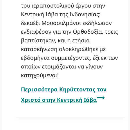
του ιεραποστολικού έργου στην
Κεντρική Ιάβα της Ινδονησίας:
δεκαέξι Μουσουλμάνοι εκδήλωσαν
ενδιαφέρον για την Ορθοδοξία, τρεις
βαπτίστηκαν, και η ετήσια
κατασκήνωση ολοκληρώθηκε με
εβδομήντα συμμετέχοντες, έξι εκ των
οποίων ετοιμάζονται να γίνουν
κατηχούμενοι!
Περισσότερα
Κηρύττοντας τον
Χριστό στην Κεντρική Ιάβα