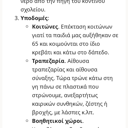
νερό από την πηγή του κοντινού
σχολείου.
Υποδομές
:
Κοιτώνες
. Επέκταση κοιτώνων
γιατί τα παιδιά μας αυξήθηκαν σε
65 και κοιμούνται στο ίδιο
κρεβάτι και κάτω στο δάπεδο.
Τραπεζαρία
. Αίθουσα
τραπεζαρίας και αίθουσα
σύναξης. Τώρα τρώνε κάτω στη
γη πάνω σε πλαστικά που
στρώνουμε, ανεξαρτήτως
καιρικών συνθηκών, ζέστης ή
βροχής, με λάσπες κ.λπ.
Βοηθητικοί χώροι
.