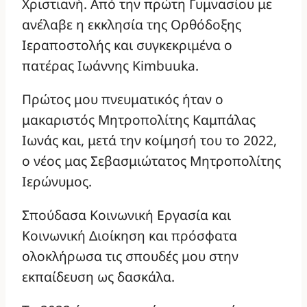
Χριστιανή. Από την πρώτη Γυμνασίου με
ανέλαβε η εκκλησία της Ορθόδοξης
Ιεραποστολής και συγκεκριμένα ο
πατέρας Ιωάννης Kimbuuka.
Πρώτος μου πνευματικός ήταν ο
μακαριστός Μητροπολίτης Καμπάλας
Ιωνάς και, μετά την κοίμησή του το 2022,
ο νέος μας Σεβασμιώτατος Μητροπολίτης
Ιερώνυμος.
Σπούδασα Κοινωνική Εργασία και
Κοινωνική Διοίκηση και πρόσφατα
ολοκλήρωσα τις σπουδές μου στην
εκπαίδευση ως δασκάλα.