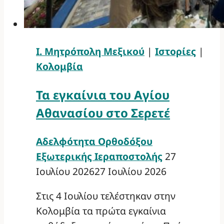
Ι. Μητρόπολη Μεξικού
|
Ιστορίες
|
Κολομβία
Τα εγκαίνια του Αγίου
Αθανασίου στο Σερετέ
Αδελφότητα Ορθοδόξου
Εξωτερικής Ιεραποστολής
27
Ιουλίου 2026
27 Ιουλίου 2026
Στις 4 Ιουλίου τελέστηκαν στην
Κολομβία τα πρώτα εγκαίνια