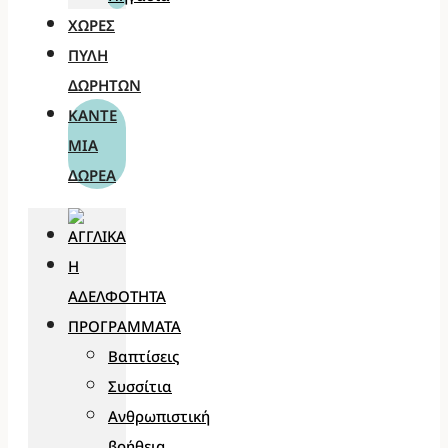
ΧΏΡΕΣ
ΠΎΛΗ
ΔΩΡΗΤΏΝ
ΚΆΝΤΕ
ΜΊΑ
ΔΩΡΕΆ
Η
ΑΔΕΛΦΌΤΗΤΑ
ΠΡΟΓΡΆΜΜΑΤΑ
Βαπτίσεις
Συσσίτια
Ανθρωπιστική
βοήθεια