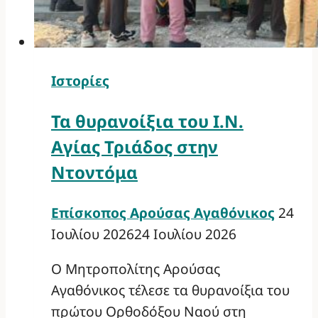
Ιστορίες
Τα θυρανοίξια του Ι.Ν.
Αγίας Τριάδος στην
Ντοντόμα
Επίσκοπος Αρούσας Αγαθόνικος
24
Ιουλίου 2026
24 Ιουλίου 2026
Ο Μητροπολίτης Αρούσας
Αγαθόνικος τέλεσε τα θυρανοίξια του
πρώτου Ορθοδόξου Ναού στη