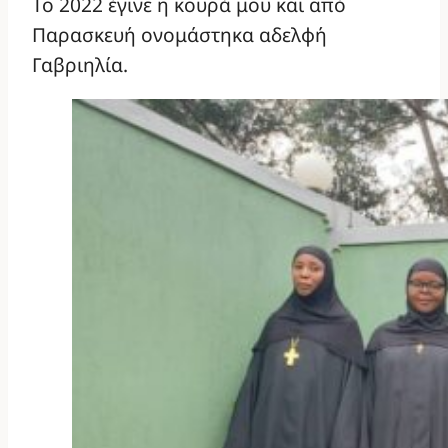
Το 2022 έγινε η κουρά μου και από
Παρασκευή ονομάστηκα αδελφή
Γαβριηλία.