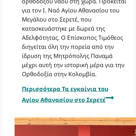
ορθόδοξου ναού στη χώρα. Πρόκειται
για τον Ι. Ναό Αγίου Αθανασίου του
Μεγάλου στο Σερετέ, που
κατασκευάστηκε με δωρεά της
Αδελφότητας. Ο Επίσκοπος Τιμόθεος
διηγείται όλη την πορεία από την
ίδρυση της Μητρόπολης Παναμά
μέχρι αυτή την ιστορική μέρα για την
Ορθοδοξία στην Κολομβία.
Περισσότερα
Τα εγκαίνια του
Αγίου Αθανασίου στο Σερετέ