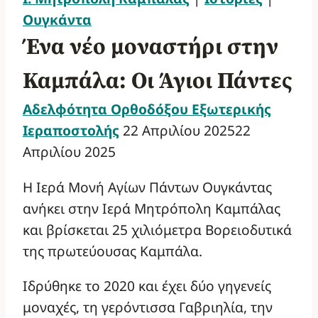
Ουγκάντα
Ένα νέο μοναστήρι στην
Καμπάλα: Οι Άγιοι Πάντες
Αδελφότητα Ορθοδόξου Εξωτερικής
Ιεραποστολής
22 Απριλίου 2025
22
Απριλίου 2025
Η Ιερά Μονή Αγίων Πάντων Ουγκάντας
ανήκει στην Ιερά Μητρόπολη Καμπάλας
και βρίσκεται 25 χιλιόμετρα Βορειοδυτικά
της πρωτεύουσας Καμπάλα.
Ιδρύθηκε το 2020 και έχει δύο γηγενείς
μοναχές, τη γερόντισσα Γαβριηλία, την