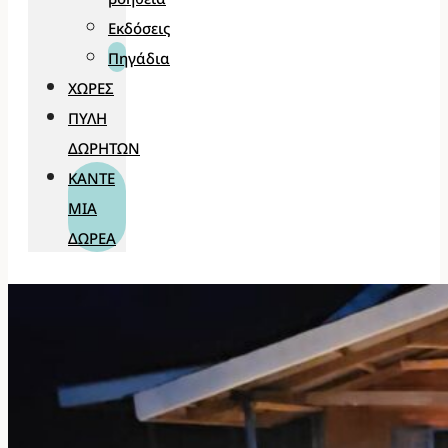
Εκδόσεις
Πηγάδια
ΧΏΡΕΣ
ΠΎΛΗ
ΔΩΡΗΤΏΝ
ΚΆΝΤΕ
ΜΊΑ
ΔΩΡΕΆ