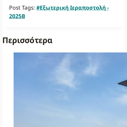
Post Tags:
#
Εξωτερική Ιεραποστολή -
2025Β
Περισσότερα