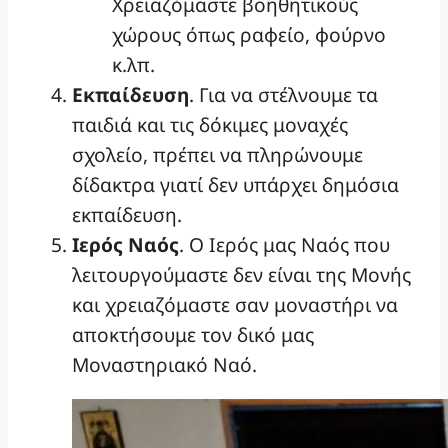
Χρειαζόμαστε βοηθητικούς
χώρους όπως ραφείο, φούρνο
κ.λπ.
Εκπαίδευση
. Για να στέλνουμε τα
παιδιά και τις δόκιμες μοναχές
σχολείο, πρέπει να πληρώνουμε
δίδακτρα γιατί δεν υπάρχει δημόσια
εκπαίδευση.
Ιερός Ναός
. Ο Ιερός μας Ναός που
λειτουργούμαστε δεν είναι της Μονής
και χρειαζόμαστε σαν μοναστήρι να
αποκτήσουμε τον δικό μας
Μοναστηριακό Ναό.