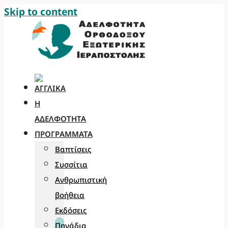
Skip to content
Η
ΑΔΕΛΦΌΤΗΤΑ
ΠΡΟΓΡΆΜΜΑΤΑ
Βαπτίσεις
Συσσίτια
Ανθρωπιστική
βοήθεια
Εκδόσεις
Πηγάδια