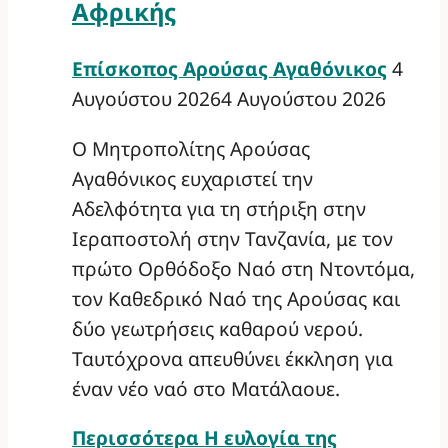
Αφρικής
Επίσκοπος Αρούσας Αγαθόνικος
4
Αυγούστου 2026
4 Αυγούστου 2026
Ο Μητροπολίτης Αρούσας
Αγαθόνικος ευχαριστεί την
Αδελφότητα για τη στήριξη στην
Ιεραποστολή στην Τανζανία, με τον
πρώτο Ορθόδοξο Ναό στη Ντοντόμα,
τον Καθεδρικό Ναό της Αρούσας και
δύο γεωτρήσεις καθαρού νερού.
Ταυτόχρονα απευθύνει έκκληση για
έναν νέο ναό στο Ματάλαουε.
Περισσότερα
Η ευλογία της