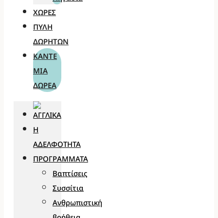
ΧΏΡΕΣ
ΠΎΛΗ
ΔΩΡΗΤΏΝ
ΚΆΝΤΕ
ΜΊΑ
ΔΩΡΕΆ
Η
ΑΔΕΛΦΌΤΗΤΑ
ΠΡΟΓΡΆΜΜΑΤΑ
Βαπτίσεις
Συσσίτια
Ανθρωπιστική
βοήθεια