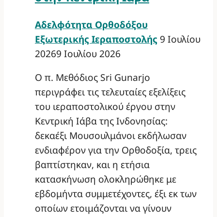
Αδελφότητα Ορθοδόξου
Εξωτερικής Ιεραποστολής
9 Ιουλίου
2026
9 Ιουλίου 2026
Ο π. Μεθόδιος Sri Gunarjo
περιγράφει τις τελευταίες εξελίξεις
του ιεραποστολικού έργου στην
Κεντρική Ιάβα της Ινδονησίας:
δεκαέξι Μουσουλμάνοι εκδήλωσαν
ενδιαφέρον για την Ορθοδοξία, τρεις
βαπτίστηκαν, και η ετήσια
κατασκήνωση ολοκληρώθηκε με
εβδομήντα συμμετέχοντες, έξι εκ των
οποίων ετοιμάζονται να γίνουν