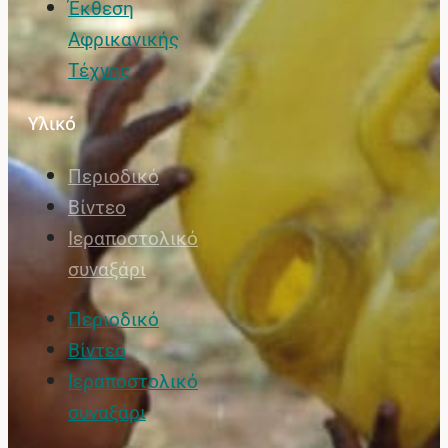
Έκθεση
Αφρικανικής
Τέχνης
Υλικό
Περιοδικό
Βίντεο
Ιεραποστολικό
συναξάρι
Περιοδικό
Βίντεο
Ιεραποστολικό
συναξάρι