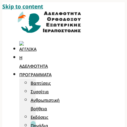
Skip to content
Η
ΑΔΕΛΦΌΤΗΤΑ
ΠΡΟΓΡΆΜΜΑΤΑ
Βαπτίσεις
Συσσίτια
Ανθρωπιστική
βοήθεια
Εκδόσεις
Πηγάδια