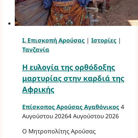
Ι. Επισκοπή Αρούσας
|
Ιστορίες
|
Τανζανία
Η ευλογία της ορθόδοξης
μαρτυρίας στην καρδιά της
Αφρικής
Επίσκοπος Αρούσας Αγαθόνικος
4
Αυγούστου 2026
4 Αυγούστου 2026
Ο Μητροπολίτης Αρούσας