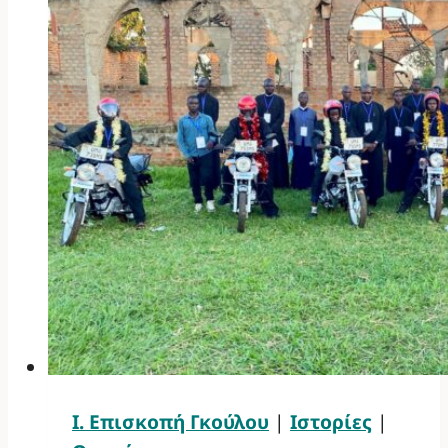
Ι. Επισκοπή Γκούλου
|
Ιστορίες
|