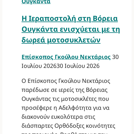
Ουγκάντα
Η Ιεραποστολή στη Βόρεια
Ουγκάντα ενισχύεται με τη
δωρεά μοτοσυκλετών
Επίσκοπος Γκούλου Νεκτάριος
30
Ιουλίου 2026
30 Ιουλίου 2026
Ο Επίσκοπος Γκούλου Νεκτάριος
παρέδωσε σε ιερείς της Βόρειας
Ουγκάντας τις μοτοσικλέτες που
προσέφερε η Αδελφότητα για να
διακονούν ευκολότερα στις
διάσπαρτες Ορθόδοξες κοινότητες