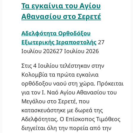
Τα εγκαίνια του Αγίου
Αθανασίου στο Σερετέ
Αδελφότητα Ορθοδόξου
Εξωτερικής Ιεραποστολής
27
Ιουλίου 2026
27 Ιουλίου 2026
Στις 4 Ιουλίου τελέστηκαν στην
Κολομβία τα πρώτα εγκαίνια
ορθόδοξου ναού στη χώρα. Πρόκειται
για τον Ι. Ναό Αγίου Αθανασίου του
Μεγάλου στο Σερετέ, που
κατασκευάστηκε με δωρεά της
Αδελφότητας. Ο Επίσκοπος Τιμόθεος
διηγείται όλη την πορεία από την