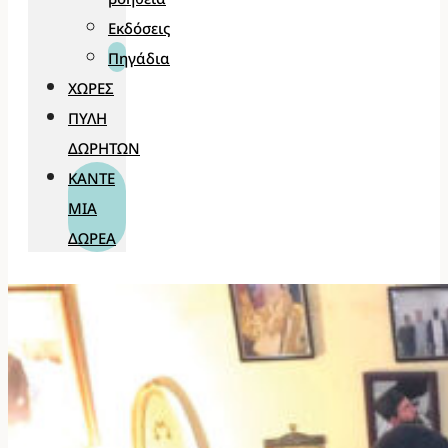
Εκδόσεις
Πηγάδια
ΧΏΡΕΣ
ΠΎΛΗ
ΔΩΡΗΤΏΝ
ΚΆΝΤΕ
ΜΊΑ
ΔΩΡΕΆ