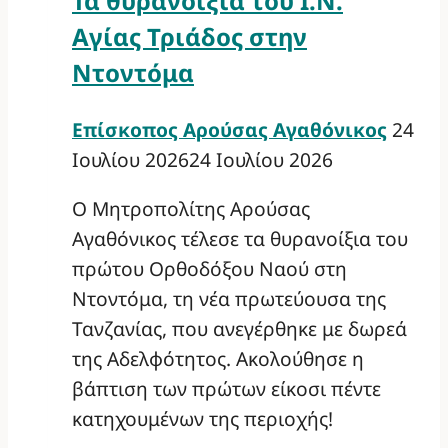
Τα θυρανοίξια του Ι.Ν.
Αγίας Τριάδος στην
Ντοντόμα
Επίσκοπος Αρούσας Αγαθόνικος
24
Ιουλίου 2026
24 Ιουλίου 2026
Ο Μητροπολίτης Αρούσας
Αγαθόνικος τέλεσε τα θυρανοίξια του
πρώτου Ορθοδόξου Ναού στη
Ντοντόμα, τη νέα πρωτεύουσα της
Τανζανίας, που ανεγέρθηκε με δωρεά
της Αδελφότητος. Ακολούθησε η
βάπτιση των πρώτων είκοσι πέντε
κατηχουμένων της περιοχής!