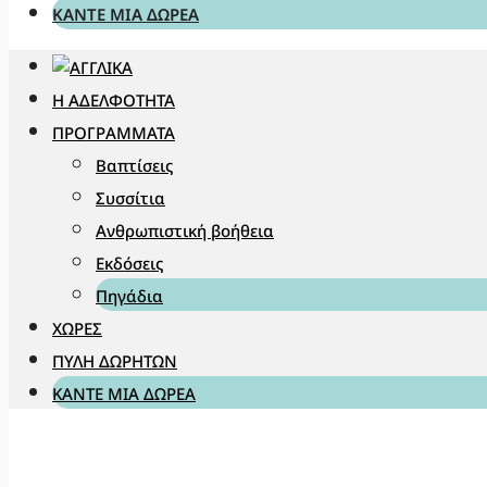
ΚΆΝΤΕ ΜΊΑ ΔΩΡΕΆ
Η ΑΔΕΛΦΌΤΗΤΑ
ΠΡΟΓΡΆΜΜΑΤΑ
Βαπτίσεις
Συσσίτια
Ανθρωπιστική βοήθεια
Εκδόσεις
Πηγάδια
ΧΏΡΕΣ
ΠΎΛΗ ΔΩΡΗΤΏΝ
ΚΆΝΤΕ ΜΊΑ ΔΩΡΕΆ