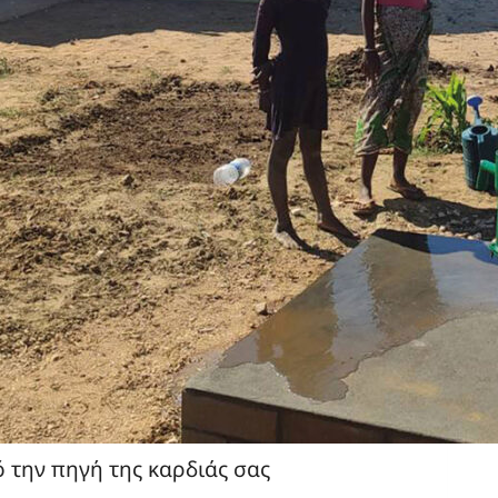
 την πηγή της καρδιάς σας