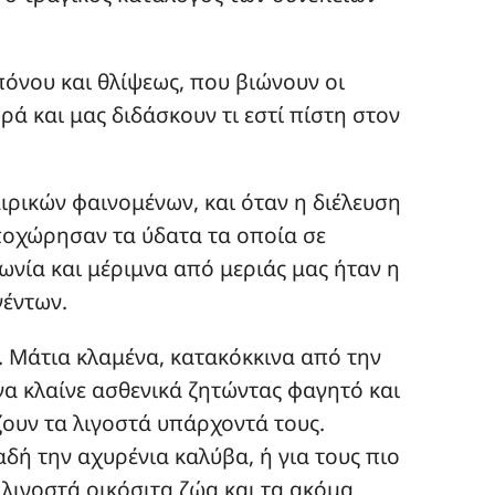
πόνου και θλίψεως, που βιώνουν οι
ά και μας διδάσκουν τι εστί πίστη στον
ιρικών φαινομένων, και όταν η διέλευση
οχώρησαν τα ύδατα τα οποία σε
ωνία και μέριμνα από μεριάς μας ήταν η
γέντων.
 Μάτια κλαμένα, κατακόκκινα από την
να κλαίνε ασθενικά ζητώντας φαγητό και
ουν τα λιγοστά υπάρχοντά τους.
δή την αχυρένια καλύβα, ή για τους πιο
λιγοστά οικόσιτα ζώα και τα ακόμα