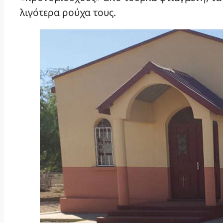
λιγότερα ρούχα τους.