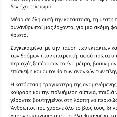
δεν έχει τελειωμό.
Μέσα σε όλη αυτή την κατάσταση, τη μεστή 
συνάνθρωποί μας έρχονται για μια ακόμη φορ
Χριστό.
Συγκεκριμένα, με την παύση των εκτάκτων κα
των δρόμων ήταν επιτρεπτή, αφού πρώτα υπ
περιοχές ξεπέρασαν το ένα μέτρο, βασική αγ
επίσκεψη και αυτοψία των αναγκών των πλη
Η κατάσταση τραγικότερη της αναμενόμενης.
κούραση και την πολυήμερη αϋπνία, παιδιά 
γέροντες βουτηγμένοι στη λάσπη να περισώζ
Άνθρωποι που χάσανε όλο το βιος τους, δηλα
«προνομιούχους» από τούβλα φτιαγμένη, τα 