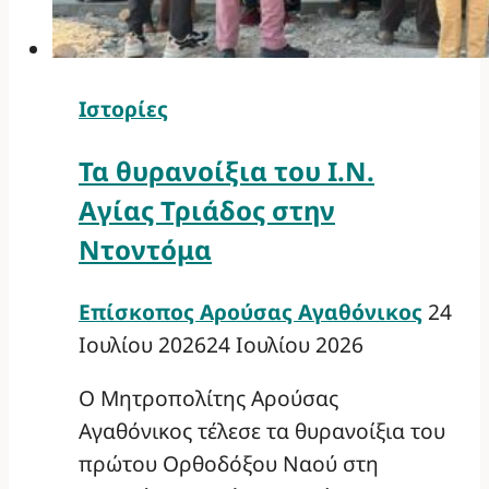
Ιστορίες
Τα θυρανοίξια του Ι.Ν.
Αγίας Τριάδος στην
Ντοντόμα
Επίσκοπος Αρούσας Αγαθόνικος
24
Ιουλίου 2026
24 Ιουλίου 2026
Ο Μητροπολίτης Αρούσας
Αγαθόνικος τέλεσε τα θυρανοίξια του
πρώτου Ορθοδόξου Ναού στη