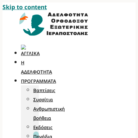
Skip to content
Η
ΑΔΕΛΦΌΤΗΤΑ
ΠΡΟΓΡΆΜΜΑΤΑ
Βαπτίσεις
Συσσίτια
Ανθρωπιστική
βοήθεια
Εκδόσεις
Πηγάδια