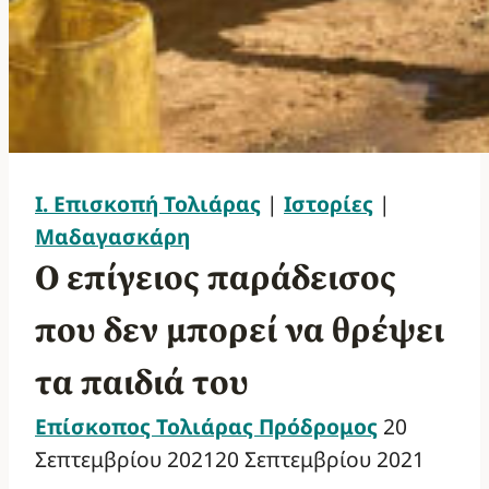
Ι. Επισκοπή Τολιάρας
|
Ιστορίες
|
Μαδαγασκάρη
Ο επίγειος παράδεισος
που δεν μπορεί να θρέψει
τα παιδιά του
Επίσκοπος Τολιάρας Πρόδρομος
20
Σεπτεμβρίου 2021
20 Σεπτεμβρίου 2021