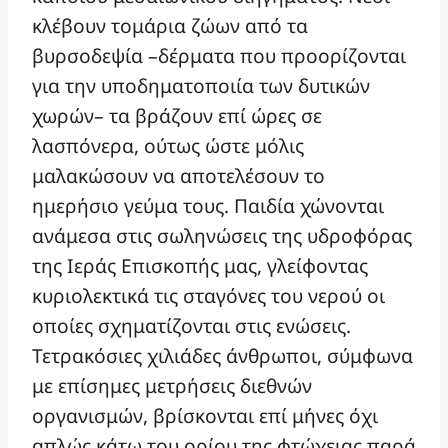
κλέβουν τομάρια ζώων από τα
βυρσοδεψία –δέρματα που προορίζονται
για την υποδηματοποιία των δυτικών
χωρών– τα βράζουν επί ώρες σε
λασπόνερα, ούτως ώστε μόλις
μαλακώσουν να αποτελέσουν το
ημερήσιο γεύμα τους. Παιδία χώνονται
ανάμεσα στις σωληνώσεις της υδροφόρας
της Ιεράς Επισκοπής μας, γλείφοντας
κυριολεκτικά τις σταγόνες του νερού οι
οποίες σχηματίζονται στις ενώσεις.
Τετρακόσιες χιλιάδες άνθρωποι, σύμφωνα
με επίσημες μετρήσεις διεθνών
οργανισμών, βρίσκονται επί μήνες όχι
απλώς κάτω του ορίου της φτώχειας παρά