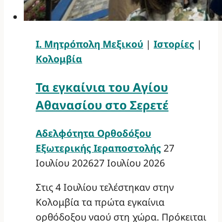
Ι. Μητρόπολη Μεξικού
|
Ιστορίες
|
Κολομβία
Τα εγκαίνια του Αγίου
Αθανασίου στο Σερετέ
Αδελφότητα Ορθοδόξου
Εξωτερικής Ιεραποστολής
27
Ιουλίου 2026
27 Ιουλίου 2026
Στις 4 Ιουλίου τελέστηκαν στην
Κολομβία τα πρώτα εγκαίνια
ορθόδοξου ναού στη χώρα. Πρόκειται