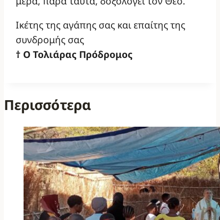
μέρα, παρά ταύτα, δοξολογεί τον Θεό.
Ικέτης της αγάπης σας και επαίτης της
συνδρομής σας
† Ο Τολιάρας Πρόδρομος
Περισσότερα