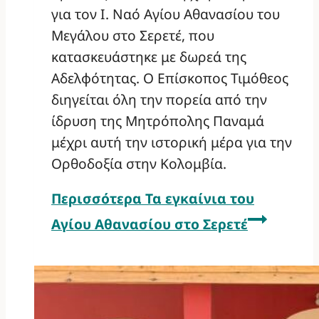
για τον Ι. Ναό Αγίου Αθανασίου του
Μεγάλου στο Σερετέ, που
κατασκευάστηκε με δωρεά της
Αδελφότητας. Ο Επίσκοπος Τιμόθεος
διηγείται όλη την πορεία από την
ίδρυση της Μητρόπολης Παναμά
μέχρι αυτή την ιστορική μέρα για την
Ορθοδοξία στην Κολομβία.
Περισσότερα
Τα εγκαίνια του
Αγίου Αθανασίου στο Σερετέ