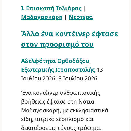
Ι. Επισκοπή Τολιάρας
|
Μαδαγασκάρη
|
Νεότερα
Άλλο ένα κοντέινερ έφτασε
στον προορισμό του
Αδελφότητα Ορθοδόξου
Εξωτερικής Ιεραποστολής
13
Ιουλίου 2026
13 Ιουλίου 2026
Ένα κοντέινερ ανθρωπιστικής
βοήθειας έφτασε στη Νότια
Μαδαγασκάρη, με εκκλησιαστικά
είδη, ιατρικό εξοπλισμό και
δεκατέσσερις τόνους τρόφιμα.