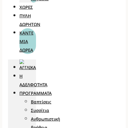
ΧΏΡΕΣ
ΠΎΛΗ
ΔΩΡΗΤΏΝ
ΚΆΝΤΕ
ΜΊΑ
ΔΩΡΕΆ
Η
ΑΔΕΛΦΌΤΗΤΑ
ΠΡΟΓΡΆΜΜΑΤΑ
Βαπτίσεις
Συσσίτια
Ανθρωπιστική
βοήθεια