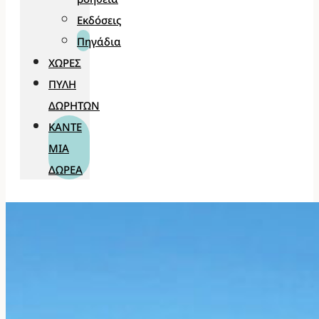
Εκδόσεις
Πηγάδια
ΧΏΡΕΣ
ΠΎΛΗ
ΔΩΡΗΤΏΝ
ΚΆΝΤΕ
ΜΊΑ
ΔΩΡΕΆ