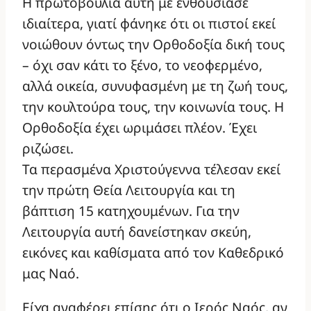
Η πρωτοβουλία αυτή με ενθουσίασε
ιδιαίτερα, γιατί φάνηκε ότι οι πιστοί εκεί
νοιώθουν όντως την Ορθοδοξία δική τους
– όχι σαν κάτι το ξένο, το νεοφερμένο,
αλλά οικεία, συνυφασμένη με τη ζωή τους,
την κουλτούρα τους, την κοινωνία τους. Η
Ορθοδοξία έχει ωριμάσει πλέον. Έχει
ριζώσει.
Τα περασμένα Χριστούγεννα τέλεσαν εκεί
την πρώτη Θεία Λειτουργία και τη
βάπτιση 15 κατηχουμένων. Για την
Λειτουργία αυτή δανείστηκαν σκεύη,
εικόνες και καθίσματα από τον Καθεδρικό
μας Ναό.
Είχα αναφέρει επίσης ότι ο Ιερός Ναός, αν