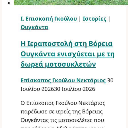
Ι. Επισκοπή Γκούλου
|
Ιστορίες
|
Ουγκάντα
Η Ιεραποστολή στη Βόρεια
Ουγκάντα ενισχύεται με τη
δωρεά μοτοσυκλετών
Επίσκοπος Γκούλου Νεκτάριος
30
Ιουλίου 2026
30 Ιουλίου 2026
Ο Επίσκοπος Γκούλου Νεκτάριος
παρέδωσε σε ιερείς της Βόρειας
Ουγκάντας τις μοτοσικλέτες που