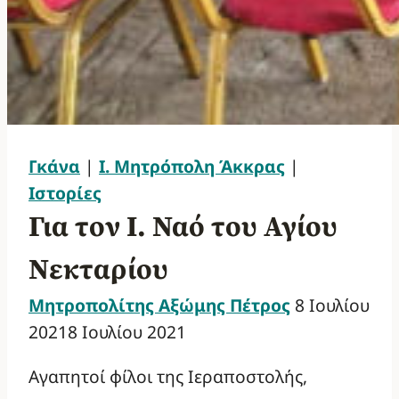
Γκάνα
|
Ι. Μητρόπολη Άκκρας
|
Ιστορίες
Για τον Ι. Ναό του Αγίου
Νεκταρίου
Μητροπολίτης Αξώμης Πέτρος
8 Ιουλίου
2021
8 Ιουλίου 2021
Αγαπητοί φίλοι της Ιεραποστολής,