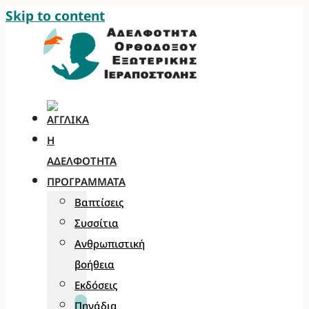
Skip to content
Η
ΑΔΕΛΦΌΤΗΤΑ
ΠΡΟΓΡΆΜΜΑΤΑ
Βαπτίσεις
Συσσίτια
Ανθρωπιστική
βοήθεια
Εκδόσεις
Πηγάδια