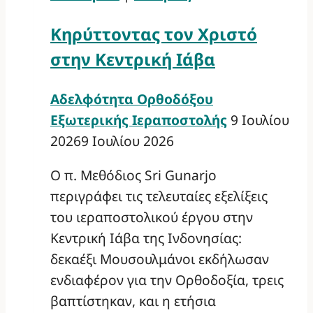
Κηρύττοντας τον Χριστό
στην Κεντρική Ιάβα
Αδελφότητα Ορθοδόξου
Εξωτερικής Ιεραποστολής
9 Ιουλίου
2026
9 Ιουλίου 2026
Ο π. Μεθόδιος Sri Gunarjo
περιγράφει τις τελευταίες εξελίξεις
του ιεραποστολικού έργου στην
Κεντρική Ιάβα της Ινδονησίας:
δεκαέξι Μουσουλμάνοι εκδήλωσαν
ενδιαφέρον για την Ορθοδοξία, τρεις
βαπτίστηκαν, και η ετήσια