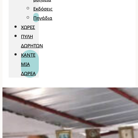
Εκδόσεις
Πηγάδια
ΧΏΡΕΣ
ΠΎΛΗ
ΔΩΡΗΤΏΝ
ΚΆΝΤΕ
ΜΊΑ
ΔΩΡΕΆ