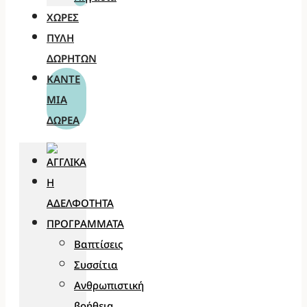
ΧΏΡΕΣ
ΠΎΛΗ
ΔΩΡΗΤΏΝ
ΚΆΝΤΕ
ΜΊΑ
ΔΩΡΕΆ
Η
ΑΔΕΛΦΌΤΗΤΑ
ΠΡΟΓΡΆΜΜΑΤΑ
Βαπτίσεις
Συσσίτια
Ανθρωπιστική
βοήθεια