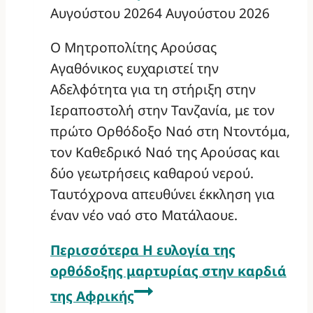
Αυγούστου 2026
4 Αυγούστου 2026
Ο Μητροπολίτης Αρούσας
Αγαθόνικος ευχαριστεί την
Αδελφότητα για τη στήριξη στην
Ιεραποστολή στην Τανζανία, με τον
πρώτο Ορθόδοξο Ναό στη Ντοντόμα,
τον Καθεδρικό Ναό της Αρούσας και
δύο γεωτρήσεις καθαρού νερού.
Ταυτόχρονα απευθύνει έκκληση για
έναν νέο ναό στο Ματάλαουε.
Περισσότερα
Η ευλογία της
ορθόδοξης μαρτυρίας στην καρδιά
της Αφρικής