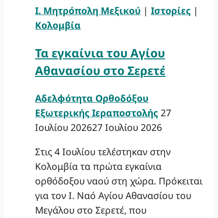
Ι. Μητρόπολη Μεξικού
|
Ιστορίες
|
Κολομβία
Τα εγκαίνια του Αγίου
Αθανασίου στο Σερετέ
Αδελφότητα Ορθοδόξου
Εξωτερικής Ιεραποστολής
27
Ιουλίου 2026
27 Ιουλίου 2026
Στις 4 Ιουλίου τελέστηκαν στην
Κολομβία τα πρώτα εγκαίνια
ορθόδοξου ναού στη χώρα. Πρόκειται
για τον Ι. Ναό Αγίου Αθανασίου του
Μεγάλου στο Σερετέ, που