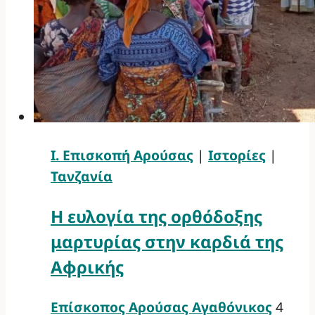
Ι. Επισκοπή Αρούσας
|
Ιστορίες
|
Τανζανία
Η ευλογία της ορθόδοξης
μαρτυρίας στην καρδιά της
Αφρικής
Επίσκοπος Αρούσας Αγαθόνικος
4