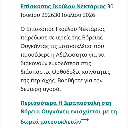
Επίσκοπος Γκούλου Νεκτάριος
30
Ιουλίου 2026
30 Ιουλίου 2026
Ο Επίσκοπος Γκούλου Νεκτάριος
παρέδωσε σε ιερείς της Βόρειας
Ουγκάντας τις μοτοσικλέτες που
προσέφερε η Αδελφότητα για να
διακονούν ευκολότερα στις
διάσπαρτες Ορθόδοξες κοινότητες
της περιοχής. Βοηθήστε για την
δεύτερη αγορά.
Περισσότερα
Η Ιεραποστολή στη
Βόρεια Ουγκάντα ενισχύεται με τη
δωρεά μοτοσυκλετών