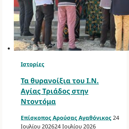
Ιστορίες
Τα θυρανοίξια του Ι.Ν.
Αγίας Τριάδος στην
Ντοντόμα
Επίσκοπος Αρούσας Αγαθόνικος
24
Ιουλίου 2026
24 Ιουλίου 2026