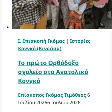
Ι. Επισκοπή Γκόμας
|
Ιστορίες
|
Κονγκό (Κινσάσα)
Το πρώτο Ορθόδοξο
σχολείο στο Ανατολικό
Κονγκό
Επίσκοπος Γκόμας Τιμόθεος
6
Ιουλίου 2026
6 Ιουλίου 2026