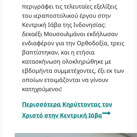
περιγράφει τις τελευταίες εξελίξεις
του ιεραποστολικού έργου στην
Κεντρική Ιάβα της Ινδονησίας:
δεκαέξι Μουσουλμάνοι εκδήλωσαν
ενδιαφέρον για την Ορθοδοξία, τρεις
βαπτίστηκαν, και η ετήσια
κατασκήνωση ολοκληρώθηκε με
εβδομήντα συμμετέχοντες, έξι εκ των
οποίων ετοιμάζονται να γίνουν
κατηχούμενοι!
Περισσότερα
Κηρύττοντας τον
Χριστό στην Κεντρική Ιάβα