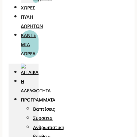
ΧΏΡΕΣ
ΠΎΛΗ
ΔΩΡΗΤΏΝ
ΚΆΝΤΕ
ΜΊΑ
ΔΩΡΕΆ
Η
ΑΔΕΛΦΌΤΗΤΑ
ΠΡΟΓΡΆΜΜΑΤΑ
Βαπτίσεις
Συσσίτια
Ανθρωπιστική
βοήθεια