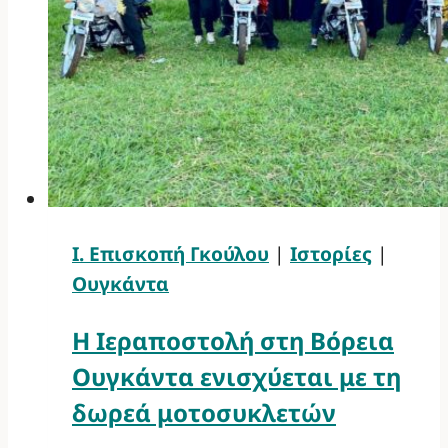
Ι. Επισκοπή Γκούλου
|
Ιστορίες
|
Ουγκάντα
Η Ιεραποστολή στη Βόρεια
Ουγκάντα ενισχύεται με τη
δωρεά μοτοσυκλετών