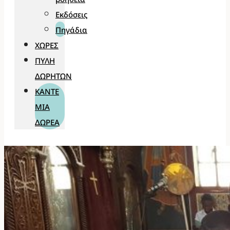
Εκδόσεις
Πηγάδια
ΧΏΡΕΣ
ΠΎΛΗ
ΔΩΡΗΤΏΝ
ΚΆΝΤΕ
ΜΊΑ
ΔΩΡΕΆ