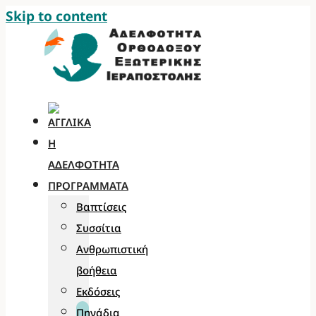
Skip to content
Η
ΑΔΕΛΦΌΤΗΤΑ
ΠΡΟΓΡΆΜΜΑΤΑ
Βαπτίσεις
Συσσίτια
Ανθρωπιστική
βοήθεια
Εκδόσεις
Πηγάδια