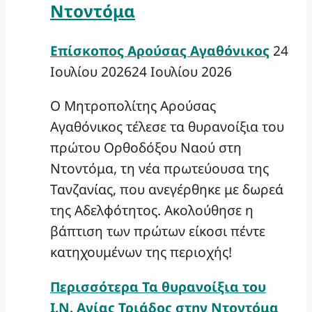
Ντοντόμα
Επίσκοπος Αρούσας Αγαθόνικος
24
Ιουλίου 2026
24 Ιουλίου 2026
Ο Μητροπολίτης Αρούσας
Αγαθόνικος τέλεσε τα θυρανοίξια του
πρώτου Ορθοδόξου Ναού στη
Ντοντόμα, τη νέα πρωτεύουσα της
Τανζανίας, που ανεγέρθηκε με δωρεά
της Αδελφότητος. Ακολούθησε η
βάπτιση των πρώτων είκοσι πέντε
κατηχουμένων της περιοχής!
Περισσότερα
Τα θυρανοίξια του
Ι.Ν. Αγίας Τριάδος στην Ντοντόμα