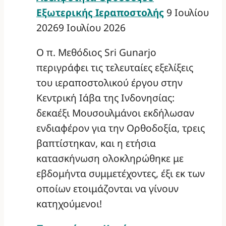
Εξωτερικής Ιεραποστολής
9 Ιουλίου
2026
9 Ιουλίου 2026
Ο π. Μεθόδιος Sri Gunarjo
περιγράφει τις τελευταίες εξελίξεις
του ιεραποστολικού έργου στην
Κεντρική Ιάβα της Ινδονησίας:
δεκαέξι Μουσουλμάνοι εκδήλωσαν
ενδιαφέρον για την Ορθοδοξία, τρεις
βαπτίστηκαν, και η ετήσια
κατασκήνωση ολοκληρώθηκε με
εβδομήντα συμμετέχοντες, έξι εκ των
οποίων ετοιμάζονται να γίνουν
κατηχούμενοι!