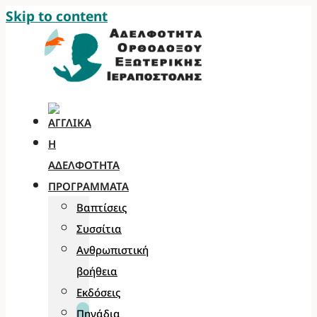
Skip to content
Η
ΑΔΕΛΦΌΤΗΤΑ
ΠΡΟΓΡΆΜΜΑΤΑ
Βαπτίσεις
Συσσίτια
Ανθρωπιστική
βοήθεια
Εκδόσεις
Πηγάδια