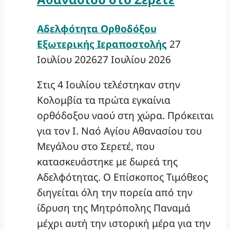
Αδελφότητα Ορθοδόξου
Εξωτερικής Ιεραποστολής
27
Ιουλίου 2026
27 Ιουλίου 2026
Στις 4 Ιουλίου τελέστηκαν στην
Κολομβία τα πρώτα εγκαίνια
ορθόδοξου ναού στη χώρα. Πρόκειται
για τον Ι. Ναό Αγίου Αθανασίου του
Μεγάλου στο Σερετέ, που
κατασκευάστηκε με δωρεά της
Αδελφότητας. Ο Επίσκοπος Τιμόθεος
διηγείται όλη την πορεία από την
ίδρυση της Μητρόπολης Παναμά
μέχρι αυτή την ιστορική μέρα για την