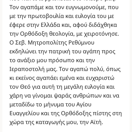
Τον αγαπάμε και τον ευγνωμονούμε, που
με την πρωτοβουλία και ευλογία του με
έφερε στην Ελλάδα και, αφού διδάχθηκα
την Ορθόδοξη θεολογία, με χειροτόνησε.
Ο Σεβ. Μητροπολίτης Ρεθύμνου
εκδηλώνει την πατρική του αγάπη προς
το ανάξιο μου πρόσωπο και την
Ιεραποστολή μας. Τον αγαπώ πολύ, όπως
κι εκείνος αγαπάει εμένα και ευχαριστώ
τον Θεό για αυτή τη μεγάλη ευλογία και
χάρη να γίνομαι ψαράς ανθρώπων και να
μεταδίδω το μήνυμα του Αγίου
Ευαγγελίου και της Ορθόδοξης πίστης στη
χώρα της καταγωγής μου, την Αϊτή.