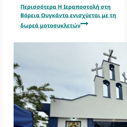
Περισσότερα
Η Ιεραποστολή στη
Βόρεια Ουγκάντα ενισχύεται με τη
δωρεά μοτοσυκλετών