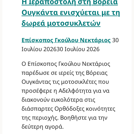
Η Ιεραποστολή στη Βόρεια
Ουγκάντα ενισχύεται με τη
δωρεά μοτοσυκλετών
Επίσκοπος Γκούλου Νεκτάριος
30
Ιουλίου 2026
30 Ιουλίου 2026
Ο Επίσκοπος Γκούλου Νεκτάριος
παρέδωσε σε ιερείς της Βόρειας
Ουγκάντας τις μοτοσικλέτες που
προσέφερε η Αδελφότητα για να
διακονούν ευκολότερα στις
διάσπαρτες Ορθόδοξες κοινότητες
της περιοχής. Βοηθήστε για την
δεύτερη αγορά.