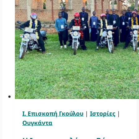
Ι. Επισκοπή Γκούλου
|
Ιστορίες
|
Ουγκάντα