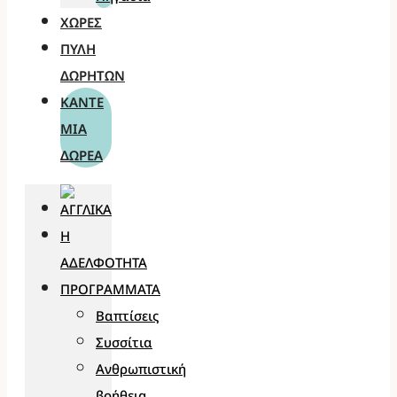
ΧΏΡΕΣ
ΠΎΛΗ
ΔΩΡΗΤΏΝ
ΚΆΝΤΕ
ΜΊΑ
ΔΩΡΕΆ
Η
ΑΔΕΛΦΌΤΗΤΑ
ΠΡΟΓΡΆΜΜΑΤΑ
Βαπτίσεις
Συσσίτια
Ανθρωπιστική
βοήθεια