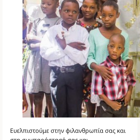
Ευελπιστούμε στην φιλανθρωπία σας και
στη συμπαράστασή σας και