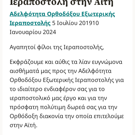
Ιεραποστολή στην Αϊτή
Αδελφότητα Ορθοδόξου Εξωτερικής
Ιεραποστολής
5 Ιουλίου 2019
10
Ιανουαρίου 2024
Αγαπητοί φίλοι της Ιεραποστολής,
Εκφράζουμε και αύθις τα λίαν ευγνώμονα
αισθήματά μας προς την Αδελφότητα
Ορθοδόξου Εξωτερικής Ιεραποστολής για
το ιδιαίτερο ενδιαφέρον σας για το
ιεραποστολικό μας έργο και για την
πρόσφατη πολύτιμη δωρεά σας για την
Ορθόδοξη διακονία την οποία επιτελούμε
στην Αϊτή.