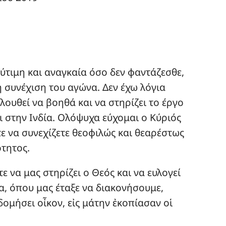
ύτιμη και αναγκαία όσο δεν φαντάζεσθε,
η συνέχιση του αγώνα. Δεν έχω λόγια
ουθεί να βοηθά και να στηρίζει το έργο
ι στην Ινδία. Ολόψυχα εύχομαι ο Κύριός
τε να συνεχίζετε θεοφιλώς και θεαρέστως
τητος.
να μας στηρίζει ο Θεός και να ευλογεί
α, όπου μας έταξε να διακονήσουμε,
δομήσει οἶκον, εἰς μάτην ἐκοπίασαν οἱ