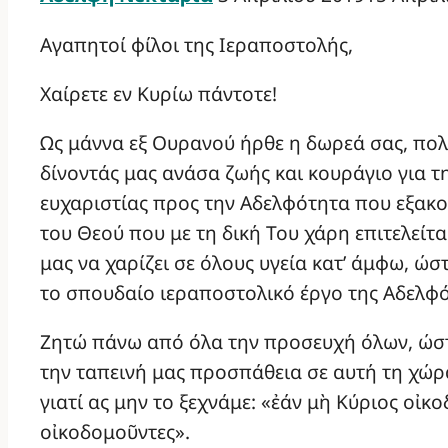
Αγαπητοί φίλοι της Ιεραποστολής,
Χαίρετε εν Κυρίω πάντοτε!
Ως μάννα εξ Ουρανού ήρθε η δωρεά σας, πολ
δίνοντάς μας ανάσα ζωής και κουράγιο για τ
ευχαριστίας προς την Αδελφότητα που εξακολ
του Θεού που με τη δική Του χάρη επιτελείτα
μας να χαρίζει σε όλους υγεία κατ’ άμφω, ώσ
το σπουδαίο ιεραποστολικό έργο της Αδελφό
Ζητώ πάνω από όλα την προσευχή όλων, ώστε 
την ταπεινή μας προσπάθεια σε αυτή τη χώρ
γιατί ας μην το ξεχνάμε: «ἐάν μὴ Κύριος οἰκο
οἰκοδομοῦντες».