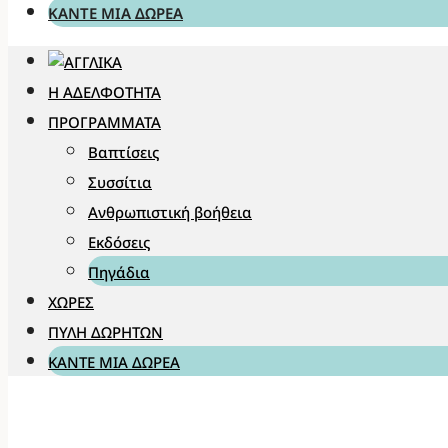
ΚΆΝΤΕ ΜΊΑ ΔΩΡΕΆ
Η ΑΔΕΛΦΌΤΗΤΑ
ΠΡΟΓΡΆΜΜΑΤΑ
Βαπτίσεις
Συσσίτια
Ανθρωπιστική βοήθεια
Εκδόσεις
Πηγάδια
ΧΏΡΕΣ
ΠΎΛΗ ΔΩΡΗΤΏΝ
ΚΆΝΤΕ ΜΊΑ ΔΩΡΕΆ