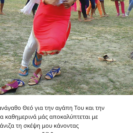
ανάγαθο Θεό για την αγάπη Του και την
οία καθημερινά μάς αποκαλύπτεται με
λάνιζα τη σκέψη μου κάνοντας