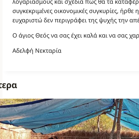
λογαριασμούς και σχέδια πώς θα τα καταφέρ
συγκεκριμένες οικονομικές συγκυρίες, ήρθε
ευχαριστώ δεν περιγράφει της ψυχής την α
Ο άγιος Θεός να σας έχει καλά και να σας χαρ
Αδελφή Νεκταρία
τερα