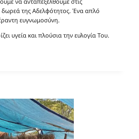
ουμε να ανταπεξέλθουμε στις
 η δωρεά της Αδελφότητος. Ένα απλό
πέραντη ευγνωμοσύνη.
ίζει υγεία και πλούσια την ευλογία Του.