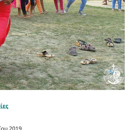
ίες
ίου 2019