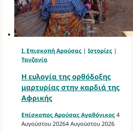
Ι. Επισκοπή Αρούσας
|
Ιστορίες
|
Τανζανία
Η ευλογία της ορθόδοξης
μαρτυρίας στην καρδιά της
Αφρικής
Επίσκοπος Αρούσας Αγαθόνικος
4
Αυγούστου 2026
4 Αυγούστου 2026