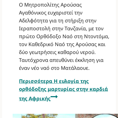
Ο Μητροπολίτης Αρούσας
Αγαθόνικος ευχαριστεί την
Αδελφότητα για τη στήριξη στην
Ιεραποστολή στην Τανζανία, με τον
πρώτο Ορθόδοξο Ναό στη Ντοντόμα,
τον Καθεδρικό Ναό της Αρούσας και
δύο γεωτρήσεις καθαρού νερού.
Ταυτόχρονα απευθύνει έκκληση για
έναν νέο ναό στο Ματάλαουε.
Περισσότερα
Η ευλογία της
ορθόδοξης μαρτυρίας στην καρδιά
της Αφρικής