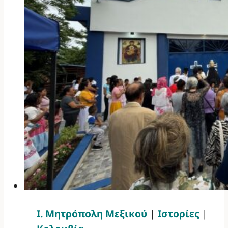
Ι. Μητρόπολη Μεξικού
|
Ιστορίες
|