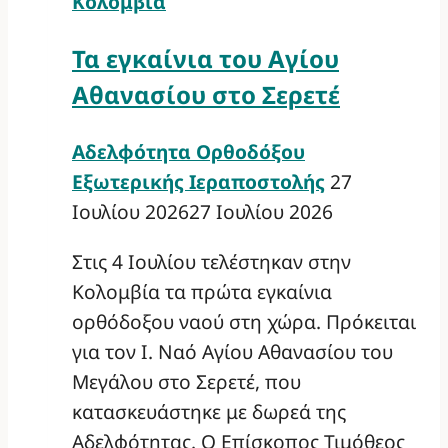
Κολομβία
Τα εγκαίνια του Αγίου
Αθανασίου στο Σερετέ
Αδελφότητα Ορθοδόξου
Εξωτερικής Ιεραποστολής
27
Ιουλίου 2026
27 Ιουλίου 2026
Στις 4 Ιουλίου τελέστηκαν στην
Κολομβία τα πρώτα εγκαίνια
ορθόδοξου ναού στη χώρα. Πρόκειται
για τον Ι. Ναό Αγίου Αθανασίου του
Μεγάλου στο Σερετέ, που
κατασκευάστηκε με δωρεά της
Αδελφότητας. Ο Επίσκοπος Τιμόθεος