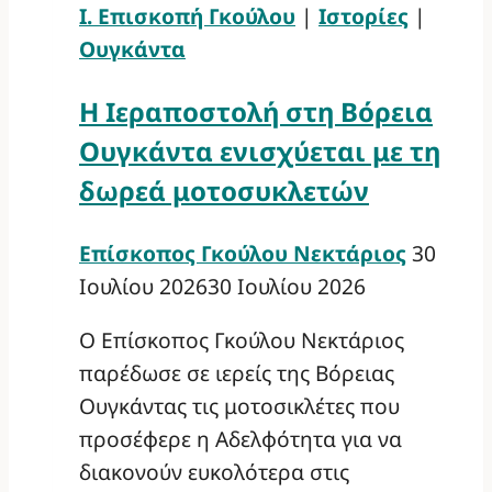
Ι. Επισκοπή Γκούλου
|
Ιστορίες
|
Ουγκάντα
Η Ιεραποστολή στη Βόρεια
Ουγκάντα ενισχύεται με τη
δωρεά μοτοσυκλετών
Επίσκοπος Γκούλου Νεκτάριος
30
Ιουλίου 2026
30 Ιουλίου 2026
Ο Επίσκοπος Γκούλου Νεκτάριος
παρέδωσε σε ιερείς της Βόρειας
Ουγκάντας τις μοτοσικλέτες που
προσέφερε η Αδελφότητα για να
διακονούν ευκολότερα στις