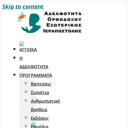
Skip to content
Η
ΑΔΕΛΦΌΤΗΤΑ
ΠΡΟΓΡΆΜΜΑΤΑ
Βαπτίσεις
Συσσίτια
Ανθρωπιστική
βοήθεια
Εκδόσεις
Πηγάδια