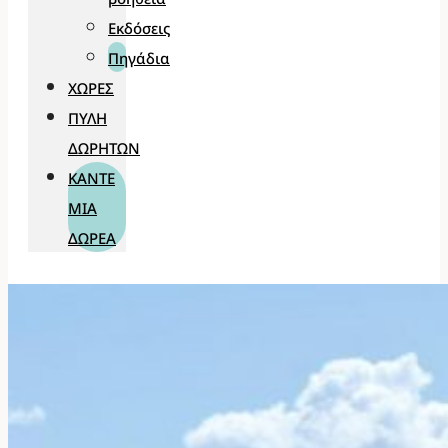
Εκδόσεις
Πηγάδια
ΧΏΡΕΣ
ΠΎΛΗ
ΔΩΡΗΤΏΝ
ΚΆΝΤΕ
ΜΊΑ
ΔΩΡΕΆ