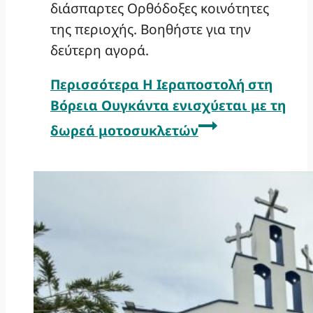
διάσπαρτες Ορθόδοξες κοινότητες
της περιοχής. Βοηθήστε για την
δεύτερη αγορά.
Περισσότερα
Η Ιεραποστολή στη
Βόρεια Ουγκάντα ενισχύεται με τη
δωρεά μοτοσυκλετών