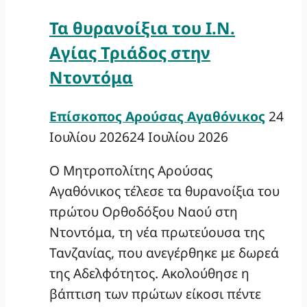
Τα θυρανοίξια του Ι.Ν.
Αγίας Τριάδος στην
Ντοντόμα
Επίσκοπος Αρούσας Αγαθόνικος
24
Ιουλίου 2026
24 Ιουλίου 2026
Ο Μητροπολίτης Αρούσας
Αγαθόνικος τέλεσε τα θυρανοίξια του
πρώτου Ορθοδόξου Ναού στη
Ντοντόμα, τη νέα πρωτεύουσα της
Τανζανίας, που ανεγέρθηκε με δωρεά
της Αδελφότητος. Ακολούθησε η
βάπτιση των πρώτων είκοσι πέντε