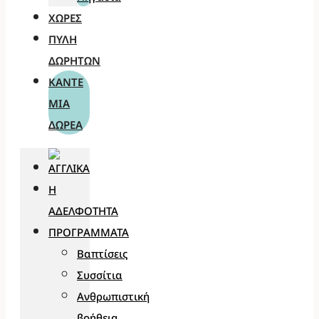
ΧΏΡΕΣ
ΠΎΛΗ
ΔΩΡΗΤΏΝ
ΚΆΝΤΕ
ΜΊΑ
ΔΩΡΕΆ
Η
ΑΔΕΛΦΌΤΗΤΑ
ΠΡΟΓΡΆΜΜΑΤΑ
Βαπτίσεις
Συσσίτια
Ανθρωπιστική
βοήθεια