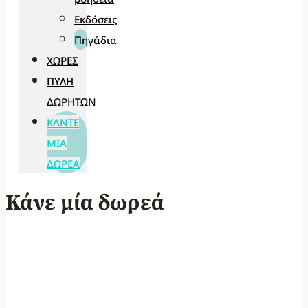
Εκδόσεις
Πηγάδια
ΧΏΡΕΣ
ΠΎΛΗ
ΔΩΡΗΤΏΝ
ΚΆΝΤΕ
ΜΊΑ
ΔΩΡΕΆ
Κάνε μία δωρεά