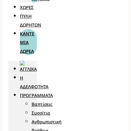
ΧΏΡΕΣ
ΠΎΛΗ
ΔΩΡΗΤΏΝ
ΚΆΝΤΕ
ΜΊΑ
ΔΩΡΕΆ
Η
ΑΔΕΛΦΌΤΗΤΑ
ΠΡΟΓΡΆΜΜΑΤΑ
Βαπτίσεις
Συσσίτια
Ανθρωπιστική
βοήθεια