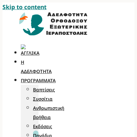
Skip to content
Η
ΑΔΕΛΦΌΤΗΤΑ
ΠΡΟΓΡΆΜΜΑΤΑ
Βαπτίσεις
Συσσίτια
Ανθρωπιστική
βοήθεια
Εκδόσεις
Πηγάδια