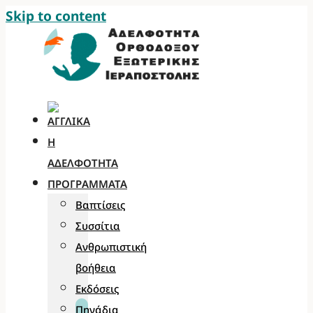
Skip to content
Η
ΑΔΕΛΦΌΤΗΤΑ
ΠΡΟΓΡΆΜΜΑΤΑ
Βαπτίσεις
Συσσίτια
Ανθρωπιστική
βοήθεια
Εκδόσεις
Πηγάδια