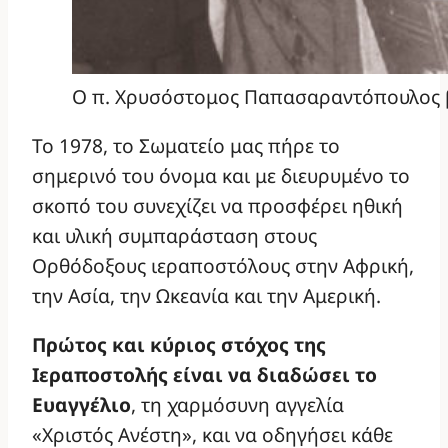
Ο π. Χρυσόστομος Παπασαραντόπουλος β
Το 1978, το Σωματείο μας πήρε το
σημερινό του όνομα και με διευρυμένο το
σκοπό του συνεχίζει να προσφέρει ηθική
και υλική συμπαράσταση στους
Ορθόδοξους ιεραποστόλους στην Αφρική,
την Ασία, την Ωκεανία και την Αμερική.
Πρώτος και κύριος στόχος της
Ιεραποστολής είναι να διαδώσει το
Ευαγγέλιο
, τη χαρμόσυνη αγγελία
«Χριστός Ανέστη», και να οδηγήσει κάθε