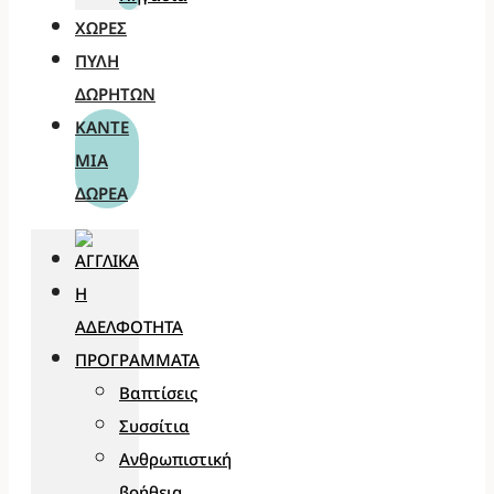
ΧΏΡΕΣ
ΠΎΛΗ
ΔΩΡΗΤΏΝ
ΚΆΝΤΕ
ΜΊΑ
ΔΩΡΕΆ
Η
ΑΔΕΛΦΌΤΗΤΑ
ΠΡΟΓΡΆΜΜΑΤΑ
Βαπτίσεις
Συσσίτια
Ανθρωπιστική
βοήθεια