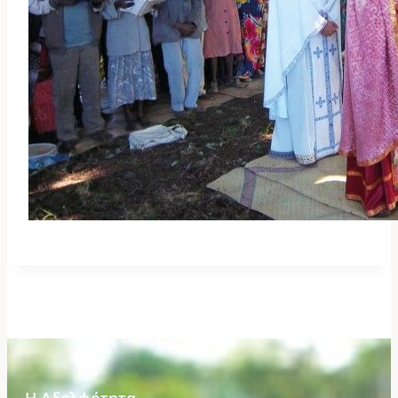
Η Αδελφότητα