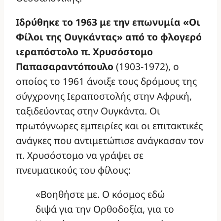
Ιδρύθηκε το 1963 με την επωνυμία «Οι
Φίλοι της Ουγκάντας» από το φλογερό
ιεραπόστολο π. Χρυσόστομο
Παπασαραντόπουλο
(1903-1972), ο
οποίος το 1961 άνοιξε τους δρόμους της
σύγχρονης Ιεραποστολής στην Αφρική,
ταξιδεύοντας στην Ουγκάντα. Οι
πρωτόγνωρες εμπειρίες και οι επιτακτικές
ανάγκες που αντιμετώπισε ανάγκασαν τον
π. Χρυσόστομο να γράψει σε
πνευματικούς του φίλους:
«Βοηθήστε με. Ο κόσμος εδώ
διψά για την Ορθοδοξία, για το