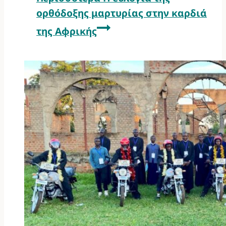
ορθόδοξης μαρτυρίας στην καρδιά
της Αφρικής