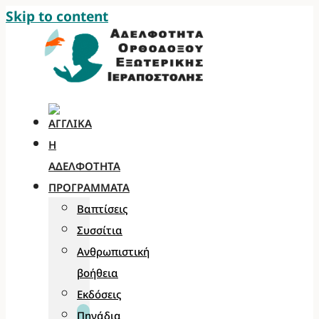
Skip to content
Η
ΑΔΕΛΦΌΤΗΤΑ
ΠΡΟΓΡΆΜΜΑΤΑ
Βαπτίσεις
Συσσίτια
Ανθρωπιστική
βοήθεια
Εκδόσεις
Πηγάδια