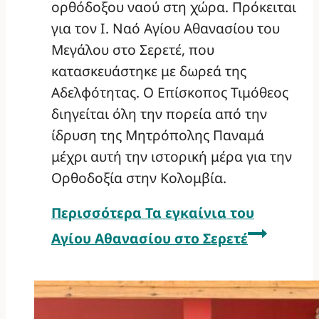
ορθόδοξου ναού στη χώρα. Πρόκειται
για τον Ι. Ναό Αγίου Αθανασίου του
Μεγάλου στο Σερετέ, που
κατασκευάστηκε με δωρεά της
Αδελφότητας. Ο Επίσκοπος Τιμόθεος
διηγείται όλη την πορεία από την
ίδρυση της Μητρόπολης Παναμά
μέχρι αυτή την ιστορική μέρα για την
Ορθοδοξία στην Κολομβία.
Περισσότερα
Τα εγκαίνια του
Αγίου Αθανασίου στο Σερετέ