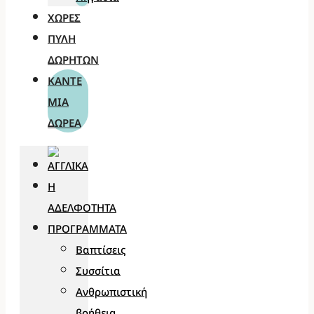
ΧΏΡΕΣ
ΠΎΛΗ
ΔΩΡΗΤΏΝ
ΚΆΝΤΕ
ΜΊΑ
ΔΩΡΕΆ
Η
ΑΔΕΛΦΌΤΗΤΑ
ΠΡΟΓΡΆΜΜΑΤΑ
Βαπτίσεις
Συσσίτια
Ανθρωπιστική
βοήθεια