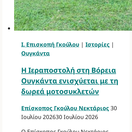
Ι. Επισκοπή Γκούλου
|
Ιστορίες
|
Ουγκάντα
Η Ιεραποστολή στη Βόρεια
Ουγκάντα ενισχύεται με τη
δωρεά μοτοσυκλετών
Επίσκοπος Γκούλου Νεκτάριος
30
Ιουλίου 2026
30 Ιουλίου 2026
Ο Επίσκοπος Γκούλου Νεκτάριος