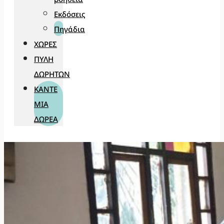
Εκδόσεις
Πηγάδια
ΧΏΡΕΣ
ΠΎΛΗ
ΔΩΡΗΤΏΝ
ΚΆΝΤΕ
ΜΊΑ
ΔΩΡΕΆ