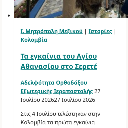
Ι. Μητρόπολη Μεξικού
|
Ιστορίες
|
Κολομβία
Τα εγκαίνια του Αγίου
Αθανασίου στο Σερετέ
Αδελφότητα Ορθοδόξου
Εξωτερικής Ιεραποστολής
27
Ιουλίου 2026
27 Ιουλίου 2026
Στις 4 Ιουλίου τελέστηκαν στην
Κολομβία τα πρώτα εγκαίνια