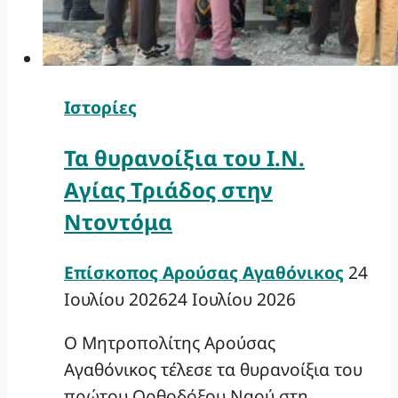
Ιστορίες
Τα θυρανοίξια του Ι.Ν.
Αγίας Τριάδος στην
Ντοντόμα
Επίσκοπος Αρούσας Αγαθόνικος
24
Ιουλίου 2026
24 Ιουλίου 2026
Ο Μητροπολίτης Αρούσας
Αγαθόνικος τέλεσε τα θυρανοίξια του
πρώτου Ορθοδόξου Ναού στη