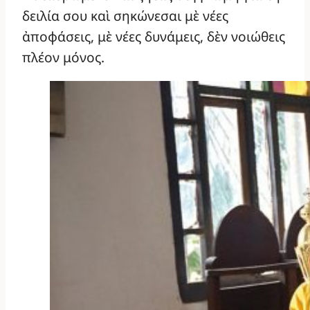
δειλία σου καὶ σηκώνεσαι μὲ νέες
ἀποφάσεις, μὲ νέες δυνάμεις, δὲν νοιώθεις
πλέον μόνος.