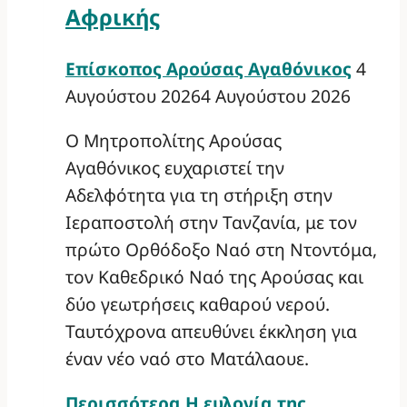
Αφρικής
Επίσκοπος Αρούσας Αγαθόνικος
4
Αυγούστου 2026
4 Αυγούστου 2026
Ο Μητροπολίτης Αρούσας
Αγαθόνικος ευχαριστεί την
Αδελφότητα για τη στήριξη στην
Ιεραποστολή στην Τανζανία, με τον
πρώτο Ορθόδοξο Ναό στη Ντοντόμα,
τον Καθεδρικό Ναό της Αρούσας και
δύο γεωτρήσεις καθαρού νερού.
Ταυτόχρονα απευθύνει έκκληση για
έναν νέο ναό στο Ματάλαουε.
Περισσότερα
Η ευλογία της