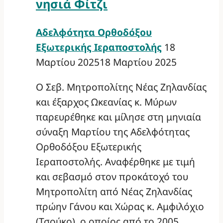
νησιά Φίτζι
Αδελφότητα Ορθοδόξου
Εξωτερικής Ιεραποστολής
18
Μαρτίου 2025
18 Μαρτίου 2025
Ο Σεβ. Μητροπολίτης Νέας Ζηλανδίας
και έξαρχος Ωκεανίας κ. Μύρων
παρευρέθηκε και μίλησε στη μηνιαία
σύναξη Μαρτίου της Αδελφότητας
Ορθοδόξου Εξωτερικής
Ιεραποστολής. Αναφέρθηκε με τιμή
και σεβασμό στον προκάτοχό του
Μητροπολίτη από Νέας Ζηλανδίας
πρώην Γάνου και Χώρας κ. Αμφιλόχιο
(Τσούκο), ο οποίος από το 2005