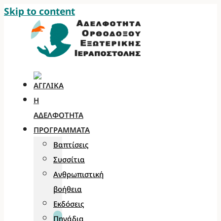
Skip to content
Η
ΑΔΕΛΦΌΤΗΤΑ
ΠΡΟΓΡΆΜΜΑΤΑ
Βαπτίσεις
Συσσίτια
Ανθρωπιστική
βοήθεια
Εκδόσεις
Πηγάδια