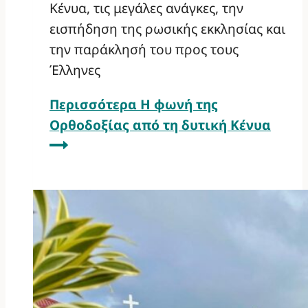
Κένυα, τις μεγάλες ανάγκες, την
εισπήδηση της ρωσικής εκκλησίας και
την παράκλησή του προς τους
Έλληνες
Περισσότερα
Η φωνή της
Ορθοδοξίας από τη δυτική Κένυα