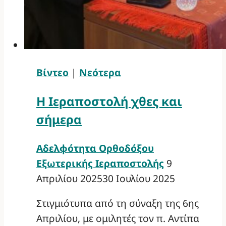
Βίντεο
|
Νεότερα
Η Ιεραποστολή χθες και
σήμερα
Αδελφότητα Ορθοδόξου
Εξωτερικής Ιεραποστολής
9
Απριλίου 2025
30 Ιουλίου 2025
Στιγμιότυπα από τη σύναξη της 6ης
Απριλίου, με ομιλητές τον π. Αντίπα