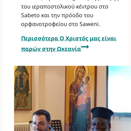
του ιεραποστολικού κέντρου στο
Sabeto και την πρόοδο του
ορφανοτροφείου στο Saweni.
Περισσότερα
Ο Χριστός μας είναι
παρών στην Ωκεανία