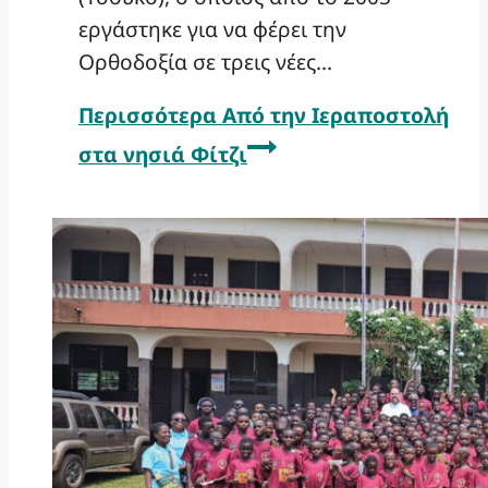
εργάστηκε για να φέρει την
Ορθοδοξία σε τρεις νέες…
Περισσότερα
Από την Ιεραποστολή
στα νησιά Φίτζι