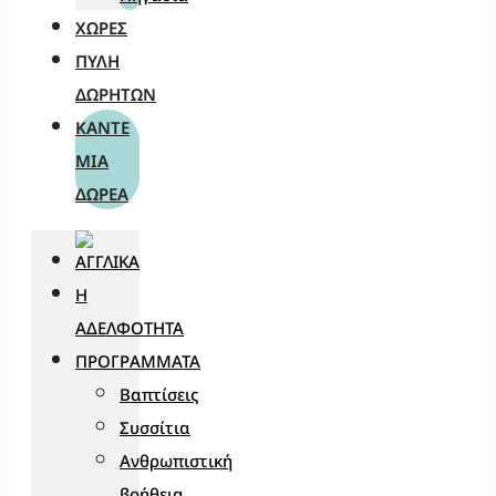
ΧΏΡΕΣ
ΠΎΛΗ
ΔΩΡΗΤΏΝ
ΚΆΝΤΕ
ΜΊΑ
ΔΩΡΕΆ
Η
ΑΔΕΛΦΌΤΗΤΑ
ΠΡΟΓΡΆΜΜΑΤΑ
Βαπτίσεις
Συσσίτια
Ανθρωπιστική
βοήθεια