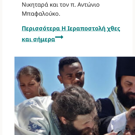
Νικηταρά και τον π. Αντώνιο
Μπαφαλούκο.
Περισσότερα
Η Ιεραποστολή χθες
και σήμερα