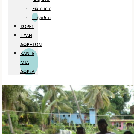
Εκδόσεις
Πηγάδια
ΧΏΡΕΣ
ΠΎΛΗ
ΔΩΡΗΤΏΝ
ΚΆΝΤΕ
ΜΊΑ
ΔΩΡΕΆ