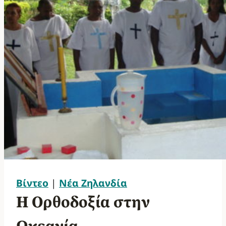
Βίντεο
|
Νέα Ζηλανδία
Η Ορθοδοξία στην