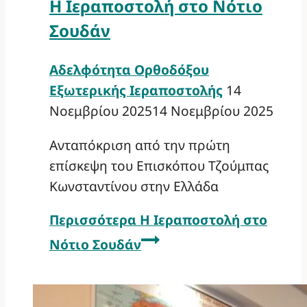
Η Ιεραποστολή στο Νότιο
Σουδάν
Αδελφότητα Ορθοδόξου
Εξωτερικής Ιεραποστολής
14
Νοεμβρίου 2025
14 Νοεμβρίου 2025
Ανταπόκριση από την πρώτη
επίσκεψη του Επισκόπου Τζούμπας
Κωνσταντίνου στην Ελλάδα
Περισσότερα
Η Ιεραποστολή στο
Νότιο Σουδάν