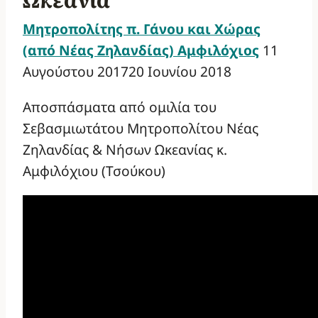
Ωκεανία
Μητροπολίτης π. Γάνου και Χώρας
(από Νέας Ζηλανδίας) Αμφιλόχιος
11
Αυγούστου 2017
20 Ιουνίου 2018
Αποσπάσματα από ομιλία του
Σεβασμιωτάτου Μητροπολίτου Νέας
Ζηλανδίας & Νήσων Ωκεανίας κ.
Αμφιλόχιου (Τσούκου)