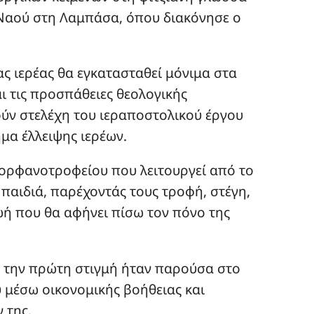
 Ναού στη Λαμπάσα, όπου διακόνησε ο
ς ιερέας θα εγκατασταθεί μόνιμα στα
αι τις προσπάθειες θεολογικής
ούν στελέχη του ιεραποστολικού έργου
ημα έλλειψης ιερέων.
ορφανοτροφείου που λειτουργεί από το
 παιδιά, παρέχοντάς τους τροφή, στέγη,
ωή που θα αφήνει πίσω τον πόνο της
ό την πρώτη στιγμή ήταν παρούσα στο
ύ μέσω οικονομικής βοήθειας και
 της.