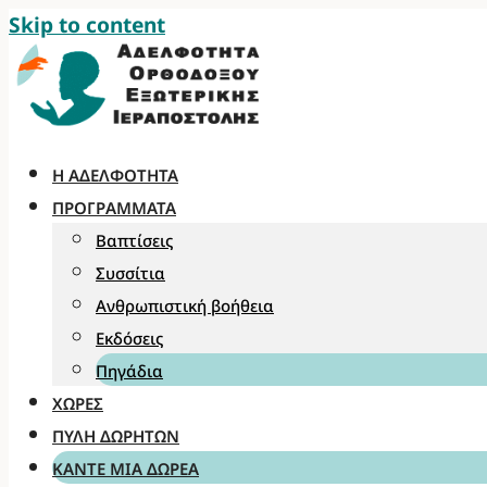
Skip to content
Η ΑΔΕΛΦΌΤΗΤΑ
ΠΡΟΓΡΆΜΜΑΤΑ
Βαπτίσεις
Συσσίτια
Ανθρωπιστική βοήθεια
Εκδόσεις
Πηγάδια
ΧΏΡΕΣ
ΠΎΛΗ ΔΩΡΗΤΏΝ
ΚΆΝΤΕ ΜΊΑ ΔΩΡΕΆ