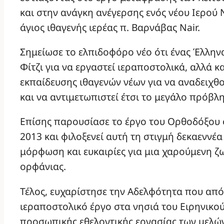
και στην ανάγκη ανέγερσης ενός νέου Ιερού
άγιος ιθαγενής ιερέας π. Βαρνάβας Nair.
Σημείωσε το ελπιδοφόρο νέο ότι ένας Έλληνα
Φίτζι για να εργαστεί ιεραποστολικά, αλλά κ
εκπαίδευσης ιθαγενών νέων για να αναδειχθ
και να αντιμετωπιστεί έτσι το μεγάλο πρόβλ
Επίσης παρουσίασε το έργο του Ορθοδόξου 
2013 και φιλοξενεί αυτή τη στιγμή δεκαεννέα
μόρφωση και ευκαιρίες για μια χαρούμενη ζ
ορφάνιας.
Τέλος, ευχαρίστησε την Αδελφότητα που απ
ιεραποστολικό έργο στα νησιά του Ειρηνικο
προσωπικής εθελοντικής εργασίας των μελών