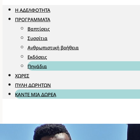
Η ΑΔΕΛΦΌΤΗΤΑ
ΠΡΟΓΡΆΜΜΑΤΑ
Βαπτίσεις
Συσσίτια
Ανθρωπιστική βοήθεια
Εκδόσεις
Πηγάδια
ΧΏΡΕΣ
ΠΎΛΗ ΔΩΡΗΤΏΝ
ΚΆΝΤΕ ΜΊΑ ΔΩΡΕΆ