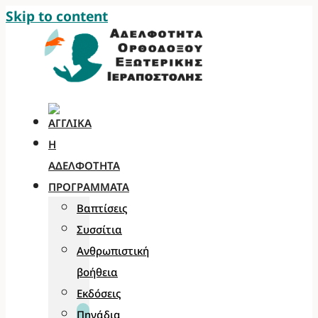
Skip to content
Η
ΑΔΕΛΦΌΤΗΤΑ
ΠΡΟΓΡΆΜΜΑΤΑ
Βαπτίσεις
Συσσίτια
Ανθρωπιστική
βοήθεια
Εκδόσεις
Πηγάδια