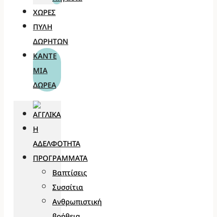
ΧΏΡΕΣ
ΠΎΛΗ
ΔΩΡΗΤΏΝ
ΚΆΝΤΕ
ΜΊΑ
ΔΩΡΕΆ
Η
ΑΔΕΛΦΌΤΗΤΑ
ΠΡΟΓΡΆΜΜΑΤΑ
Βαπτίσεις
Συσσίτια
Ανθρωπιστική
βοήθεια