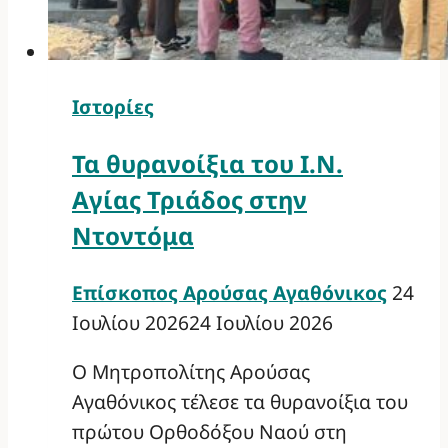
Ιστορίες
Τα θυρανοίξια του Ι.Ν.
Αγίας Τριάδος στην
Ντοντόμα
Επίσκοπος Αρούσας Αγαθόνικος
24
Ιουλίου 2026
24 Ιουλίου 2026
Ο Μητροπολίτης Αρούσας
Αγαθόνικος τέλεσε τα θυρανοίξια του
πρώτου Ορθοδόξου Ναού στη