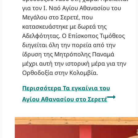
για τον Ι. Ναό Αγίου Αθανασίου του
Μεγάλου στο Σερετέ, που
κατασκευάστηκε με δωρεά της
Αδελφότητας. Ο Επίσκοπος Τιμόθεος
διηγείται όλη την πορεία από την
ίδρυση της Μητρόπολης Παναμά
μέχρι αυτή την ιστορική μέρα για την
Ορθοδοξία στην Κολομβία.
Περισσότερα
Τα εγκαίνια του
Αγίου Αθανασίου στο Σερετέ