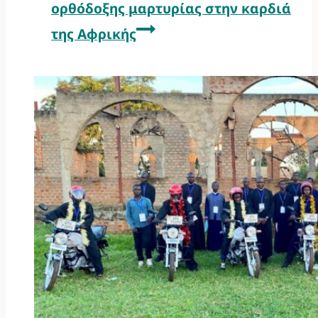
ορθόδοξης μαρτυρίας στην καρδιά
της Αφρικής