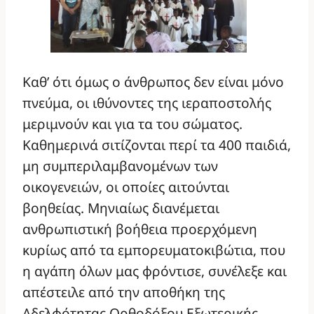
Καθ’ ότι όμως ο άνθρωπος δεν είναι μόνο
πνεύμα, οι ιθύνοντες της ιεραποστολής
μεριμνούν και για τα του σώματος.
Καθημερινά σιτίζονται περί τα 400 παιδιά,
μη συμπεριλαμβανομένων των
οικογενειών, οι οποίες αιτούνται
βοηθείας. Μηνιαίως διανέμεται
ανθρωπιστική βοήθεια προερχόμενη
κυρίως από τα εμπορευματοκιβώτια, που
η αγάπη όλων μας φρόντισε, συνέλεξε και
απέστειλε από την αποθήκη της
Αδελφότητας Ορθοδόξου Εξωτερικής