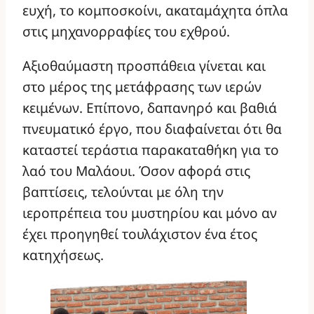
ευχή, το κομποσκοίνι, ακαταμάχητα όπλα
στις μηχανορραφίες του εχθρού.
Αξιοθαύμαστη προσπάθεια γίνεται και
στο μέρος της μετάφρασης των ιερών
κειμένων. Επίπονο, δαπανηρό και βαθιά
πνευματικό έργο, που διαφαίνεται ότι θα
καταστεί τεράστια παρακαταθήκη για το
λαό του Μαλάουι. Όσον αφορά στις
βαπτίσεις, τελούνται με όλη την
ιεροπρέπεια του μυστηρίου και μόνο αν
έχει προηγηθεί τουλάχιστον ένα έτος
κατηχήσεως.