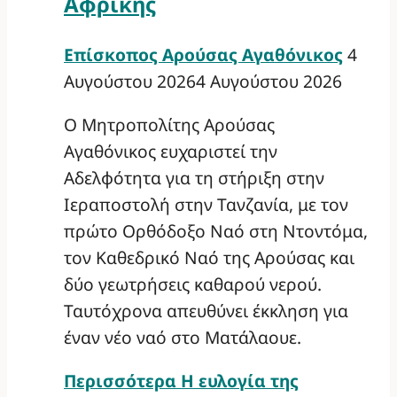
Αφρικής
Επίσκοπος Αρούσας Αγαθόνικος
4
Αυγούστου 2026
4 Αυγούστου 2026
Ο Μητροπολίτης Αρούσας
Αγαθόνικος ευχαριστεί την
Αδελφότητα για τη στήριξη στην
Ιεραποστολή στην Τανζανία, με τον
πρώτο Ορθόδοξο Ναό στη Ντοντόμα,
τον Καθεδρικό Ναό της Αρούσας και
δύο γεωτρήσεις καθαρού νερού.
Ταυτόχρονα απευθύνει έκκληση για
έναν νέο ναό στο Ματάλαουε.
Περισσότερα
Η ευλογία της