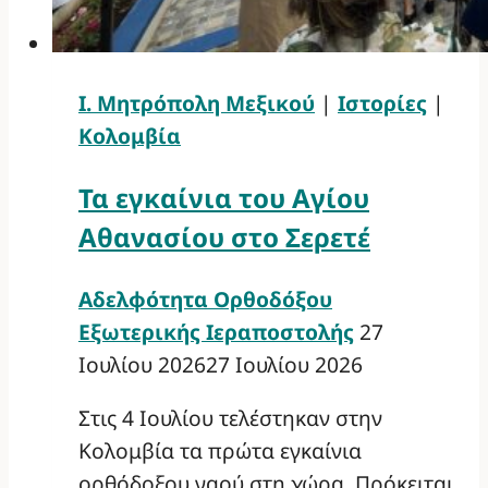
Ι. Μητρόπολη Μεξικού
|
Ιστορίες
|
Κολομβία
Τα εγκαίνια του Αγίου
Αθανασίου στο Σερετέ
Αδελφότητα Ορθοδόξου
Εξωτερικής Ιεραποστολής
27
Ιουλίου 2026
27 Ιουλίου 2026
Στις 4 Ιουλίου τελέστηκαν στην
Κολομβία τα πρώτα εγκαίνια
ορθόδοξου ναού στη χώρα. Πρόκειται