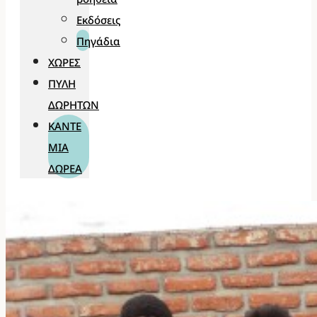
Εκδόσεις
Πηγάδια
ΧΏΡΕΣ
ΠΎΛΗ
ΔΩΡΗΤΏΝ
ΚΆΝΤΕ
ΜΊΑ
ΔΩΡΕΆ