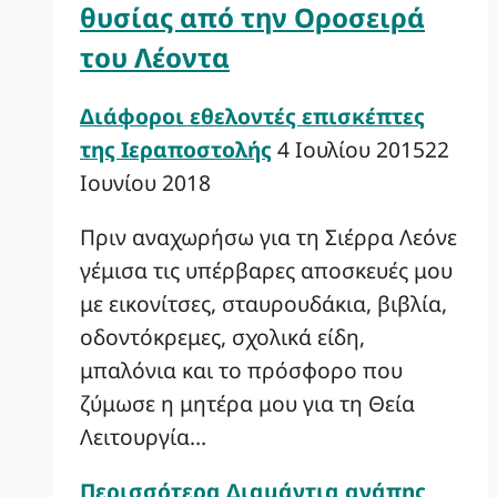
θυσίας από την Οροσειρά
του Λέοντα
Διάφοροι εθελοντές επισκέπτες
της Ιεραποστολής
4 Ιουλίου 2015
22
Ιουνίου 2018
Πριν αναχωρήσω για τη Σιέρρα Λεόνε
γέμισα τις υπέρβαρες αποσκευές μου
με εικονίτσες, σταυρουδάκια, βιβλία,
οδοντόκρεμες, σχολικά είδη,
μπαλόνια και το πρόσφορο που
ζύμωσε η μητέρα μου για τη Θεία
Λειτουργία…
Περισσότερα
Διαμάντια αγάπης