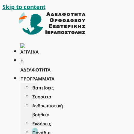
Skip to content
Η
ΑΔΕΛΦΌΤΗΤΑ
ΠΡΟΓΡΆΜΜΑΤΑ
Βαπτίσεις
Συσσίτια
Ανθρωπιστική
βοήθεια
Εκδόσεις
Πηγάδια