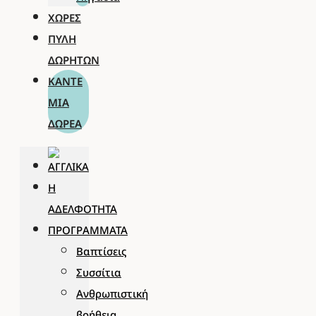
ΧΏΡΕΣ
ΠΎΛΗ
ΔΩΡΗΤΏΝ
ΚΆΝΤΕ
ΜΊΑ
ΔΩΡΕΆ
Η
ΑΔΕΛΦΌΤΗΤΑ
ΠΡΟΓΡΆΜΜΑΤΑ
Βαπτίσεις
Συσσίτια
Ανθρωπιστική
βοήθεια