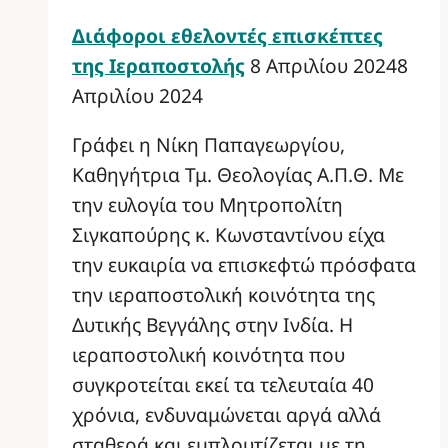
Διάφοροι εθελοντές επισκέπτες
της Ιεραποστολής
8 Απριλίου 2024
8
Απριλίου 2024
Γράφει η Νίκη Παπαγεωργίου,
Καθηγήτρια Τμ. Θεολογίας Α.Π.Θ. Με
την ευλογία του Μητροπολίτη
Σιγκαπούρης κ. Κωνσταντίνου είχα
την ευκαιρία να επισκεφτώ πρόσφατα
την ιεραποστολική κοινότητα της
Δυτικής Βεγγάλης στην Ινδία. Η
ιεραποστολική κοινότητα που
συγκροτείται εκεί τα τελευταία 40
χρόνια, ενδυναμώνεται αργά αλλά
σταθερά και εμπλουτίζεται με τη