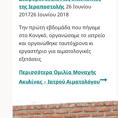
της Ιεραποστολής
26 Ιουνίου
2017
26 Ιουνίου 2018
Την πρώτη εβδομάδα που πήγαμε
στο Κονγκό, οργανώσαμε το ιατρείο
και οργανώθηκε ταυτόχρονα κι
εργαστήριο για αιματολογικές
εξετάσεις
Περισσότερα
Ομιλία Μοναχής
Ακυλίνας – Ιατρού Αιματολόγου