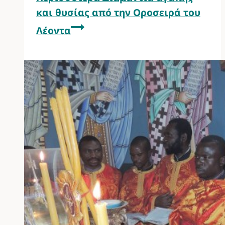
και θυσίας από την Οροσειρά του
Λέοντα