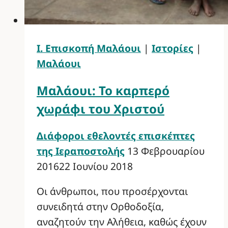
Ι. Επισκοπή Μαλάουι
|
Ιστορίες
|
Μαλάουι
Μαλάουι: Το καρπερό
χωράφι του Χριστού
Διάφοροι εθελοντές επισκέπτες
της Ιεραποστολής
13 Φεβρουαρίου
2016
22 Ιουνίου 2018
Οι άνθρωποι, που προσέρχονται
συνειδητά στην Ορθοδοξία,
αναζητούν την Αλήθεια, καθώς έχουν