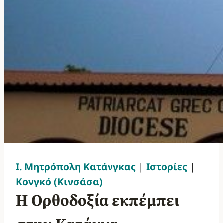
Ι. Μητρόπολη Κατάνγκας
|
Ιστορίες
|
Κονγκό (Κινσάσα)
Η Ορθοδοξία εκπέμπει