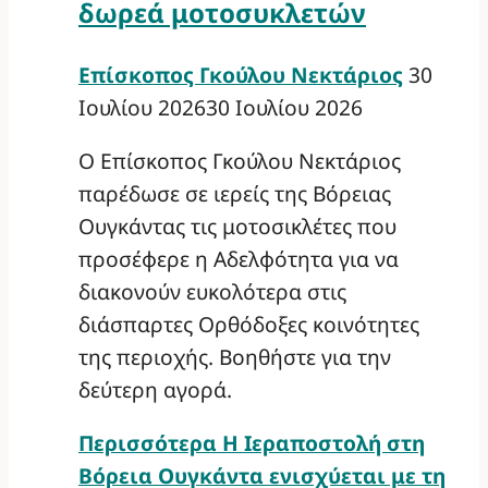
δωρεά μοτοσυκλετών
Επίσκοπος Γκούλου Νεκτάριος
30
Ιουλίου 2026
30 Ιουλίου 2026
Ο Επίσκοπος Γκούλου Νεκτάριος
παρέδωσε σε ιερείς της Βόρειας
Ουγκάντας τις μοτοσικλέτες που
προσέφερε η Αδελφότητα για να
διακονούν ευκολότερα στις
διάσπαρτες Ορθόδοξες κοινότητες
της περιοχής. Βοηθήστε για την
δεύτερη αγορά.
Περισσότερα
Η Ιεραποστολή στη
Βόρεια Ουγκάντα ενισχύεται με τη