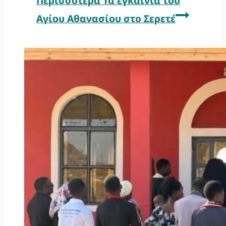
Περισσότερα
Τα εγκαίνια του
Αγίου Αθανασίου στο Σερετέ