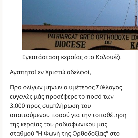
Εγκατάσταση κεραίας στο Κολουέζι
Αγαπητοί εν Χριστώ αδελφοί,
Προ ολίγων μηνών ο υμέτερος Σύλλογος
ευγενώς μάς προσέφερε το ποσό των
3.000 προς συμπλήρωση του
απαιτούμενου ποσού για την τοποθέτηση
της κεραίας του ραδιοφωνικού μας
σταθμού “Η Φωνή της Ορθοδοξίας” στο