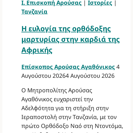
Ι. Επισκοπή Αρούσας
|
Ιστορίες
|
Τανζανία
Η ευλογία της ορθόδοξης
μαρτυρίας στην καρδιά της
Αφρικής
Επίσκοπος Αρούσας Αγαθόνικος
4
Αυγούστου 2026
4 Αυγούστου 2026
Ο Μητροπολίτης Αρούσας
Αγαθόνικος ευχαριστεί την
Αδελφότητα για τη στήριξη στην
Ιεραποστολή στην Τανζανία, με τον
πρώτο Ορθόδοξο Ναό στη Ντοντόμα,