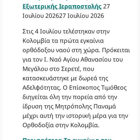
Εξωτερικής Ιεραποστολής
27
Ιουλίου 2026
27 Ιουλίου 2026
Στις 4 Ιουλίου τελέστηκαν στην
Κολομβία τα πρώτα εγκαίνια
ορθόδοξου ναού στη χώρα. Πρόκειται
για τον Ι. Ναό Αγίου Αθανασίου του
Μεγάλου στο Σερετέ, που
κατασκευάστηκε με δωρεά της
Αδελφότητας. Ο Επίσκοπος Τιμόθεος
διηγείται όλη την πορεία από την
ίδρυση της Μητρόπολης Παναμά
μέχρι αυτή την ιστορική μέρα για την
Ορθοδοξία στην Κολομβία.