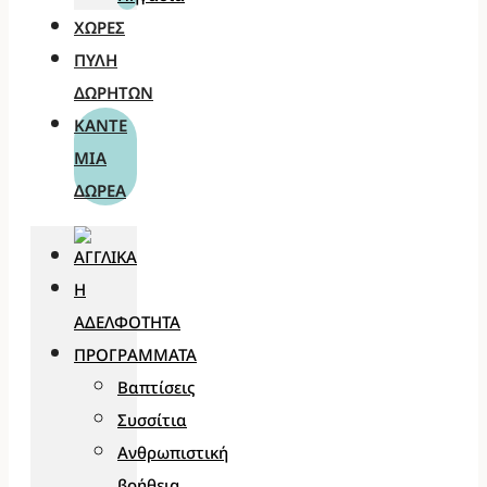
ΧΏΡΕΣ
ΠΎΛΗ
ΔΩΡΗΤΏΝ
ΚΆΝΤΕ
ΜΊΑ
ΔΩΡΕΆ
Η
ΑΔΕΛΦΌΤΗΤΑ
ΠΡΟΓΡΆΜΜΑΤΑ
Βαπτίσεις
Συσσίτια
Ανθρωπιστική
βοήθεια