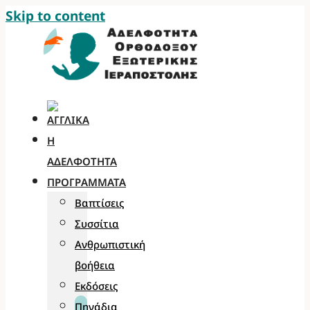
Skip to content
Η
ΑΔΕΛΦΌΤΗΤΑ
ΠΡΟΓΡΆΜΜΑΤΑ
Βαπτίσεις
Συσσίτια
Ανθρωπιστική
βοήθεια
Εκδόσεις
Πηγάδια