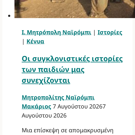
Ι. Μητρόπολη Ναϊρόμπι
|
Ιστορίες
|
Κένυα
Οι συγκλονιστικές ιστορίες
των παιδιών μας
συνεχίζονται
Μητροπολίτης Ναϊρόμπι
Μακάριος
7 Αυγούστου 2026
7
Αυγούστου 2026
Μια επίσκεψη σε απομακρυσμένη