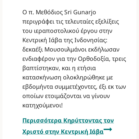
Ο π. Μεθόδιος Sri Gunarjo
περιγράφει τις τελευταίες εξελίξεις
του ιεραποστολικού έργου στην
Κεντρική Ιάβα της Ινδονησίας:
δεκαέξι Μουσουλμάνοι εκδήλωσαν
ενδιαφέρον για την Ορθοδοξία, τρεις
βαπτίστηκαν, και η ετήσια
κατασκήνωση ολοκληρώθηκε με
εβδομήντα συμμετέχοντες, έξι εκ των
οποίων ετοιμάζονται να γίνουν
κατηχούμενοι!
Περισσότερα
Κηρύττοντας τον
Χριστό στην Κεντρική Ιάβα