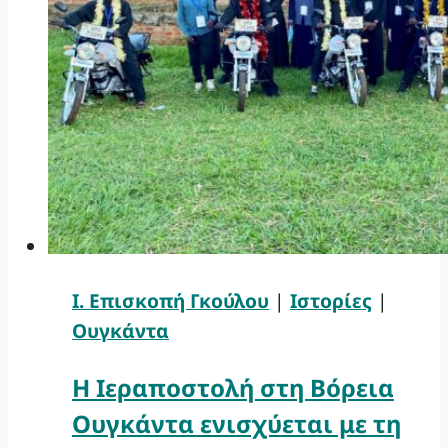
Ι. Επισκοπή Γκούλου
|
Ιστορίες
|
Ουγκάντα
Η Ιεραποστολή στη Βόρεια
Ουγκάντα ενισχύεται με τη