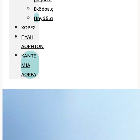
Εκδόσεις
Πηγάδια
ΧΏΡΕΣ
ΠΎΛΗ
ΔΩΡΗΤΏΝ
ΚΆΝΤΕ
ΜΊΑ
ΔΩΡΕΆ