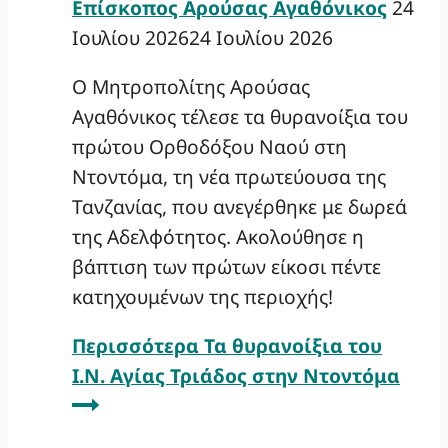
Επίσκοπος Αρούσας Αγαθόνικος
24
Ιουλίου 2026
24 Ιουλίου 2026
Ο Μητροπολίτης Αρούσας
Αγαθόνικος τέλεσε τα θυρανοίξια του
πρώτου Ορθοδόξου Ναού στη
Ντοντόμα, τη νέα πρωτεύουσα της
Τανζανίας, που ανεγέρθηκε με δωρεά
της Αδελφότητος. Ακολούθησε η
βάπτιση των πρώτων είκοσι πέντε
κατηχουμένων της περιοχής!
Περισσότερα
Τα θυρανοίξια του
Ι.Ν. Αγίας Τριάδος στην Ντοντόμα