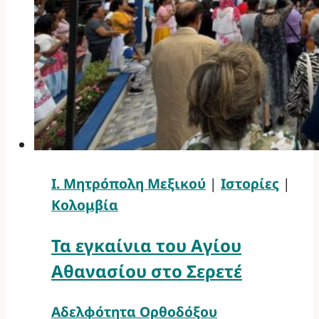
Ι. Μητρόπολη Μεξικού
|
Ιστορίες
|
Κολομβία
Τα εγκαίνια του Αγίου
Αθανασίου στο Σερετέ
Αδελφότητα Ορθοδόξου