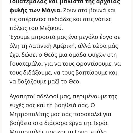
Γουατεμάλας και μάλιστα της αρχαίας
φυλής των Μάγια.
Ζουν στα βουνά και
τις απέραντες πεδιάδες και στις νότιες
πόλεις του Μεξικού.
Έχουμε μπροστά μας ένα μεγάλο έργο σε
όλη τη Λατινική Αμέρική, αλλά τώρα μάς
έχει δώσει ο Θεός μια ομάδα ψυχών στη
Γουατεμάλα, για να τους φροντίσουμε, να
τους διδάξουμε, να τους βαπτίσουμε και
να δοξάζουμε μαζί το Θεο.
Αγαπητοί αδελφοί μας, περιμένουμε της
ευχές σας και τη βοήθειά σας. Ο
Μητροπολίτης μας σάς παρακαλεί για
βοήθεια στα διάφορα έργα της Ιεράς
Μητροπολής μας και τη Γουατεμάλα.