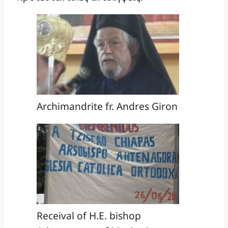
Archimandrite fr. Andres Giron
Receival of H.E. bishop