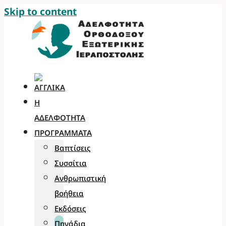
Skip to content
Η
ΑΔΕΛΦΌΤΗΤΑ
ΠΡΟΓΡΆΜΜΑΤΑ
Βαπτίσεις
Συσσίτια
Ανθρωπιστική
βοήθεια
Εκδόσεις
Πηγάδια