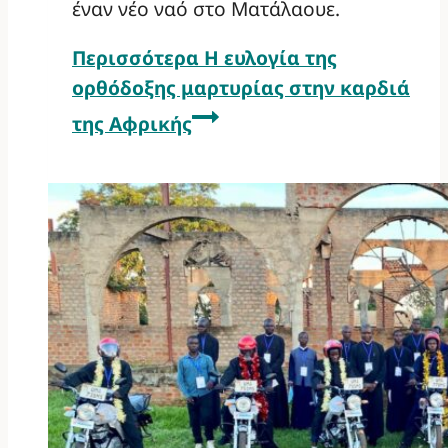
έναν νέο ναό στο Ματάλαουε.
Περισσότερα
Η ευλογία της
ορθόδοξης μαρτυρίας στην καρδιά
της Αφρικής