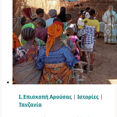
Ι. Επισκοπή Αρούσας
|
Ιστορίες
|
Τανζανία