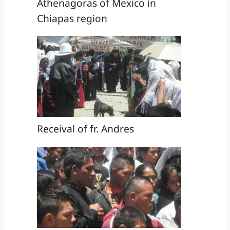
Athenagoras of Mexico in
Chiapas region
Receival of fr. Andres