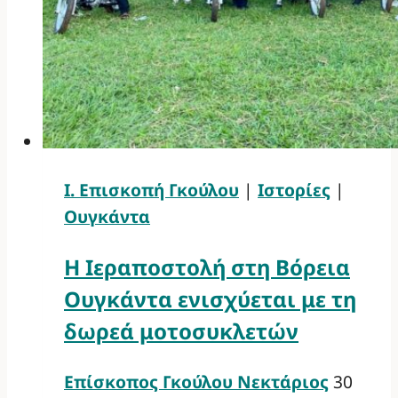
Ι. Επισκοπή Γκούλου
|
Ιστορίες
|
Ουγκάντα
Η Ιεραποστολή στη Βόρεια
Ουγκάντα ενισχύεται με τη
δωρεά μοτοσυκλετών
Επίσκοπος Γκούλου Νεκτάριος
30