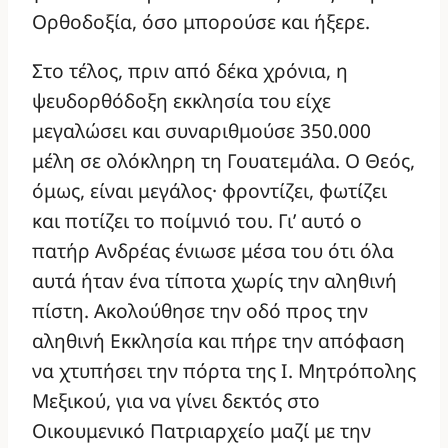
Oρθοδοξία, όσο μπορούσε και ήξερε.
Στο τέλος, πριν από δέκα χρόνια, η
ψευδορθόδοξη εκκλησία του είχε
μεγαλώσει και συναριθμούσε 350.000
μέλη σε ολόκληρη τη Γουατεμάλα. Ο Θεός,
όμως, είναι μεγάλος· φροντίζει, φωτίζει
και ποτίζει το ποίμνιό του. Γι’ αυτό ο
πατήρ Ανδρέας ένιωσε μέσα του ότι όλα
αυτά ήταν ένα τίποτα χωρίς την αληθινή
πίστη. Ακολούθησε την οδό προς την
αληθινή Εκκλησία και πήρε την απόφαση
να χτυπήσει την πόρτα της Ι. Μητρόπολης
Μεξικού, για να γίνει δεκτός στο
Οικουμενικό Πατριαρχείο μαζί με την