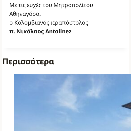
Με τις ευχές του Μητροπολίτου
Αθηναγόρα,
ο Κολομβιανός ιεραπόστολος
π. Νικόλαος Antolinez
Περισσότερα