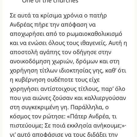
One of the churches
Σε αυτά τα κρίσιμα χρόνια ο πατήρ
Ανδρέας πήρε την απόφαση να
αποχωρήσει από το ρωμαιοκαθολικισμό
και να ενώσει όλους τους ιθαγενείς. Αυτή η
αποστολή αγάπης τον οδήγησε στην
ανοικοδόμηση χωριών, δρόμων και στη
χορήγηση τίτλων ιδιοκτησίας γης, καθ’ ότι
η κυβέρνηση ουδέποτε τους είχε
χορηγήσει αντίστοιχους τίτλους, παρ’ όλο
που για αιώνες ζούσαν και καλλιεργούσαν
στη συγκεκριμένη γη. Παράλληλα, ο
κόσμος τον ρώτησε: «Πάτερ Ανδρέα, τι
πιστεύουμε; Σε ποιά εκκλησία ανήκουμε;»·
γι’ αυτό αποφάσισε να τους διδάξει την