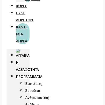
ΧΏΡΕΣ
ΠΎΛΗ
ΔΩΡΗΤΏΝ
ΚΆΝΤΕ
ΜΊΑ
ΔΩΡΕΆ
Η
ΑΔΕΛΦΌΤΗΤΑ
ΠΡΟΓΡΆΜΜΑΤΑ
Βαπτίσεις
Συσσίτια
Ανθρωπιστική
βοήθεια