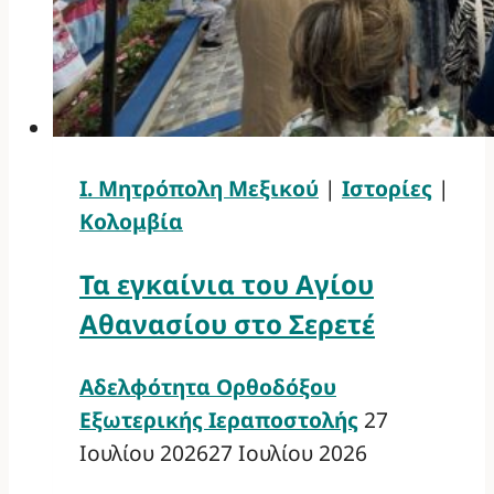
Ι. Μητρόπολη Μεξικού
|
Ιστορίες
|
Κολομβία
Τα εγκαίνια του Αγίου
Αθανασίου στο Σερετέ
Αδελφότητα Ορθοδόξου
Εξωτερικής Ιεραποστολής
27
Ιουλίου 2026
27 Ιουλίου 2026