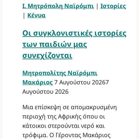
Ι. Μητρόπολη Ναϊρόμπι
|
Ιστορίες
|
Κένυα
Οι συγκλονιστικές ιστορίες
των παιδιών μας
συνεχίζονται
Μητροπολίτης Ναϊρόμπι
Μακάριος
7 Αυγούστου 2026
7
Αυγούστου 2026
Μια επίσκεψη σε απομακρυσμένη
περιοχή της Αφρικής όπου οι
κάτοικοι στερούνται νερό και
τρόφιμα. Ο Γέροντας Μακάριος