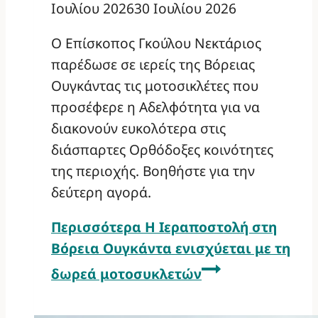
Ιουλίου 2026
30 Ιουλίου 2026
Ο Επίσκοπος Γκούλου Νεκτάριος
παρέδωσε σε ιερείς της Βόρειας
Ουγκάντας τις μοτοσικλέτες που
προσέφερε η Αδελφότητα για να
διακονούν ευκολότερα στις
διάσπαρτες Ορθόδοξες κοινότητες
της περιοχής. Βοηθήστε για την
δεύτερη αγορά.
Περισσότερα
Η Ιεραποστολή στη
Βόρεια Ουγκάντα ενισχύεται με τη
δωρεά μοτοσυκλετών