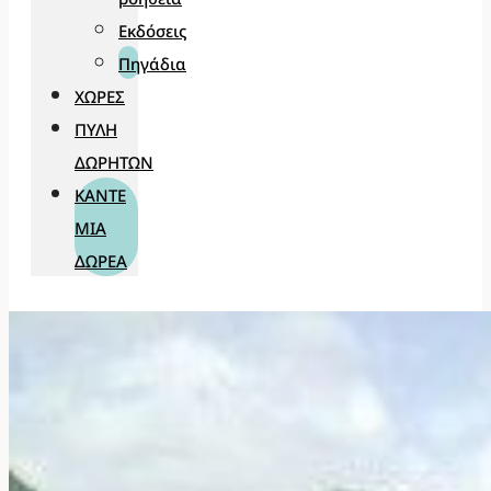
Εκδόσεις
Πηγάδια
ΧΏΡΕΣ
ΠΎΛΗ
ΔΩΡΗΤΏΝ
ΚΆΝΤΕ
ΜΊΑ
ΔΩΡΕΆ