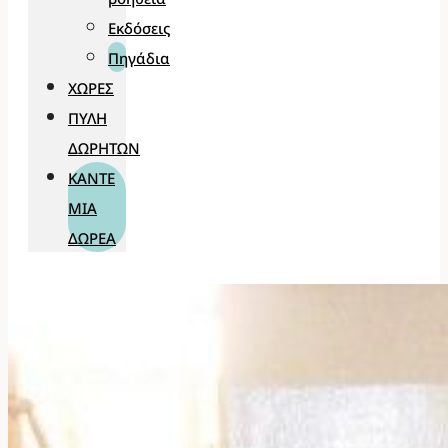
Εκδόσεις
Πηγάδια
ΧΏΡΕΣ
ΠΎΛΗ
ΔΩΡΗΤΏΝ
ΚΆΝΤΕ
ΜΊΑ
ΔΩΡΕΆ