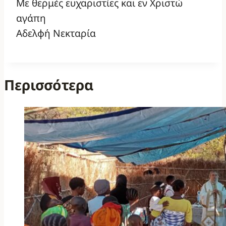
Με θερμές ευχαριστίες και εν Χριστώ
αγάπη
Αδελφή Νεκταρία
Περισσότερα