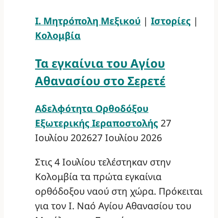
Ι. Μητρόπολη Μεξικού
|
Ιστορίες
|
Κολομβία
Τα εγκαίνια του Αγίου
Αθανασίου στο Σερετέ
Αδελφότητα Ορθοδόξου
Εξωτερικής Ιεραποστολής
27
Ιουλίου 2026
27 Ιουλίου 2026
Στις 4 Ιουλίου τελέστηκαν στην
Κολομβία τα πρώτα εγκαίνια
ορθόδοξου ναού στη χώρα. Πρόκειται
για τον Ι. Ναό Αγίου Αθανασίου του