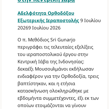
Αδελφότητα Ορθοδόξου
Εξωτερικής Ιεραποστολής
9 Ιουλίου
2026
9 Ιουλίου 2026
Ο π. Μεθόδιος Sri Gunarjo
περιγράφει τις τελευταίες εξελίξεις
του ιεραποστολικού έργου στην
Κεντρική Ιάβα της Ινδονησίας:
δεκαέξι Μουσουλμάνοι εκδήλωσαν
ενδιαφέρον για την Ορθοδοξία, τρεις
βαπτίστηκαν, και η ετήσια
κατασκήνωση ολοκληρώθηκε με
εβδομήντα συμμετέχοντες, έξι εκ των
οποίων ετοιμάζονται να γίνουν