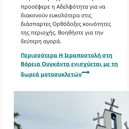
προσέφερε η Αδελφότητα για να
διακονούν ευκολότερα στις
διάσπαρτες Ορθόδοξες κοινότητες
της περιοχής. Βοηθήστε για την
δεύτερη αγορά.
Περισσότερα
Η Ιεραποστολή στη
Βόρεια Ουγκάντα ενισχύεται με τη
δωρεά μοτοσυκλετών