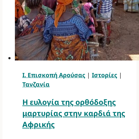
Ι. Επισκοπή Αρούσας
|
Ιστορίες
|
Τανζανία
Η ευλογία της ορθόδοξης
μαρτυρίας στην καρδιά της
Αφρικής