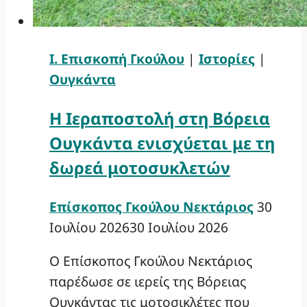
Ι. Επισκοπή Γκούλου
|
Ιστορίες
|
Ουγκάντα
Η Ιεραποστολή στη Βόρεια
Ουγκάντα ενισχύεται με τη
δωρεά μοτοσυκλετών
Επίσκοπος Γκούλου Νεκτάριος
30
Ιουλίου 2026
30 Ιουλίου 2026
Ο Επίσκοπος Γκούλου Νεκτάριος
παρέδωσε σε ιερείς της Βόρειας
Ουγκάντας τις μοτοσικλέτες που