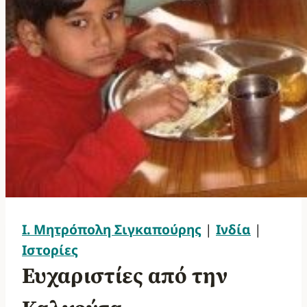
Ι. Μητρόπολη Σιγκαπούρης
|
Ινδία
|
Ιστορίες
Ευχαριστίες από την