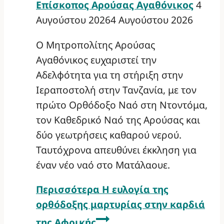
Επίσκοπος Αρούσας Αγαθόνικος
4
Αυγούστου 2026
4 Αυγούστου 2026
Ο Μητροπολίτης Αρούσας
Αγαθόνικος ευχαριστεί την
Αδελφότητα για τη στήριξη στην
Ιεραποστολή στην Τανζανία, με τον
πρώτο Ορθόδοξο Ναό στη Ντοντόμα,
τον Καθεδρικό Ναό της Αρούσας και
δύο γεωτρήσεις καθαρού νερού.
Ταυτόχρονα απευθύνει έκκληση για
έναν νέο ναό στο Ματάλαουε.
Περισσότερα
Η ευλογία της
ορθόδοξης μαρτυρίας στην καρδιά
της Αφρικής