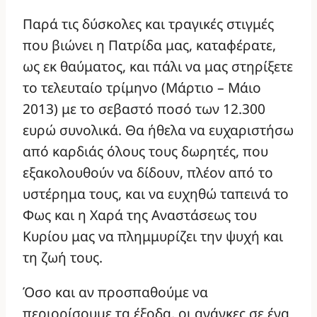
Παρά τις δύσκολες και τραγικές στιγμές
που βιώνει η Πατρίδα μας, καταφέρατε,
ως εκ θαύματος, και πάλι να μας στηρίξετε
το τελευταίο τρίμηνο (Μάρτιο – Μάιο
2013) με το σεβαστό ποσό των 12.300
ευρώ συνολικά. Θα ήθελα να ευχαριστήσω
από καρδιάς όλους τους δωρητές, που
εξακολουθούν να δίδουν, πλέον από το
υστέρημα τους, και να ευχηθώ ταπεινά το
Φως και η Χαρά της Αναστάσεως του
Κυρίου μας να πλημμυρίζει την ψυχή και
τη ζωή τους.
Όσο και αν προσπαθούμε να
περιορίσουμε τα έξοδα, οι ανάγκες σε ένα