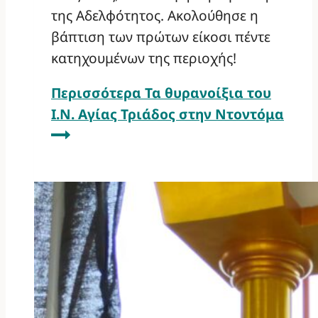
της Αδελφότητος. Ακολούθησε η
βάπτιση των πρώτων είκοσι πέντε
κατηχουμένων της περιοχής!
Περισσότερα
Τα θυρανοίξια του
Ι.Ν. Αγίας Τριάδος στην Ντοντόμα