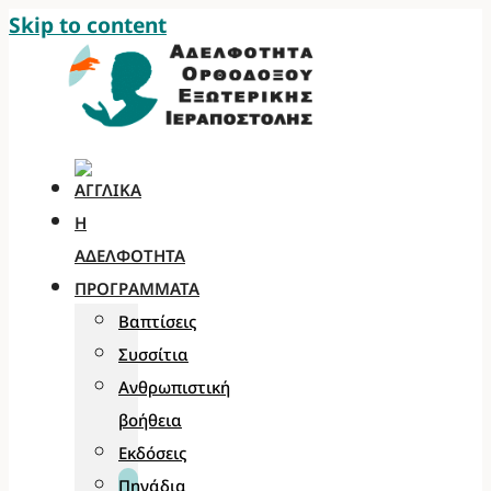
Skip to content
Η
ΑΔΕΛΦΌΤΗΤΑ
ΠΡΟΓΡΆΜΜΑΤΑ
Βαπτίσεις
Συσσίτια
Ανθρωπιστική
βοήθεια
Εκδόσεις
Πηγάδια