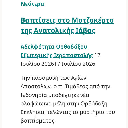
Νεότερα
Βαπτίσεις στο Μοτζοκέρτο
της Ανατολικής Ιάβας
Αδελφότητα Ορθοδόξου
Εξωτερικής Ιεραποστολής
17
Ιουλίου 2026
17 Ιουλίου 2026
Την παραμονή των Αγίων
Αποστόλων, ο π. Τιμόθεος από την
Ινδονησία υποδέχτηκε νέα
ολοφώτεινα μέλη στην Ορθόδοξη
Εκκλησία, τελώντας το μυστήριο του
βαπτίσματος.