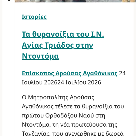
Ιστορίες
Τα θυρανοίξια του Ι.Ν.
Αγίας Τριάδος στην
Ντοντόμα
Επίσκοπος Αρούσας Αγαθόνικος
24
Ιουλίου 2026
24 Ιουλίου 2026
Ο Μητροπολίτης Αρούσας
Αγαθόνικος τέλεσε τα θυρανοίξια του
πρώτου Ορθοδόξου Ναού στη
Ντοντόμα, τη νέα πρωτεύουσα της
Τανζανίας, που ανεγέρθηκε με δωρεά