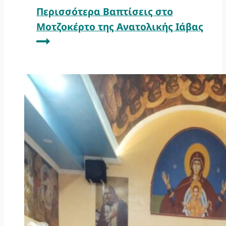
Περισσότερα
Βαπτίσεις στο
Μοτζοκέρτο της Ανατολικής Ιάβας