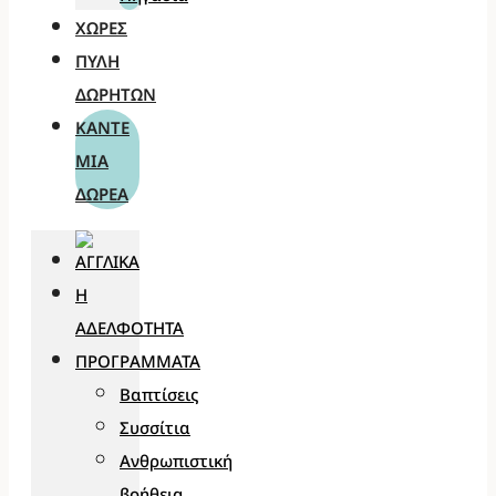
ΧΏΡΕΣ
ΠΎΛΗ
ΔΩΡΗΤΏΝ
ΚΆΝΤΕ
ΜΊΑ
ΔΩΡΕΆ
Η
ΑΔΕΛΦΌΤΗΤΑ
ΠΡΟΓΡΆΜΜΑΤΑ
Βαπτίσεις
Συσσίτια
Ανθρωπιστική
βοήθεια