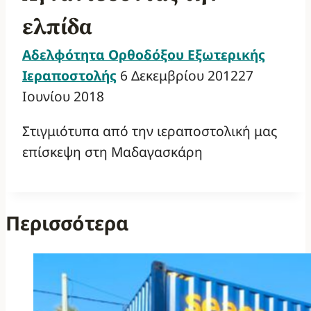
ελπίδα
Αδελφότητα Ορθοδόξου Εξωτερικής
Ιεραποστολής
6 Δεκεμβρίου 2012
27
Ιουνίου 2018
Στιγμιότυπα από την ιεραποστολική μας
επίσκεψη στη Μαδαγασκάρη
Περισσότερα