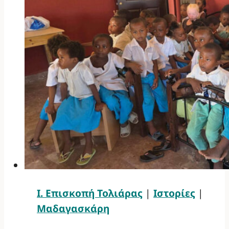
Ι. Επισκοπή Τολιάρας
|
Ιστορίες
|
Μαδαγασκάρη