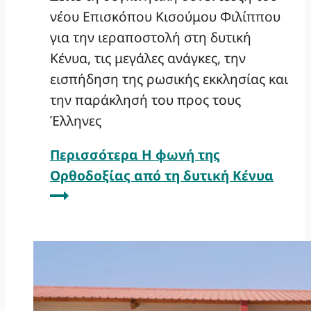
νέου Επισκόπου Κισούμου Φιλίππου
για την ιεραποστολή στη δυτική
Κένυα, τις μεγάλες ανάγκες, την
εισπήδηση της ρωσικής εκκλησίας και
την παράκλησή του προς τους
Έλληνες
Περισσότερα
Η φωνή της
Ορθοδοξίας από τη δυτική Κένυα