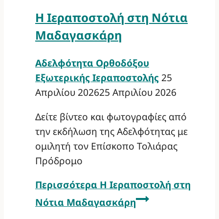
Η Ιεραποστολή στη Νότια
Μαδαγασκάρη
Αδελφότητα Ορθοδόξου
Εξωτερικής Ιεραποστολής
25
Απριλίου 2026
25 Απριλίου 2026
Δείτε βίντεο και φωτογραφίες από
την εκδήλωση της Αδελφότητας με
ομιλητή τον Επίσκοπο Τολιάρας
Πρόδρομο
Περισσότερα
Η Ιεραποστολή στη
Νότια Μαδαγασκάρη