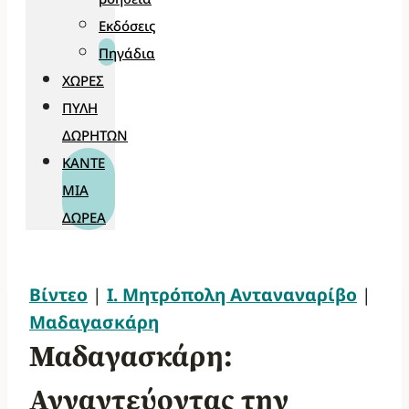
Εκδόσεις
Πηγάδια
ΧΏΡΕΣ
ΠΎΛΗ
ΔΩΡΗΤΏΝ
ΚΆΝΤΕ
ΜΊΑ
ΔΩΡΕΆ
Βίντεο
|
Ι. Μητρόπολη Ανταναναρίβο
|
Μαδαγασκάρη
Μαδαγασκάρη:
Αγναντεύοντας την