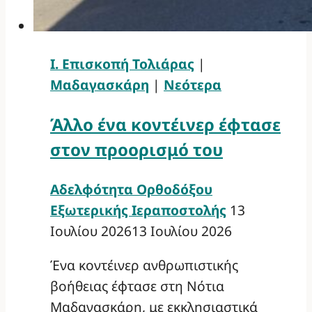
Ι. Επισκοπή Τολιάρας
|
Μαδαγασκάρη
|
Νεότερα
Άλλο ένα κοντέινερ έφτασε
στον προορισμό του
Αδελφότητα Ορθοδόξου
Εξωτερικής Ιεραποστολής
13
Ιουλίου 2026
13 Ιουλίου 2026
Ένα κοντέινερ ανθρωπιστικής
βοήθειας έφτασε στη Νότια
Μαδαγασκάρη, με εκκλησιαστικά