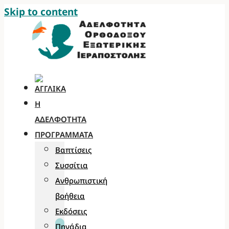
Skip to content
Η
ΑΔΕΛΦΌΤΗΤΑ
ΠΡΟΓΡΆΜΜΑΤΑ
Βαπτίσεις
Συσσίτια
Ανθρωπιστική
βοήθεια
Εκδόσεις
Πηγάδια