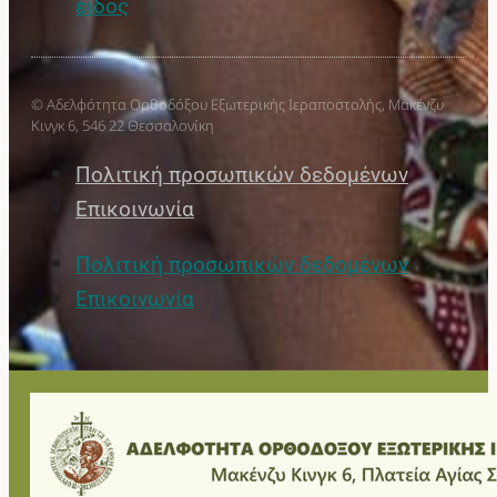
είδος
© Αδελφότητα Ορθοδόξου Εξωτερικής Ιεραποστολής, Μακένζυ
Κινγκ 6, 546 22 Θεσσαλονίκη
Πολιτική προσωπικών δεδομένων
Επικοινωνία
Πολιτική προσωπικών δεδομένων
Επικοινωνία