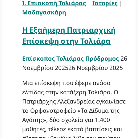
Ι. Επισκοπή Τολιάρας
|
Ιστορίες
|
Μαδαγασκάρη
Η Εξαήμερη Πατριαρχική
Επίσκεψη στην Τολιάρα
Επίσκοπος Τολιάρας Πρόδρομος
26
Νοεμβρίου 2025
26 Νοεμβρίου 2025
Μια επίσκεψη που έφερε ανάσα
ελπίδας στην κατάξερη Τολιάρα. O
Πατριάρχης Αλεξανδρείας εγκαινίασε
το Ορφανοτροφείο «Τα Δίδυμα της
Αγάπης», δύο σχολεία για 1.400
μαθητές, τέλεσε εκατό βαπτίσεις και