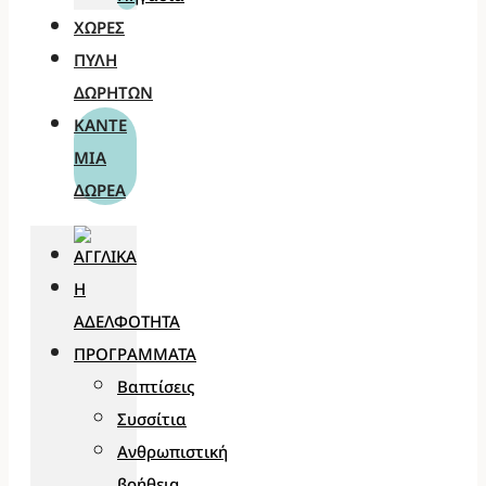
ΧΏΡΕΣ
ΠΎΛΗ
ΔΩΡΗΤΏΝ
ΚΆΝΤΕ
ΜΊΑ
ΔΩΡΕΆ
Η
ΑΔΕΛΦΌΤΗΤΑ
ΠΡΟΓΡΆΜΜΑΤΑ
Βαπτίσεις
Συσσίτια
Ανθρωπιστική
βοήθεια