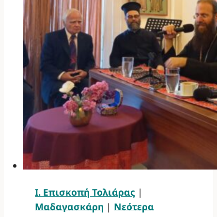
Ι. Επισκοπή Τολιάρας
|
Μαδαγασκάρη
|
Νεότερα