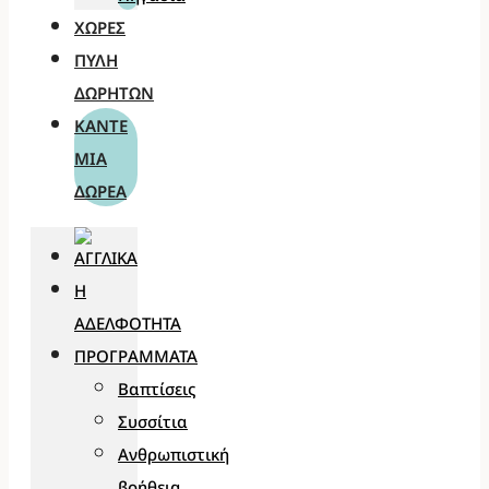
ΧΏΡΕΣ
ΠΎΛΗ
ΔΩΡΗΤΏΝ
ΚΆΝΤΕ
ΜΊΑ
ΔΩΡΕΆ
Η
ΑΔΕΛΦΌΤΗΤΑ
ΠΡΟΓΡΆΜΜΑΤΑ
Βαπτίσεις
Συσσίτια
Ανθρωπιστική
βοήθεια