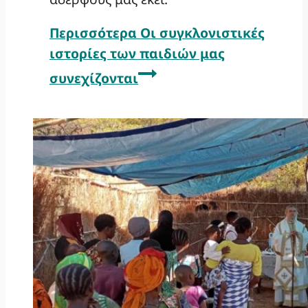
Περισσότερα
Οι συγκλονιστικές
ιστορίες των παιδιών μας
συνεχίζονται