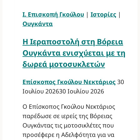
Ι. Επισκοπή Γκούλου
|
Ιστορίες
|
Ουγκάντα
Η Ιεραποστολή στη Βόρεια
Ουγκάντα ενισχύεται με τη
δωρεά μοτοσυκλετών
Επίσκοπος Γκούλου Νεκτάριος
30
Ιουλίου 2026
30 Ιουλίου 2026
Ο Επίσκοπος Γκούλου Νεκτάριος
παρέδωσε σε ιερείς της Βόρειας
Ουγκάντας τις μοτοσικλέτες που
προσέφερε η Αδελφότητα για να