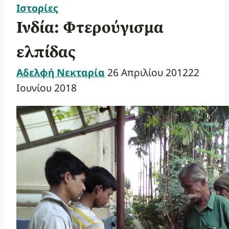
Ιστορίες
Ινδία: Φτερούγισμα
ελπίδας
Αδελφή Νεκταρία
26 Απριλίου 2012
22
Ιουνίου 2018