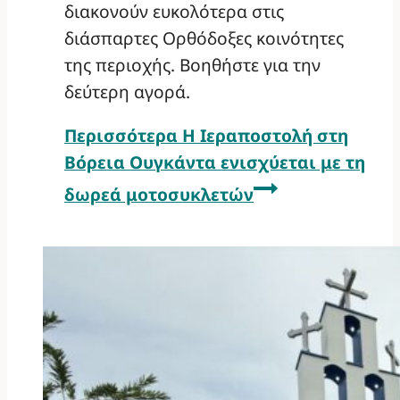
διακονούν ευκολότερα στις
διάσπαρτες Ορθόδοξες κοινότητες
της περιοχής. Βοηθήστε για την
δεύτερη αγορά.
Περισσότερα
Η Ιεραποστολή στη
Βόρεια Ουγκάντα ενισχύεται με τη
δωρεά μοτοσυκλετών