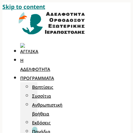
Skip to content
Η
ΑΔΕΛΦΌΤΗΤΑ
ΠΡΟΓΡΆΜΜΑΤΑ
Βαπτίσεις
Συσσίτια
Ανθρωπιστική
βοήθεια
Εκδόσεις
Πηγάδια