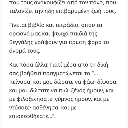
που τους ανακουφίζει από τον πόνο, που
ταλανίζει την ήδη επιβαρυμένη ζωή τους.
Γίνεται βιβλίο και τετράδιο, όπου τα
ορφανά μας και φτωχά παιδιά της
Βεγγάλης γράφουν για πρώτη φορά το
όνομά τους.
Και πόσα άλλα! Γιατί μέσα από τη δική
σας βοήθεια πραγματώνεται το “…
πείνασα, και μου δώσατε να φάω· δίψασα,
και μου δώσατε να πιώ· ξένος ήμουν, και
με φιλοξενήσατε· γύμνος ήμουν, και με
ντύσατε· ασθένησα, και με
επισκεφθήκατε…”.