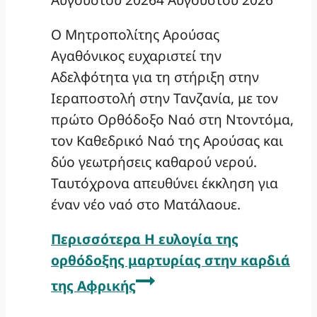
Ο Μητροπολίτης Αρούσας
Αγαθόνικος ευχαριστεί την
Αδελφότητα για τη στήριξη στην
Ιεραποστολή στην Τανζανία, με τον
πρώτο Ορθόδοξο Ναό στη Ντοντόμα,
τον Καθεδρικό Ναό της Αρούσας και
δύο γεωτρήσεις καθαρού νερού.
Ταυτόχρονα απευθύνει έκκληση για
έναν νέο ναό στο Ματάλαουε.
Περισσότερα
Η ευλογία της
ορθόδοξης μαρτυρίας στην καρδιά
της Αφρικής