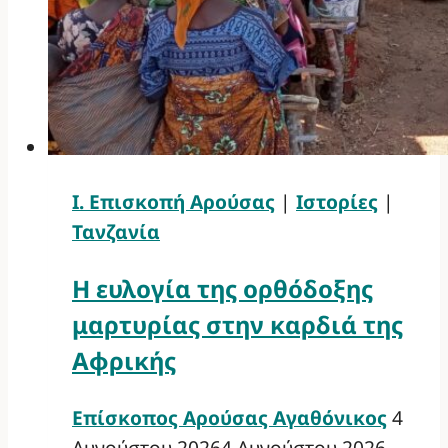
Ι. Επισκοπή Αρούσας
|
Ιστορίες
|
Τανζανία
Η ευλογία της ορθόδοξης
μαρτυρίας στην καρδιά της
Αφρικής
Επίσκοπος Αρούσας Αγαθόνικος
4
Αυγούστου 2026
4 Αυγούστου 2026