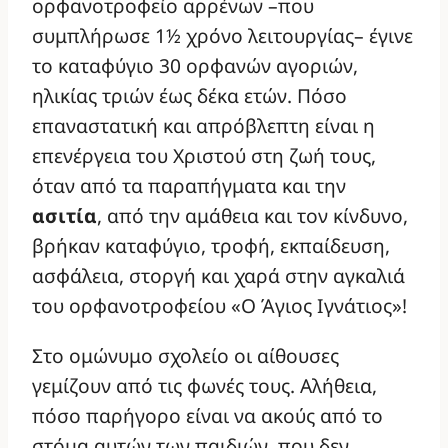
ορφανοτροφείο αρρένων –που
συμπλήρωσε 1½ χρόνο λειτουργίας– έγινε
το καταφύγιο 30 ορφανών αγοριών,
ηλικίας τριών έως δέκα ετών. Πόσο
επαναστατική και απρόβλεπτη είναι η
επενέργεια του Χριστού στη ζωή τους,
όταν από τα παραπήγματα και την
ασιτία
, από την αμάθεια και τον κίνδυνο,
βρήκαν καταφύγιο, τροφή, εκπαίδευση,
ασφάλεια, στοργή και χαρά στην αγκαλιά
του ορφανοτροφείου «Ο Άγιος Ιγνάτιος»!
Στο ομώνυμο σχολείο οι αίθουσες
γεμίζουν από τις φωνές τους. Αλήθεια,
πόσο παρήγορο είναι να ακούς από το
στόμα αυτών των παιδιών, που δεν