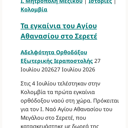
Ι. Μητρόπολη Μεξικού
|
Ιστορίες
|
Κολομβία
Τα εγκαίνια του Αγίου
Αθανασίου στο Σερετέ
Αδελφότητα Ορθοδόξου
Εξωτερικής Ιεραποστολής
27
Ιουλίου 2026
27 Ιουλίου 2026
Στις 4 Ιουλίου τελέστηκαν στην
Κολομβία τα πρώτα εγκαίνια
ορθόδοξου ναού στη χώρα. Πρόκειται
για τον Ι. Ναό Αγίου Αθανασίου του
Μεγάλου στο Σερετέ, που
κατασκευάστηκε με δωρεά της