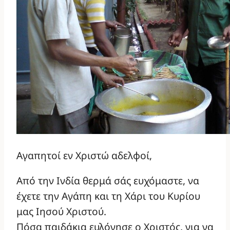
Αγαπητοί εν Χριστώ αδελφοί,
Από την Ινδία θερμά σάς ευχόμαστε, να
έχετε την Αγάπη και τη Χάρι του Κυρίου
μας Ιησού Χριστού.
Πόσα παιδάκια ευλόγησε ο Χριστός, για να