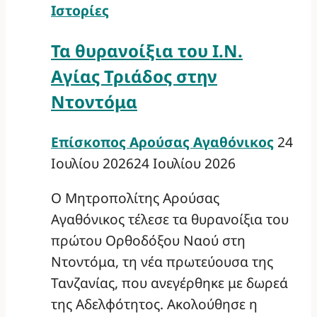
Ιστορίες
Τα θυρανοίξια του Ι.Ν.
Αγίας Τριάδος στην
Ντοντόμα
Επίσκοπος Αρούσας Αγαθόνικος
24
Ιουλίου 2026
24 Ιουλίου 2026
Ο Μητροπολίτης Αρούσας
Αγαθόνικος τέλεσε τα θυρανοίξια του
πρώτου Ορθοδόξου Ναού στη
Ντοντόμα, τη νέα πρωτεύουσα της
Τανζανίας, που ανεγέρθηκε με δωρεά
της Αδελφότητος. Ακολούθησε η