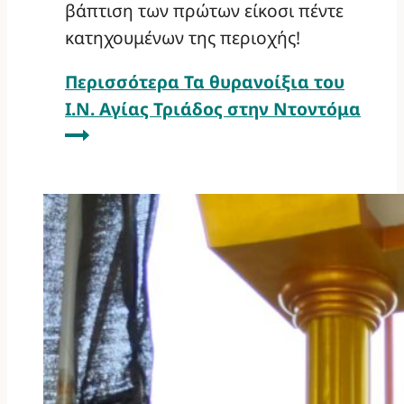
βάπτιση των πρώτων είκοσι πέντε
κατηχουμένων της περιοχής!
Περισσότερα
Τα θυρανοίξια του
Ι.Ν. Αγίας Τριάδος στην Ντοντόμα