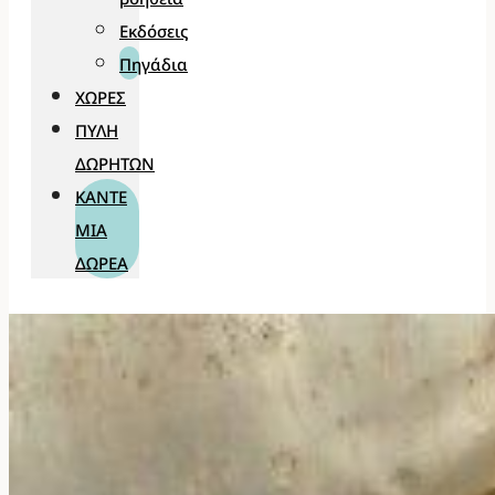
Εκδόσεις
Πηγάδια
ΧΏΡΕΣ
ΠΎΛΗ
ΔΩΡΗΤΏΝ
ΚΆΝΤΕ
ΜΊΑ
ΔΩΡΕΆ