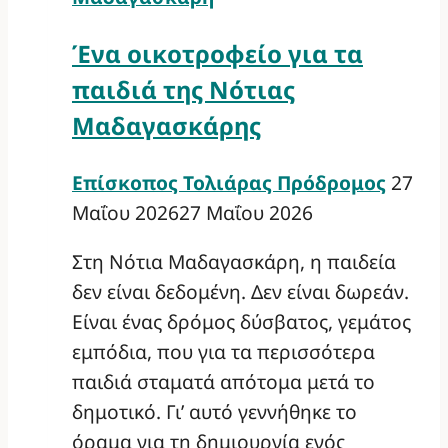
Ένα οικοτροφείο για τα
παιδιά της Νότιας
Μαδαγασκάρης
Επίσκοπος Τολιάρας Πρόδρομος
27
Μαΐου 2026
27 Μαΐου 2026
Στη Νότια Μαδαγασκάρη, η παιδεία
δεν είναι δεδομένη. Δεν είναι δωρεάν.
Είναι ένας δρόμος δύσβατος, γεμάτος
εμπόδια, που για τα περισσότερα
παιδιά σταματά απότομα μετά το
δημοτικό. Γι’ αυτό γεννήθηκε το
όραμα για τη δημιουργία ενός