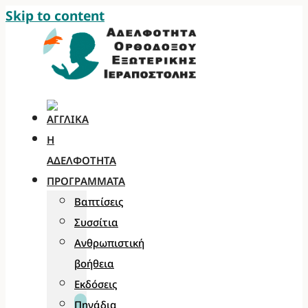
Skip to content
Η
ΑΔΕΛΦΌΤΗΤΑ
ΠΡΟΓΡΆΜΜΑΤΑ
Βαπτίσεις
Συσσίτια
Ανθρωπιστική
βοήθεια
Εκδόσεις
Πηγάδια