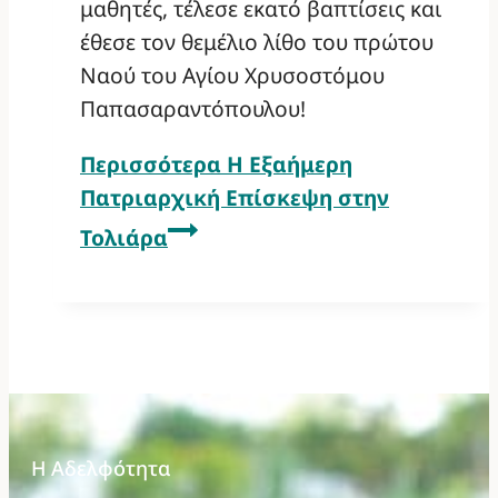
μαθητές, τέλεσε εκατό βαπτίσεις και
έθεσε τον θεμέλιο λίθο του πρώτου
Ναού του Αγίου Χρυσοστόμου
Παπασαραντόπουλου!
Περισσότερα
Η Εξαήμερη
Πατριαρχική Επίσκεψη στην
Τολιάρα
Η Αδελφότητα