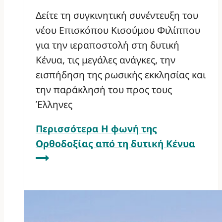
Δείτε τη συγκινητική συνέντευξη του
νέου Επισκόπου Κισούμου Φιλίππου
για την ιεραποστολή στη δυτική
Κένυα, τις μεγάλες ανάγκες, την
εισπήδηση της ρωσικής εκκλησίας και
την παράκλησή του προς τους
Έλληνες
Περισσότερα
Η φωνή της
Ορθοδοξίας από τη δυτική Κένυα