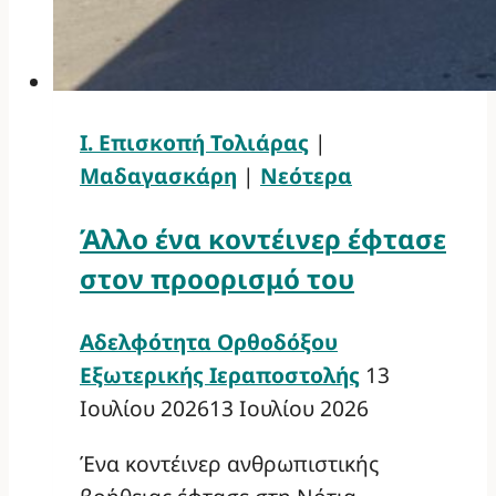
Ι. Επισκοπή Τολιάρας
|
Μαδαγασκάρη
|
Νεότερα
Άλλο ένα κοντέινερ έφτασε
στον προορισμό του
Αδελφότητα Ορθοδόξου
Εξωτερικής Ιεραποστολής
13
Ιουλίου 2026
13 Ιουλίου 2026
Ένα κοντέινερ ανθρωπιστικής