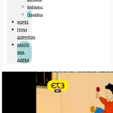
Εκδόσεις
Πηγάδια
ΧΏΡΕΣ
ΠΎΛΗ
ΔΩΡΗΤΏΝ
ΚΆΝΤΕ
ΜΊΑ
ΔΩΡΕΆ