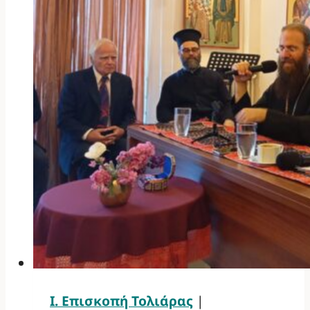
Ι. Επισκοπή Τολιάρας
|