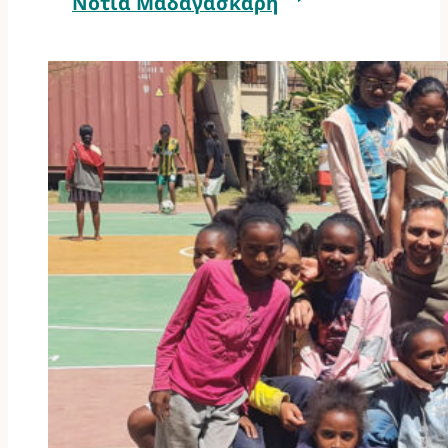
Νότια Μαδαγασκάρη