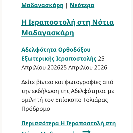
Μαδαγασκάρη
|
Νεότερα
Η Ιεραποστολή στη Νότια
Μαδαγασκάρη
Αδελφότητα Ορθοδόξου
Εξωτερικής Ιεραποστολής
25
Απριλίου 2026
25 Απριλίου 2026
Δείτε βίντεο και φωτογραφίες από
την εκδήλωση της Αδελφότητας με
ομιλητή τον Επίσκοπο Τολιάρας
Πρόδρομο
Περισσότερα
Η Ιεραποστολή στη