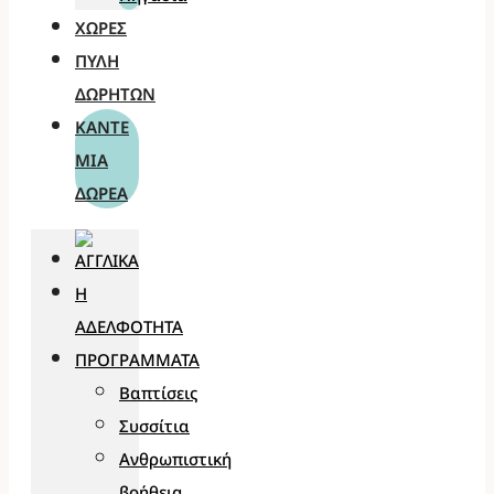
ΧΏΡΕΣ
ΠΎΛΗ
ΔΩΡΗΤΏΝ
ΚΆΝΤΕ
ΜΊΑ
ΔΩΡΕΆ
Η
ΑΔΕΛΦΌΤΗΤΑ
ΠΡΟΓΡΆΜΜΑΤΑ
Βαπτίσεις
Συσσίτια
Ανθρωπιστική
βοήθεια