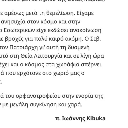
ε αμέσως μετά τη θεμελίωση. Είχαμε
 ανησυχία στον κόσμο και στην
ο Εσωτερικών είχε εκδώσει ανακοίνωση
με βροχές για πολύ καιρό ακόμη. Ο Σεβ.
τον Πατριάρχη γι’ αυτή τη δυσμενή
τό στη Θεία Λειτουργία και σε λίγη ώρα
έχει και ο κόσμος στα χωράφια σπέρνει.
ρά που ερχότανε στο χωριό μας ο
.
ιά του ορφανοτροφείου στην ενορία της
με μεγάλη συγκίνηση και χαρά.
π. Ιωάννης Kibuka