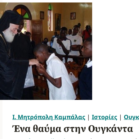
Ι. Μητρόπολη Καμπάλας
|
Ιστορίες
|
Ουγκ
Ένα θαύμα στην Ουγκάντα