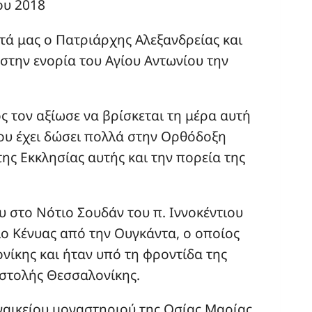
ου 2018
τά μας ο Πατριάρχης Αλεξανδρείας και
στην ενορία του Αγίου Αντωνίου την
ς τον αξίωσε να βρίσκεται τη μέρα αυτή
που έχει δώσει πολλά στην Ορθόδοξη
ς Εκκλησίας αυτής και την πορεία της
 στο Νότιο Σουδάν του π. Ιννοκέντιου
ο Κένυας από την Ουγκάντα, ο οποίος
ίκης και ήταν υπό τη φροντίδα της
στολής Θεσσαλονίκης.
ναικείου μοναστηριού της Οσίας Μαρίας.