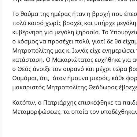
Το θαύμα της ημέρας ήταν η βροχή που έπεσ
πολύ καιρό χωρίς βροχές και υπήρχε μεγάλη
κυβέρνηση για μεγάλη ξηρασία. Το Υπουργεί
ο κόσμος να προσέχει πολύ, γιατί δε θα είχα
Μητροπολίτης μας κ. Ιωνάς είχε ενημερώσει 
κατάσταση. Ο Μακαριώτατος ευχήθηκε για αυ
ο Θεός άνοιξε τον ουρανό και μέχρι τώρα βρ
Θυμάμαι, ότι, όταν ήμουνα μικρός, κάθε φο
μακαριστός Μητροπολίτης Θεόδωρος έβρεχε
Κατόπιν, ο Πατριάρχης επισκέφθηκε τα παιδ
Μεταμορφώσεως, τα οποία τον υποδέχθηκαν 