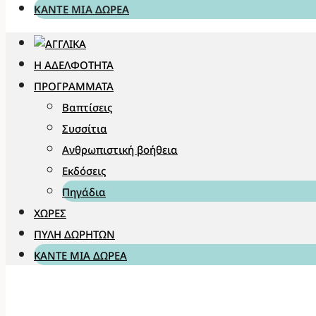
ΚΆΝΤΕ ΜΊΑ ΔΩΡΕΆ
Η ΑΔΕΛΦΌΤΗΤΑ
ΠΡΟΓΡΆΜΜΑΤΑ
Βαπτίσεις
Συσσίτια
Ανθρωπιστική βοήθεια
Εκδόσεις
Πηγάδια
ΧΏΡΕΣ
ΠΎΛΗ ΔΩΡΗΤΏΝ
ΚΆΝΤΕ ΜΊΑ ΔΩΡΕΆ