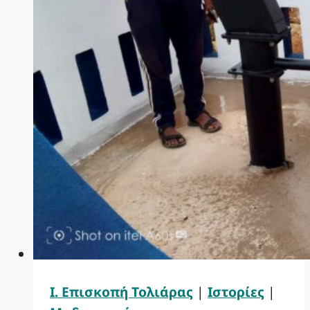
Ι. Επισκοπή Τολιάρας
|
Ιστορίες
|