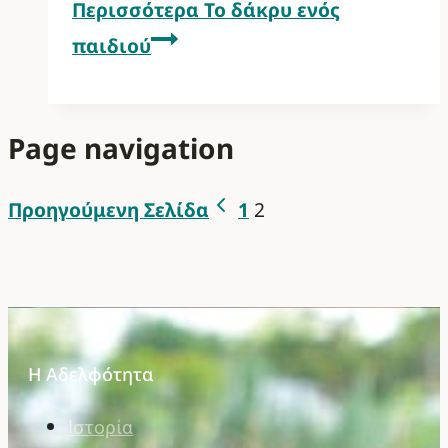
Περισσότερα
Το δάκρυ ενός
παιδιού
Page navigation
Προηγούμενη Σελίδα
1
2
Η Αδελφότητα
Ιστορία