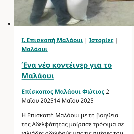
Ι. Επισκοπή Μαλάουι
|
Ιστορίες
|
Μαλάουι
Ένα νέο κοντέινερ για το
Μαλάουι
Επίσκοπος Μαλάουι Φώτιος
2
Μαΐου 2025
14 Μαΐου 2025
Η Επισκοπή Μαλάουι με τη βοήθεια
της Αδελφότητας μοίρασε τρόφιμα σε
χιλιάδες αδελφούς μας τις ημέρες του