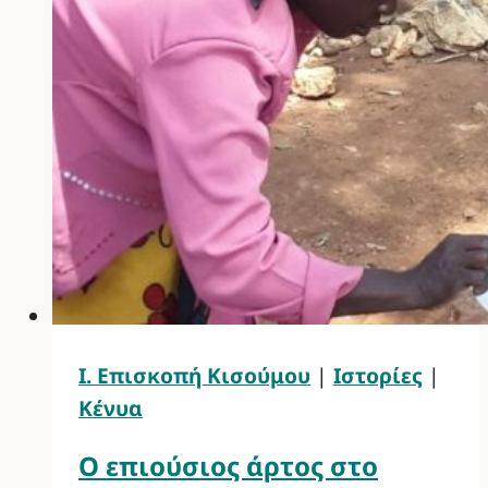
Ι. Επισκοπή Κισούμου
|
Ιστορίες
|
Κένυα
Ο επιούσιος άρτος στο