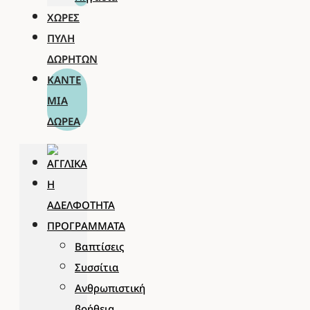
ΧΏΡΕΣ
ΠΎΛΗ
ΔΩΡΗΤΏΝ
ΚΆΝΤΕ
ΜΊΑ
ΔΩΡΕΆ
Η
ΑΔΕΛΦΌΤΗΤΑ
ΠΡΟΓΡΆΜΜΑΤΑ
Βαπτίσεις
Συσσίτια
Ανθρωπιστική
βοήθεια