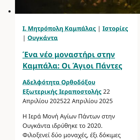
Ι. Μητρόπολη Καμπάλας
|
Ιστορίες
|
Ουγκάντα
Ένα νέο μοναστήρι στην
Καμπάλα: Οι Άγιοι Πάντες
Αδελφότητα Ορθοδόξου
Εξωτερικής Ιεραποστολής
22
Απριλίου 2025
22 Απριλίου 2025
Η Ιερά Μονή Αγίων Πάντων στην
Ουγκάντα ιδρύθηκε το 2020.
Φιλοξενεί δύο μοναχές, έξι δόκιμες