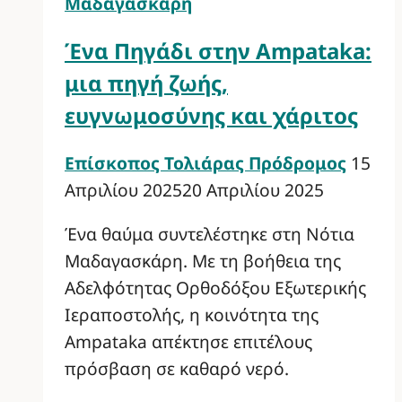
Μαδαγασκάρη
Ένα Πηγάδι στην Ampataka:
μια πηγή ζωής,
ευγνωμοσύνης και χάριτος
Επίσκοπος Τολιάρας Πρόδρομος
15
Απριλίου 2025
20 Απριλίου 2025
Ένα θαύμα συντελέστηκε στη Νότια
Μαδαγασκάρη. Με τη βοήθεια της
Αδελφότητας Ορθοδόξου Εξωτερικής
Ιεραποστολής, η κοινότητα της
Ampataka απέκτησε επιτέλους
πρόσβαση σε καθαρό νερό.