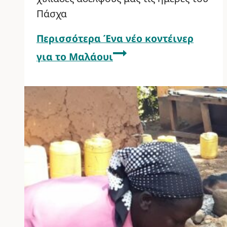
Πάσχα
Περισσότερα
Ένα νέο κοντέινερ
για το Μαλάουι