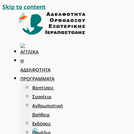
Skip to content
Η
ΑΔΕΛΦΌΤΗΤΑ
ΠΡΟΓΡΆΜΜΑΤΑ
Βαπτίσεις
Συσσίτια
Ανθρωπιστική
βοήθεια
Εκδόσεις
Πηγάδια