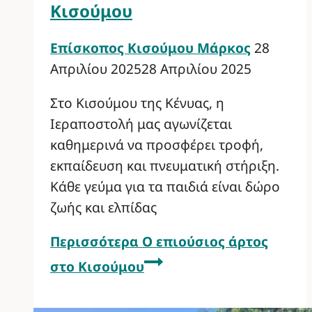
Κισούμου
Επίσκοπος Κισούμου Μάρκος
28
Απριλίου 2025
28 Απριλίου 2025
Στο Κισούμου της Κένυας, η
Ιεραποστολή μας αγωνίζεται
καθημερινά να προσφέρει τροφή,
εκπαίδευση και πνευματική στήριξη.
Κάθε γεύμα για τα παιδιά είναι δώρο
ζωής και ελπίδας
Περισσότερα
Ο επιούσιος άρτος
στο Κισούμου