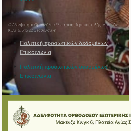
© Αδελφότητα Ορθοδόξου Εξωτερικής Ιεραποστολής, Μακένζυ
Κινγκ 6, 546 22 Θεσσαλονίκη
Πολιτική προσωπικών δεδομένων
Επικοινωνία
Πολιτική προσωπικών δεδομένων
Επικοινωνία