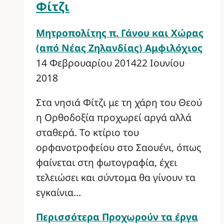
Φίτζι
Μητροπολίτης π. Γάνου και Χώρας
(από Νέας Ζηλανδίας) Αμφιλόχιος
14 Φεβρουαρίου 2014
22 Ιουνίου
2018
Στα νησιά Φίτζι με τη χάρη του Θεού
η Ορθοδοξία προχωρεί αργά αλλά
σταθερά. Το κτίριο του
ορφανοτροφείου στο Σαουένι, όπως
φαίνεται στη φωτογραφία, έχει
τελειώσει και σύντομα θα γίνουν τα
εγκαίνια…
Περισσότερα
Προχωρούν τα έργα