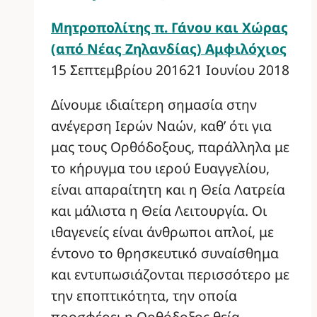
Μητροπολίτης π. Γάνου και Χώρας
(από Νέας Ζηλανδίας) Αμφιλόχιος
15 Σεπτεμβρίου 2016
21 Ιουνίου 2018
Δίνουμε ιδιαίτερη σημασία στην
ανέγερση Ιερών Ναών, καθ’ ότι για
μας τους Ορθόδοξους, παράλληλα με
το κήρυγμα του ιερού Ευαγγελίου,
είναι απαραίτητη και η Θεία Λατρεία
και μάλιστα η Θεία Λειτουργία. Οι
ιθαγενείς είναι άνθρωποι απλοί, με
έντονο το θρησκευτικό συναίσθημα
και εντυπωσιάζονται περισσότερο με
την εποπτικότητα, την οποία
προσφέρει η Ορθόδοξος θεία