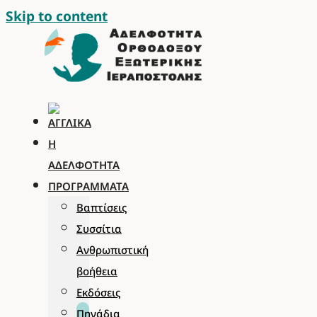
Skip to content
Η
ΑΔΕΛΦΌΤΗΤΑ
ΠΡΟΓΡΆΜΜΑΤΑ
Βαπτίσεις
Συσσίτια
Ανθρωπιστική
βοήθεια
Εκδόσεις
Πηγάδια