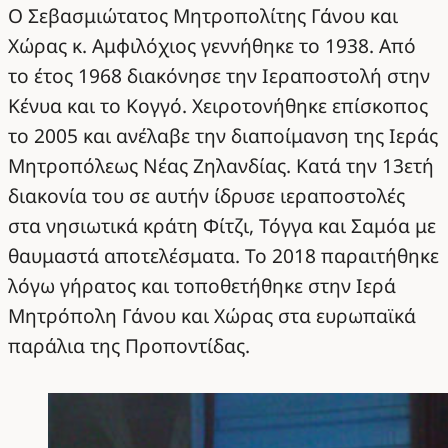
Ο Σεβασμιώτατος Μητροπολίτης Γάνου και
Χώρας κ. Αμφιλόχιος γεννήθηκε το 1938. Από
το έτος 1968 διακόνησε την Ιεραποστολή στην
Κένυα και το Κογγό. Χειροτονήθηκε επίσκοπος
το 2005 και ανέλαβε την διαποίμανση της Ιεράς
Μητροπόλεως Νέας Ζηλανδίας. Κατά την 13ετή
διακονία του σε αυτήν ίδρυσε ιεραποστολές
στα νησιωτικά κράτη Φίτζι, Τόγγα και Σαμόα με
θαυμαστά αποτελέσματα. Το 2018 παραιτήθηκε
λόγω γήρατος και τοποθετήθηκε στην Ιερά
Μητρόπολη Γάνου και Χώρας στα ευρωπαϊκά
παράλια της Προποντίδας.