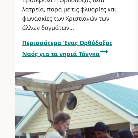
λατρεία, παρά με τις φλυαρίες και
φωνασκίες των Χριστιανών των
άλλων δογμάτων…
Περισσότερα
Ένας Ορθόδοξος
Ναός για τα νησιά Τόνγκα