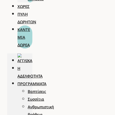
ΧΏΡΕΣ
ΠΎΛΗ
ΔΩΡΗΤΏΝ
ΚΆΝΤΕ
ΜΊΑ
ΔΩΡΕΆ
Η
ΑΔΕΛΦΌΤΗΤΑ
ΠΡΟΓΡΆΜΜΑΤΑ
Βαπτίσεις
Συσσίτια
Ανθρωπιστική
βοήθεια