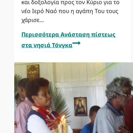
και δοξολογία προς τον Κύριο για το
νέο Ιερό Ναό που η αγάπη Του τους
χάρισε…
Περισσότερα
Ανάσταση πίστεως
στα νησιά Τόνγκα