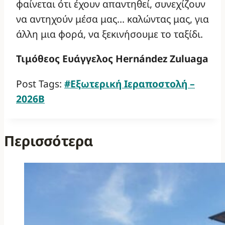
φαίνεται ότι έχουν απαντηθεί, συνεχίζουν
να αντηχούν μέσα μας… καλώντας μας, για
άλλη μια φορά, να ξεκινήσουμε το ταξίδι.
Τιμόθεος Ευάγγελος Hernández Zuluaga
Post Tags:
#
Εξωτερική Ιεραποστολή –
2026Β
Περισσότερα