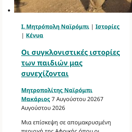
Ι. Μητρόπολη Ναϊρόμπι
|
Ιστορίες
|
Κένυα
Οι συγκλονιστικές ιστορίες
των παιδιών μας
συνεχίζονται
Μητροπολίτης Ναϊρόμπι
Μακάριος
7 Αυγούστου 2026
7
Αυγούστου 2026
Μια επίσκεψη σε απομακρυσμένη
περιοχή της Αφρικής όπου οι