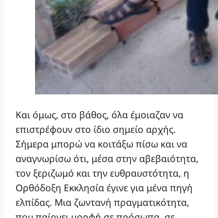
Και όμως, στο βάθος, όλα έμοιαζαν να
επιστρέφουν στο ίδιο σημείο αρχής.
Σήμερα μπορώ να κοιτάξω πίσω και να
αναγνωρίσω ότι, μέσα στην αβεβαιότητα,
τον ξεριζωμό και την ευθραυστότητα, η
Ορθόδοξη Εκκλησία έγινε για μένα πηγή
ελπίδας. Μια ζωντανή πραγματικότητα,
που παίρνει μορφή σε πρόσωπα, σε