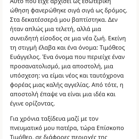
Αυτό που είχε αρχίσει ως εσωτερική
ώθηση φανερώθηκε σιγά σιγά ως δρόμος.
Στα δεκατέσσερά μου βαπτίστηκα. Δεν
ήταν απλώς μια τελετή, αλλά μια
συνειδητή είσοδος σε μια νέα ζωή. Εκείνη
τη στιγμή έλαβα και ένα όνομα: Τιμόθεος
Ευάγγελος. Ένα όνομα που περιείχε έναν
προσανατολισμό, μια αποστολή, μια
υπόσχεση: να είμαι νέος και ταυτόχρονα
φορέας μιας καλής αγγελίας. Από τότε, η
αποστολή έπαψε να είναι μια ιδέα και
έγινε ορίζοντας.
Για χρόνια ταξίδευα μαζί με τον
πνευματικό μου πατέρα, τώρα Επίσκοπο
Τιμόθεο, σε διάφορες περιοχές της