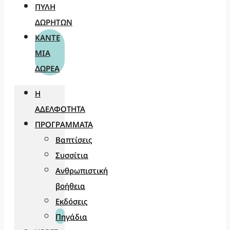
ΠΎΛΗ
ΔΩΡΗΤΏΝ
ΚΆΝΤΕ
ΜΊΑ
ΔΩΡΕΆ
Η
ΑΔΕΛΦΌΤΗΤΑ
ΠΡΟΓΡΆΜΜΑΤΑ
Βαπτίσεις
Συσσίτια
Ανθρωπιστική
βοήθεια
Εκδόσεις
Πηγάδια