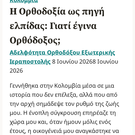
Η Ορθοδοξία ως πηγή
ελπίδας: Γιατί έγινα
Ορθόδοξος;
Αδελφότητα Ορθοδόξου Εξωτερικής
Ιεραποστολής
8 Ιουνίου 2026
8 Ιουνίου
2026
Γεννήθηκα στην Κολομβία μέσα σε μια
ιστορία που δεν επέλεξα, αλλά που από
την αρχή σημάδεψε τον ρυθμό της ζωής
μου. Η ένοπλη σύγκρουση επηρέαζε τη
χώρα μου και, όταν ήμουν μόλις ενός
έτους, η οικογένειά μου αναγκάστηκε να