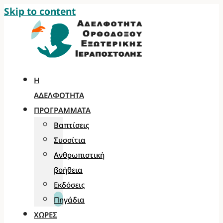
Skip to content
Η
ΑΔΕΛΦΌΤΗΤΑ
ΠΡΟΓΡΆΜΜΑΤΑ
Βαπτίσεις
Συσσίτια
Ανθρωπιστική
βοήθεια
Εκδόσεις
Πηγάδια
ΧΏΡΕΣ