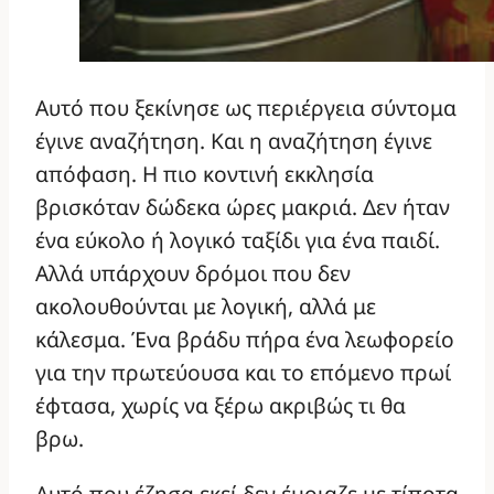
Αυτό που ξεκίνησε ως περιέργεια σύντομα
έγινε αναζήτηση. Και η αναζήτηση έγινε
απόφαση. Η πιο κοντινή εκκλησία
βρισκόταν δώδεκα ώρες μακριά. Δεν ήταν
ένα εύκολο ή λογικό ταξίδι για ένα παιδί.
Αλλά υπάρχουν δρόμοι που δεν
ακολουθούνται με λογική, αλλά με
κάλεσμα. Ένα βράδυ πήρα ένα λεωφορείο
για την πρωτεύουσα και το επόμενο πρωί
έφτασα, χωρίς να ξέρω ακριβώς τι θα
βρω.
Αυτό που έζησα εκεί δεν έμοιαζε με τίποτα