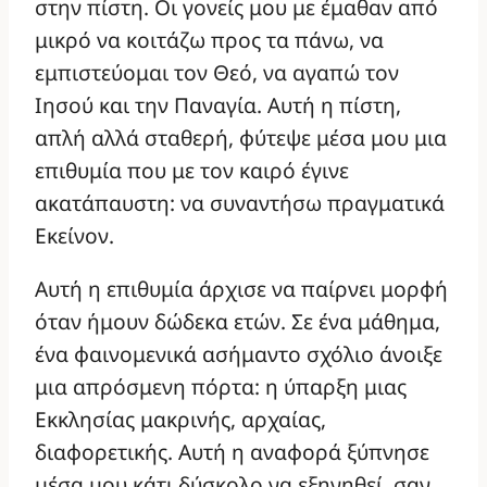
στην πίστη. Οι γονείς μου με έμαθαν από
μικρό να κοιτάζω προς τα πάνω, να
εμπιστεύομαι τον Θεό, να αγαπώ τον
Ιησού και την Παναγία. Αυτή η πίστη,
απλή αλλά σταθερή, φύτεψε μέσα μου μια
επιθυμία που με τον καιρό έγινε
ακατάπαυστη: να συναντήσω πραγματικά
Εκείνον.
Αυτή η επιθυμία άρχισε να παίρνει μορφή
όταν ήμουν δώδεκα ετών. Σε ένα μάθημα,
ένα φαινομενικά ασήμαντο σχόλιο άνοιξε
μια απρόσμενη πόρτα: η ύπαρξη μιας
Εκκλησίας μακρινής, αρχαίας,
διαφορετικής. Αυτή η αναφορά ξύπνησε
μέσα μου κάτι δύσκολο να εξηγηθεί, σαν