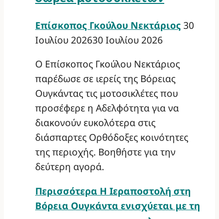
Επίσκοπος Γκούλου Νεκτάριος
30
Ιουλίου 2026
30 Ιουλίου 2026
Ο Επίσκοπος Γκούλου Νεκτάριος
παρέδωσε σε ιερείς της Βόρειας
Ουγκάντας τις μοτοσικλέτες που
προσέφερε η Αδελφότητα για να
διακονούν ευκολότερα στις
διάσπαρτες Ορθόδοξες κοινότητες
της περιοχής. Βοηθήστε για την
δεύτερη αγορά.
Περισσότερα
Η Ιεραποστολή στη
Βόρεια Ουγκάντα ενισχύεται με τη