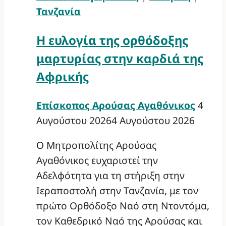
Τανζανία
Η ευλογία της ορθόδοξης
μαρτυρίας στην καρδιά της
Αφρικής
Επίσκοπος Αρούσας Αγαθόνικος
4
Αυγούστου 2026
4 Αυγούστου 2026
Ο Μητροπολίτης Αρούσας
Αγαθόνικος ευχαριστεί την
Αδελφότητα για τη στήριξη στην
Ιεραποστολή στην Τανζανία, με τον
πρώτο Ορθόδοξο Ναό στη Ντοντόμα,
τον Καθεδρικό Ναό της Αρούσας και