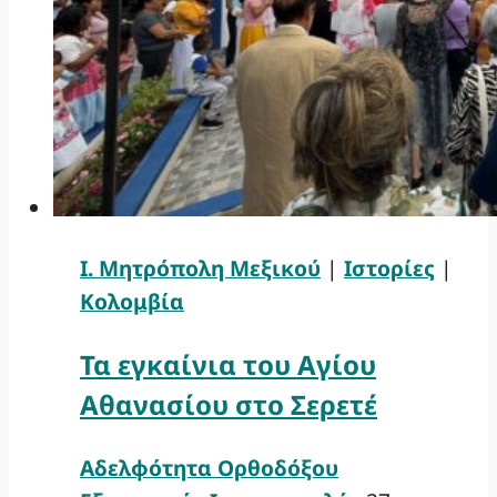
Ι. Μητρόπολη Μεξικού
|
Ιστορίες
|
Κολομβία
Τα εγκαίνια του Αγίου
Αθανασίου στο Σερετέ
Αδελφότητα Ορθοδόξου