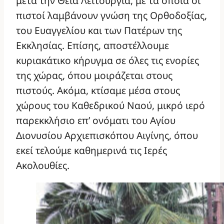
μετά την Θεία Λειτουργία, με τα οποία οι
πιστοί λαμβάνουν γνώση της Ορθοδοξίας,
του Ευαγγελίου και των Πατέρων της
Εκκλησίας. Επίσης, αποστέλλουμε
κυριακάτικο κήρυγμα σε όλες τις ενορίες
της χώρας, όπου μοιράζεται στους
πιστούς. Ακόμα, κτίσαμε μέσα στους
χώρους του Καθεδρικού Ναού, μικρό ιερό
παρεκκλήσιο επ’ ονόματι του Αγίου
Διονυσίου Αρχιεπισκόπου Αιγίνης, όπου
εκεί τελούμε καθημερινά τις Ιερές
Ακολουθίες.