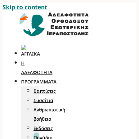
Skip to content
Η
ΑΔΕΛΦΌΤΗΤΑ
ΠΡΟΓΡΆΜΜΑΤΑ
Βαπτίσεις
Συσσίτια
Ανθρωπιστική
βοήθεια
Εκδόσεις
Πηγάδια