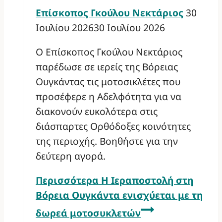
Επίσκοπος Γκούλου Νεκτάριος
30
Ιουλίου 2026
30 Ιουλίου 2026
Ο Επίσκοπος Γκούλου Νεκτάριος
παρέδωσε σε ιερείς της Βόρειας
Ουγκάντας τις μοτοσικλέτες που
προσέφερε η Αδελφότητα για να
διακονούν ευκολότερα στις
διάσπαρτες Ορθόδοξες κοινότητες
της περιοχής. Βοηθήστε για την
δεύτερη αγορά.
Περισσότερα
Η Ιεραποστολή στη
Βόρεια Ουγκάντα ενισχύεται με τη
δωρεά μοτοσυκλετών