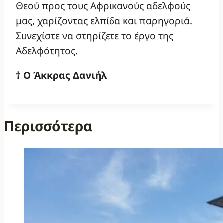
Θεού προς τους Αφρικανούς αδελφούς
μας, χαρίζοντας ελπίδα και παρηγοριά.
Συνεχίστε να στηρίζετε το έργο της
Αδελφότητος.
† O Άκκρας Δανιήλ
Περισσότερα