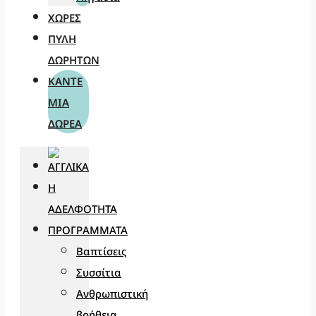
ΧΏΡΕΣ
ΠΎΛΗ
ΔΩΡΗΤΏΝ
ΚΆΝΤΕ
ΜΊΑ
ΔΩΡΕΆ
Η
ΑΔΕΛΦΌΤΗΤΑ
ΠΡΟΓΡΆΜΜΑΤΑ
Βαπτίσεις
Συσσίτια
Ανθρωπιστική
βοήθεια