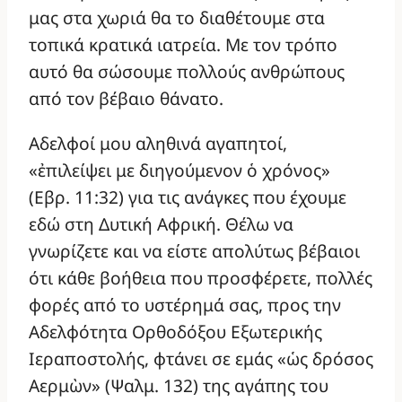
μας στα χωριά θα το διαθέτουμε στα
τοπικά κρατικά ιατρεία. Με τον τρόπο
αυτό θα σώσουμε πολλούς ανθρώπους
από τον βέβαιο θάνατο.
Αδελφοί μου αληθινά αγαπητοί,
«ἐπιλείψει με διηγούμενον ὁ χρόνος»
(Εβρ. 11:32) για τις ανάγκες που έχουμε
εδώ στη Δυτική Αφρική. Θέλω να
γνωρίζετε και να είστε απολύτως βέβαιοι
ότι κάθε βοήθεια που προσφέρετε, πολλές
φορές από το υστέρημά σας, προς την
Αδελφότητα Ορθοδόξου Εξωτερικής
Ιεραποστολής, φτάνει σε εμάς «ὡς δρόσος
Αερμὼν» (Ψαλμ. 132) της αγάπης του