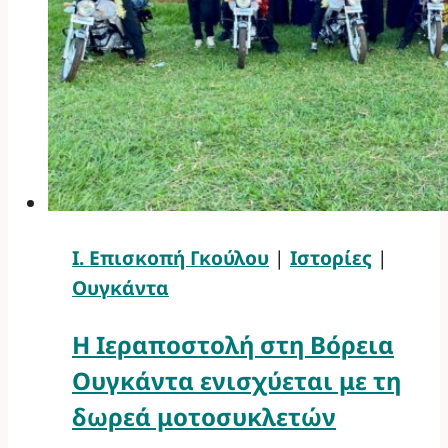
Ι. Επισκοπή Γκούλου
|
Ιστορίες
|
Ουγκάντα
Η Ιεραποστολή στη Βόρεια
Ουγκάντα ενισχύεται με τη
δωρεά μοτοσυκλετών