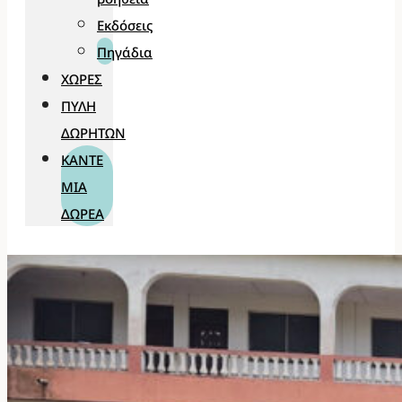
Εκδόσεις
Πηγάδια
ΧΏΡΕΣ
ΠΎΛΗ
ΔΩΡΗΤΏΝ
ΚΆΝΤΕ
ΜΊΑ
ΔΩΡΕΆ