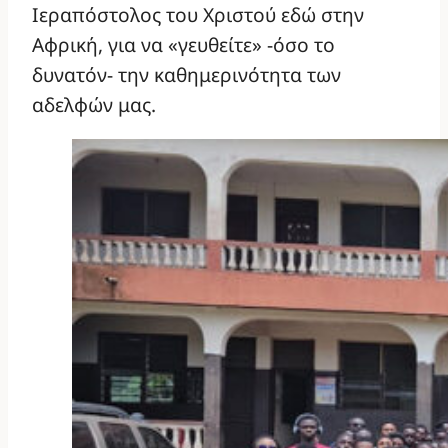
Ιεραπόστολος του Χριστού εδώ στην
Αφρική, για να «γευθείτε» -όσο το
δυνατόν- την καθημερινότητα των
αδελφών μας.