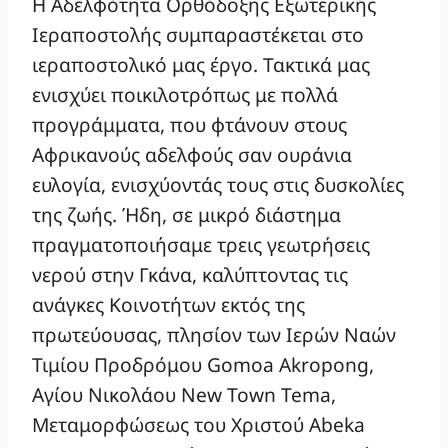
Η Αδελφότητα Ορθόδοξης Εξωτερικής
Ιεραποστολής συμπαραστέκεται στο
ιεραποστολικό μας έργο. Τακτικά μας
ενισχύει ποικιλοτρόπως με πολλά
προγράμματα, που φτάνουν στους
Αφρικανούς αδελφούς σαν ουράνια
ευλογία, ενισχύοντάς τους στις δυσκολίες
της ζωής. Ήδη, σε μικρό διάστημα
πραγματοποιήσαμε τρεις γεωτρήσεις
νερού στην Γκάνα, καλύπτοντας τις
ανάγκες Κοινοτήτων εκτός της
πρωτεύουσας, πλησίον των Ιερών Ναών
Τιμίου Προδρόμου Gomoa Akropong,
Αγίου Νικολάου New Town Tema,
Μεταμορφώσεως του Χριστού Abeka