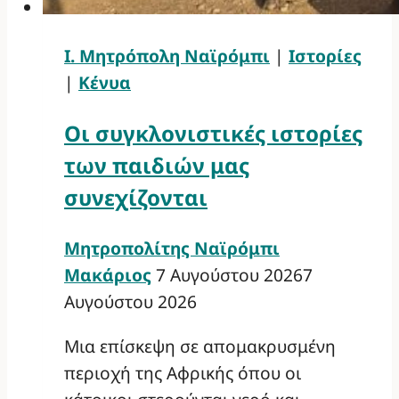
Ι. Μητρόπολη Ναϊρόμπι
|
Ιστορίες
|
Κένυα
Οι συγκλονιστικές ιστορίες
των παιδιών μας
συνεχίζονται
Μητροπολίτης Ναϊρόμπι
Μακάριος
7 Αυγούστου 2026
7
Αυγούστου 2026
Μια επίσκεψη σε απομακρυσμένη
περιοχή της Αφρικής όπου οι