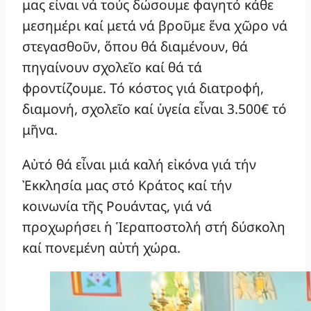
μας εἶναι νά τούς δώσουμε φαγητό κάθε
μεσημέρι καί μετά νά βροῦμε ἕνα χῶρο νά
στεγασθοῦν, ὅπου θά διαμένουν, θά
πηγαίνουν σχολεῖο καί θά τά
φροντίζουμε. Τό κόστος γιά διατροφή,
διαμονή, σχολεῖο καί ὑγεία εἶναι 3.500€ τό
μῆνα.
Αὐτό θά εἶναι μιά καλή εἰκόνα γιά τήν
Ἐκκλησία μας στό Κράτος καί τήν
κοινωνία τῆς Ρουάντας, γιά νά
προχωρήσει ἡ Ἱεραποστολή στή δύσκολη
καί πονεμένη αὐτή χώρα.