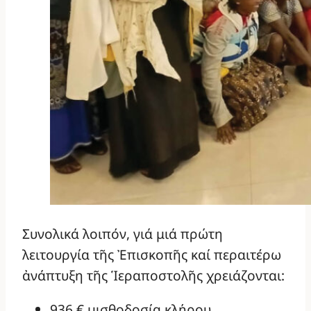
Συνολικά λοιπόν, γιά μιά πρώτη
λειτουργία τῆς Ἐπισκοπῆς καί περαιτέρω
ἀνάπτυξη τῆς Ἱεραποστολῆς χρειάζονται:
936 € μισθοδοσία κλήρου