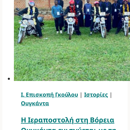
Ι. Επισκοπή Γκούλου
|
Ιστορίες
|
Ουγκάντα
Η Ιεραποστολή στη Βόρεια