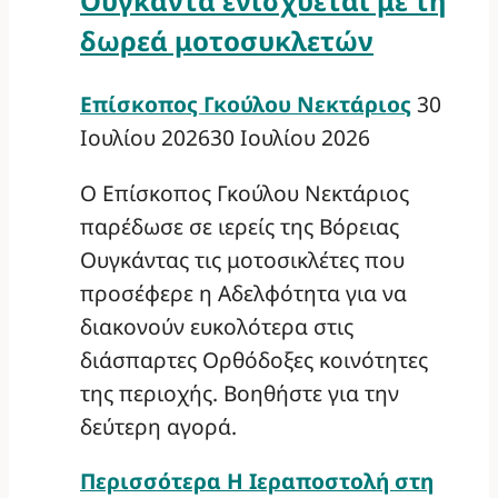
Ουγκάντα ενισχύεται με τη
δωρεά μοτοσυκλετών
Επίσκοπος Γκούλου Νεκτάριος
30
Ιουλίου 2026
30 Ιουλίου 2026
Ο Επίσκοπος Γκούλου Νεκτάριος
παρέδωσε σε ιερείς της Βόρειας
Ουγκάντας τις μοτοσικλέτες που
προσέφερε η Αδελφότητα για να
διακονούν ευκολότερα στις
διάσπαρτες Ορθόδοξες κοινότητες
της περιοχής. Βοηθήστε για την
δεύτερη αγορά.
Περισσότερα
Η Ιεραποστολή στη