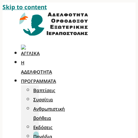
Skip to content
Η
ΑΔΕΛΦΌΤΗΤΑ
ΠΡΟΓΡΆΜΜΑΤΑ
Βαπτίσεις
Συσσίτια
Ανθρωπιστική
βοήθεια
Εκδόσεις
Πηγάδια