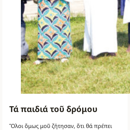
Τά παιδιά τοῦ δρόμου
Ὅλοι ὅμως μοῦ ζήτησαν, ὅτι θά πρέπει