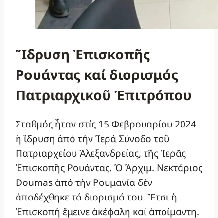
Ἵδρυση Ἐπισκοπῆς
Ρουάντας καί διορισμός
Πατριαρχικοῦ Ἐπιτρόπου
Σταθμός ἦταν στίς 15 Φεβρουαρίου 2024
ἡ ἵδρυση ἀπό τήν Ἱερά Σύνοδο τοῦ
Πατριαρχείου Ἀλεξανδρείας, τῆς Ἱερᾶς
Ἐπισκοπῆς Ρουάντας. Ὁ Ἁρχιμ. Νεκτάριος
Doumas ἀπό τήν Ρουμανία δέν
ἀποδέχθηκε τό διορισμό του. Ἔτσι ἡ
Ἐπισκοπή ἔμεινε ἀκέφαλη καί ἀποίμαντη.