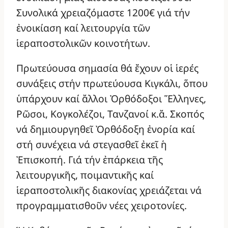
Συνολικά χρειαζόμαστε 1200€ γιά τήν
ἐνοικίαση καί λειτουργία τῶν
ἱεραποστολικῶν κοινοτήτων.
Πρωτεύουσα σημασία θά ἔχουν οἱ ἱερές
συνάξεις στήν πρωτεύουσα Κιγκάλι, ὅπου
ὑπάρχουν καί ἄλλοι Ὀρθόδοξοι Ἕλληνες,
Ρῶσοι, Κογκολέζοι, Τανζανοί κ.ἄ. Σκοπός
νά δημιουργηθεῖ Ὀρθόδοξη ἐνορία καί
στή συνέχεια νά στεγασθεῖ ἐκεῖ ἡ
Ἐπισκοπή. Γιά τήν ἐπάρκεια τῆς
λειτουργικῆς, ποιμαντικῆς καί
ἱεραποστολικῆς διακονίας χρειάζεται νά
προγραμματισθοῦν νέες χειροτονίες.