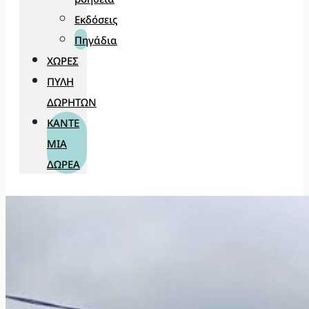
Εκδόσεις
Πηγάδια
ΧΏΡΕΣ
ΠΎΛΗ
ΔΩΡΗΤΏΝ
ΚΆΝΤΕ
ΜΊΑ
ΔΩΡΕΆ