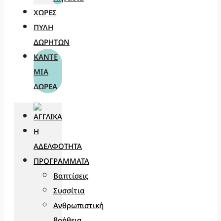
ΧΏΡΕΣ
ΠΎΛΗ
ΔΩΡΗΤΏΝ
ΚΆΝΤΕ
ΜΊΑ
ΔΩΡΕΆ
Η
ΑΔΕΛΦΌΤΗΤΑ
ΠΡΟΓΡΆΜΜΑΤΑ
Βαπτίσεις
Συσσίτια
Ανθρωπιστική
βοήθεια