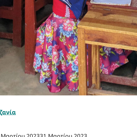
ζανία
 Μαρτίου 2023
31 Μαρτίου 2023