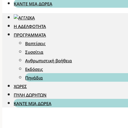
ΚΆΝΤΕ ΜΊΑ ΔΩΡΕΆ
Η ΑΔΕΛΦΌΤΗΤΑ
ΠΡΟΓΡΆΜΜΑΤΑ
Βαπτίσεις
Συσσίτια
Ανθρωπιστική βοήθεια
Εκδόσεις
Πηγάδια
ΧΏΡΕΣ
ΠΎΛΗ ΔΩΡΗΤΏΝ
ΚΆΝΤΕ ΜΊΑ ΔΩΡΕΆ