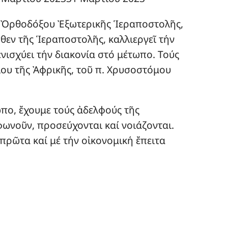
 Ὀρθοδόξου Ἐξωτερικῆς Ἱεραποστολῆς,
θεν τῆς Ἱεραποστολῆς, καλλιεργεῖ τήν
νισχύει τήν διακονία στό μέτωπο. Τούς
ου τῆς Ἀφρικῆς, τοῦ π. Χρυσοστόμου
πο, ἔχουμε τούς ἀδελφούς τῆς
φωνοῦν, προσεύχονται καί νοιάζονται.
 πρῶτα καί μέ τήν οἰκονομική ἔπειτα