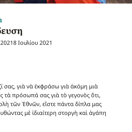
α
δευση
 2021
8 Ιουλίου 2021
ί σας, γιὰ νὰ ἐκφράσω γιὰ ἀκόμη μιὰ
 τὰ πρόσωπά σας γιὰ τὸ γεγονὸς ὅτι,
λὴ τῶν Ἐθνῶν, εἴστε πάντα δίπλα μας
υθώντας μὲ ἰδιαίτερη στοργὴ καὶ ἀγάπη