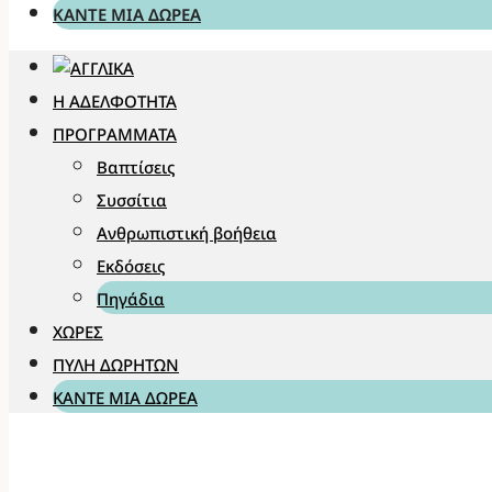
ΚΆΝΤΕ ΜΊΑ ΔΩΡΕΆ
Η ΑΔΕΛΦΌΤΗΤΑ
ΠΡΟΓΡΆΜΜΑΤΑ
Βαπτίσεις
Συσσίτια
Ανθρωπιστική βοήθεια
Εκδόσεις
Πηγάδια
ΧΏΡΕΣ
ΠΎΛΗ ΔΩΡΗΤΏΝ
ΚΆΝΤΕ ΜΊΑ ΔΩΡΕΆ