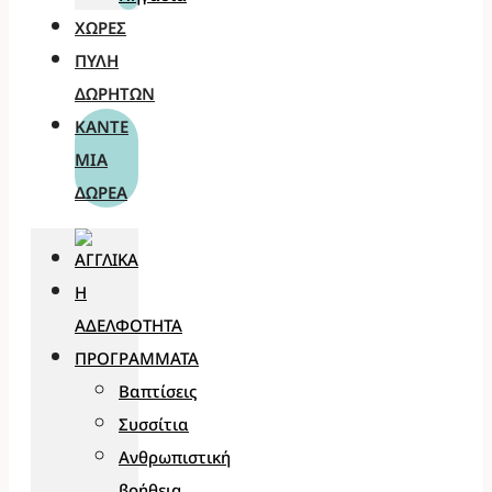
ΧΏΡΕΣ
ΠΎΛΗ
ΔΩΡΗΤΏΝ
ΚΆΝΤΕ
ΜΊΑ
ΔΩΡΕΆ
Η
ΑΔΕΛΦΌΤΗΤΑ
ΠΡΟΓΡΆΜΜΑΤΑ
Βαπτίσεις
Συσσίτια
Ανθρωπιστική
βοήθεια