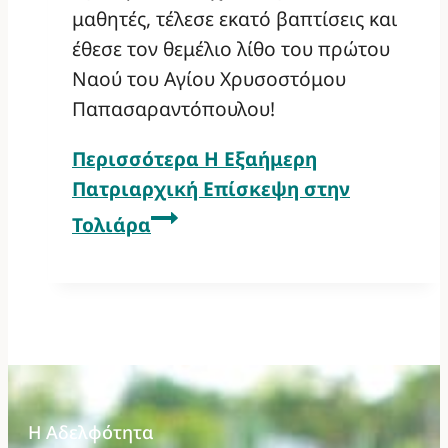
μαθητές, τέλεσε εκατό βαπτίσεις και
έθεσε τον θεμέλιο λίθο του πρώτου
Ναού του Αγίου Χρυσοστόμου
Παπασαραντόπουλου!
Περισσότερα
Η Εξαήμερη
Πατριαρχική Επίσκεψη στην
Τολιάρα
Η Αδελφότητα