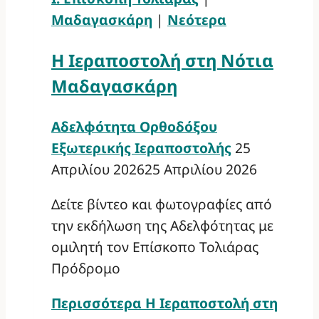
Μαδαγασκάρη
|
Νεότερα
Η Ιεραποστολή στη Νότια
Μαδαγασκάρη
Αδελφότητα Ορθοδόξου
Εξωτερικής Ιεραποστολής
25
Απριλίου 2026
25 Απριλίου 2026
Δείτε βίντεο και φωτογραφίες από
την εκδήλωση της Αδελφότητας με
ομιλητή τον Επίσκοπο Τολιάρας
Πρόδρομο
Περισσότερα
Η Ιεραποστολή στη