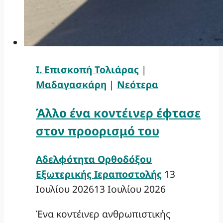
Ι. Επισκοπή Τολιάρας
|
Μαδαγασκάρη
|
Νεότερα
Άλλο ένα κοντέινερ έφτασε
στον προορισμό του
Αδελφότητα Ορθοδόξου
Εξωτερικής Ιεραποστολής
13
Ιουλίου 2026
13 Ιουλίου 2026
Ένα κοντέινερ ανθρωπιστικής