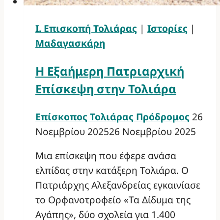
Ι. Επισκοπή Τολιάρας
|
Ιστορίες
|
Μαδαγασκάρη
Η Εξαήμερη Πατριαρχική
Επίσκεψη στην Τολιάρα
Επίσκοπος Τολιάρας Πρόδρομος
26
Νοεμβρίου 2025
26 Νοεμβρίου 2025
Μια επίσκεψη που έφερε ανάσα
ελπίδας στην κατάξερη Τολιάρα. O
Πατριάρχης Αλεξανδρείας εγκαινίασε
το Ορφανοτροφείο «Τα Δίδυμα της
Αγάπης», δύο σχολεία για 1.400