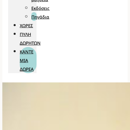
Εκδόσεις
Πηγάδια
ΧΏΡΕΣ
ΠΎΛΗ
ΔΩΡΗΤΏΝ
ΚΆΝΤΕ
ΜΊΑ
ΔΩΡΕΆ