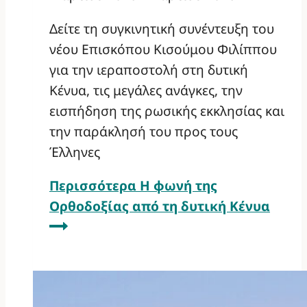
Δείτε τη συγκινητική συνέντευξη του
νέου Επισκόπου Κισούμου Φιλίππου
για την ιεραποστολή στη δυτική
Κένυα, τις μεγάλες ανάγκες, την
εισπήδηση της ρωσικής εκκλησίας και
την παράκλησή του προς τους
Έλληνες
Περισσότερα
Η φωνή της
Ορθοδοξίας από τη δυτική Κένυα