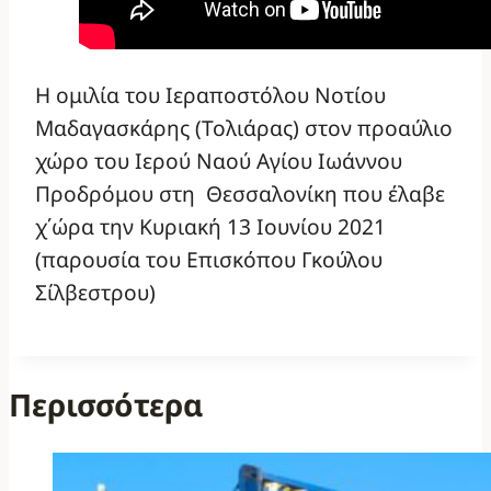
Η ομιλία του Ιεραποστόλου Νοτίου
Μαδαγασκάρης (Τολιάρας) στον προαύλιο
χώρο του Ιερού Ναού Αγίου Ιωάννου
Προδρόμου στη Θεσσαλονίκη που έλαβε
χ΄ώρα την Κυριακή 13 Ιουνίου 2021
(παρουσία του Επισκόπου Γκούλου
Σίλβεστρου)
Περισσότερα