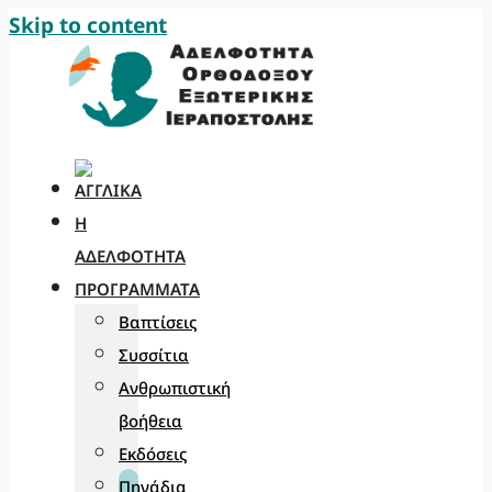
Skip to content
Η
ΑΔΕΛΦΌΤΗΤΑ
ΠΡΟΓΡΆΜΜΑΤΑ
Βαπτίσεις
Συσσίτια
Ανθρωπιστική
βοήθεια
Εκδόσεις
Πηγάδια