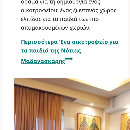
όραμα για τη δημιουργία ενός
οικοτροφείου: ένας ζωντανός χώρος
ελπίδας για τα παιδιά των πιο
απομακρυσμένων χωριών.
Περισσότερα
Ένα οικοτροφείο για
τα παιδιά της Νότιας
Μαδαγασκάρης