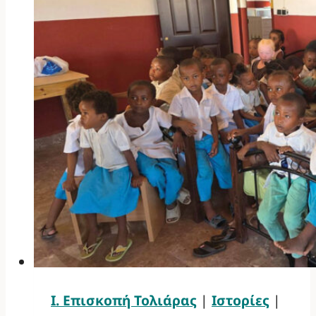
Ι. Επισκοπή Τολιάρας
|
Ιστορίες
|