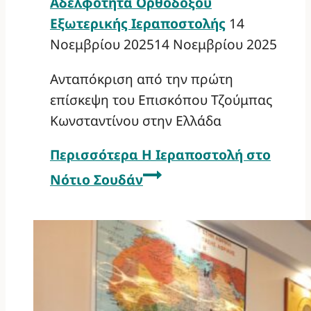
Αδελφότητα Ορθοδόξου
Εξωτερικής Ιεραποστολής
14
Νοεμβρίου 2025
14 Νοεμβρίου 2025
Ανταπόκριση από την πρώτη
επίσκεψη του Επισκόπου Τζούμπας
Κωνσταντίνου στην Ελλάδα
Περισσότερα
Η Ιεραποστολή στο
Νότιο Σουδάν