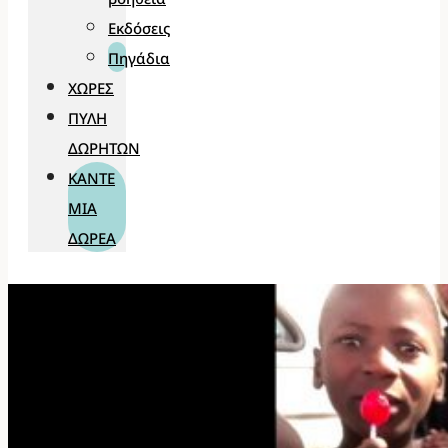
Εκδόσεις
Πηγάδια
ΧΏΡΕΣ
ΠΎΛΗ
ΔΩΡΗΤΏΝ
ΚΆΝΤΕ
ΜΊΑ
ΔΩΡΕΆ