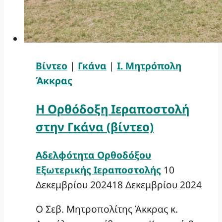
Βίντεο
|
Γκάνα
|
Ι. Μητρόπολη
Άκκρας
Η Ορθόδοξη Ιεραποστολή
στην Γκάνα (βίντεο)
Αδελφότητα Ορθοδόξου
Εξωτερικής Ιεραποστολής
10
Δεκεμβρίου 2024
18 Δεκεμβρίου 2024
Ο Σεβ. Μητροπολίτης Άκκρας κ.