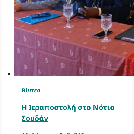
Βίντεο
Η Ιεραποστολή στο Νότιο
Σουδάν