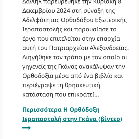
Δανιήλ παρευρέθηκε την Κυριακή 8
Δεκεμβρίου 2024 στη σύναξη της
Αδελφότητας Ορθοδόξου Εξωτερικής
Ιεραποστολής και παρουσίασε το
έργο που επιτελείται στην επαρχία
αυτή του Πατριαρχείου Αλεξανδρείας.
Διηγήθηκε τον τρόπο με τον οποίο οι
γηγενείς της Γκάνας ανακάλυψαν την
Ορθοδοξία μέσα από ένα βιβλίο και
περιέγραψε τη θρησκευτική
κατάσταση που επικρατεί…
Περισσότερα
Η Ορθόδοξη
Ιεραποστολή στην Γκάνα (βίντεο)