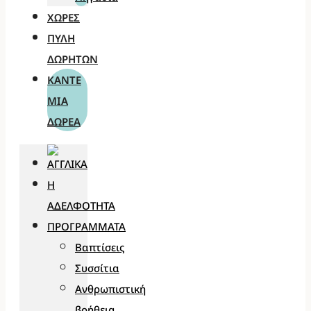
ΧΏΡΕΣ
ΠΎΛΗ
ΔΩΡΗΤΏΝ
ΚΆΝΤΕ
ΜΊΑ
ΔΩΡΕΆ
Η
ΑΔΕΛΦΌΤΗΤΑ
ΠΡΟΓΡΆΜΜΑΤΑ
Βαπτίσεις
Συσσίτια
Ανθρωπιστική
βοήθεια