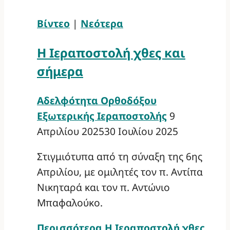
Βίντεο
|
Νεότερα
Η Ιεραποστολή χθες και
σήμερα
Αδελφότητα Ορθοδόξου
Εξωτερικής Ιεραποστολής
9
Απριλίου 2025
30 Ιουλίου 2025
Στιγμιότυπα από τη σύναξη της 6ης
Απριλίου, με ομιλητές τον π. Αντίπα
Νικηταρά και τον π. Αντώνιο
Μπαφαλούκο.
Περισσότερα
Η Ιεραποστολή χθες