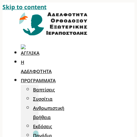
Skip to content
Η
ΑΔΕΛΦΌΤΗΤΑ
ΠΡΟΓΡΆΜΜΑΤΑ
Βαπτίσεις
Συσσίτια
Ανθρωπιστική
βοήθεια
Εκδόσεις
Πηγάδια