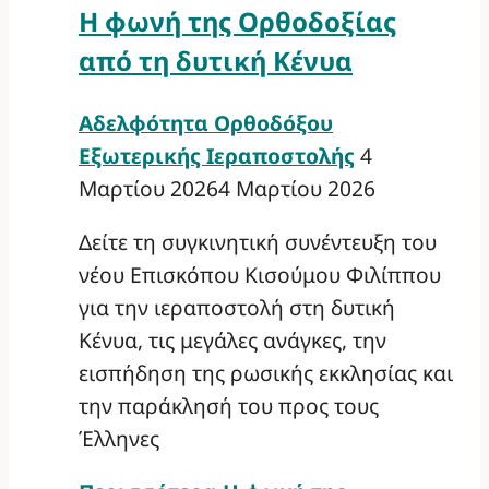
Η φωνή της Ορθοδοξίας
από τη δυτική Κένυα
Αδελφότητα Ορθοδόξου
Εξωτερικής Ιεραποστολής
4
Μαρτίου 2026
4 Μαρτίου 2026
Δείτε τη συγκινητική συνέντευξη του
νέου Επισκόπου Κισούμου Φιλίππου
για την ιεραποστολή στη δυτική
Κένυα, τις μεγάλες ανάγκες, την
εισπήδηση της ρωσικής εκκλησίας και
την παράκλησή του προς τους
Έλληνες