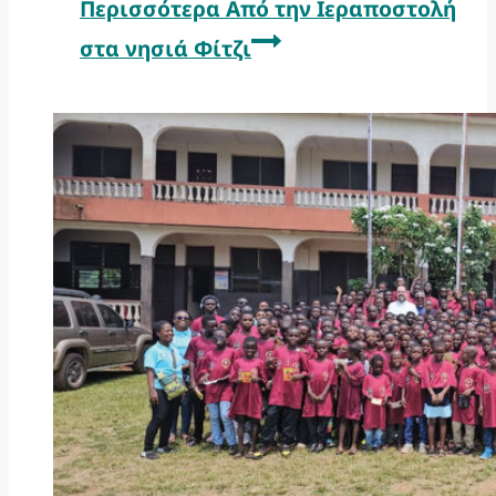
Περισσότερα
Από την Ιεραποστολή
στα νησιά Φίτζι