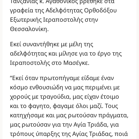
Τανζανίας κ. Αγαθόνικος βρέθηκε στα
γραφεία της Αδελφότητας Ορθοδόξου
Εξωτερικής Ιεραποστολής στην
Θεσσαλονίκη.
Εκεί συναντήθηκε με μέλη της
αδελφότητας και μίλησε για το έργο της
Ιεραποστολής στο Μασέγκε.
“Εκεί όταν πρωτοπήγαμε είδαμε έναν
κόσμο ενθουσιώδη να μας περιμένει με
χορούς με τραγούδια, μας είχαν έτοιμο
και το φαγητο, φαγαμε όλοι μαζί. Τους
κατηχήσαμε και μας ρωτούσαν πράγματα,
μας ρωτούσαν για την Αγία Τριάδα, για
τρόπους ύπαρξης της Αγίας Τριάδας, ποιά