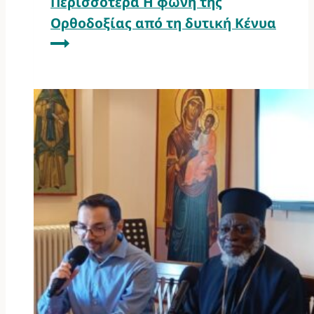
Περισσότερα
Η φωνή της
Ορθοδοξίας από τη δυτική Κένυα