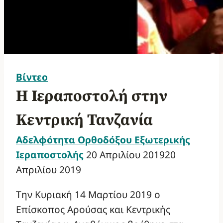
Βίντεο
Η Ιεραποστολή στην
Κεντρική Τανζανία
Αδελφότητα Ορθοδόξου Εξωτερικής
Ιεραποστολής
20 Απριλίου 2019
20
Απριλίου 2019
Την Κυριακή 14 Μαρτίου 2019 ο
Επίσκοπος Αρούσας και Κεντρικής